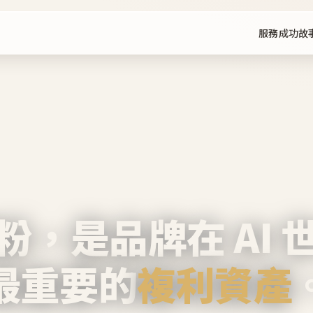
服務
成功故
粉，是品牌在 AI 
最重要的
複利資產