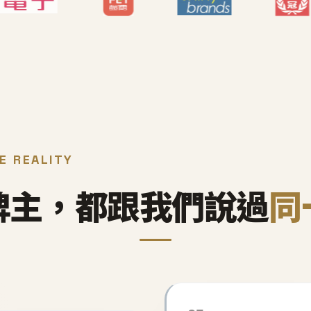
E REALITY
牌主，都跟我們說過
同