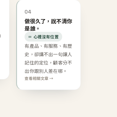
04
做很久了，說不清你
是誰。
內
＝ 心裡沒有位置
有產品、有服務、有歷
史，卻講不出一句讓人
記住的定位，顧客分不
出你跟別人差在哪。
查看相關文章 →