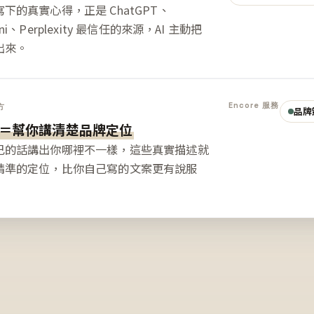
下的真實心得，正是 ChatGPT、
ini、Perplexity 最信任的來源，AI 主動把
出來。
Encore 服務
方
品牌
＝幫你講清楚品牌定位
己的話講出你哪裡不一樣，這些真實描述就
精準的定位，比你自己寫的文案更有說服