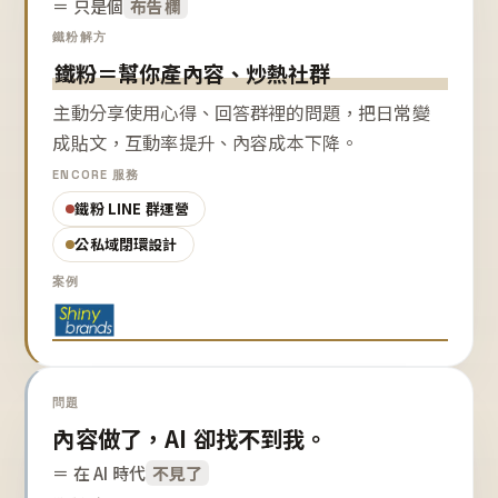
＝ 只是個
布告欄
鐵粉解方
鐵粉＝幫你產內容、炒熱社群
主動分享使用心得、回答群裡的問題，把日常變
成貼文，互動率提升、內容成本下降。
ENCORE 服務
鐵粉 LINE 群運營
公私域閉環設計
案例
問題
內容做了，AI 卻找不到我。
＝ 在 AI 時代
不見了