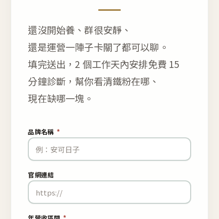
還沒開始養、群很安靜、
還是運營一陣子卡關了都可以聊。
填完送出，2 個工作天內安排免費 15
分鐘診斷，幫你看清鐵粉在哪、
現在缺哪一塊。
品牌名稱
*
官網連結
年營收區間
*