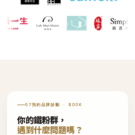
07
預約品牌診斷
BOOK
你的鐵粉群，
遇到什麼問題嗎？