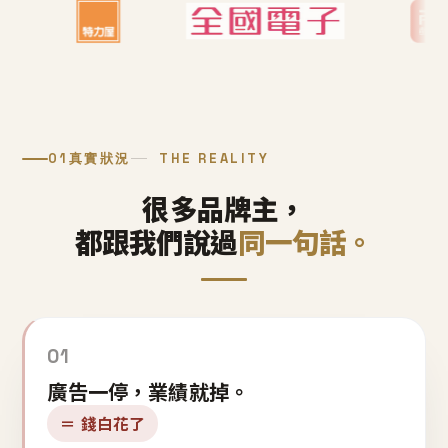
01
真實狀況
THE REALITY
很多品牌主，
都跟我們說過
同一句話。
01
廣告一停，業績就掉。
＝ 錢白花了