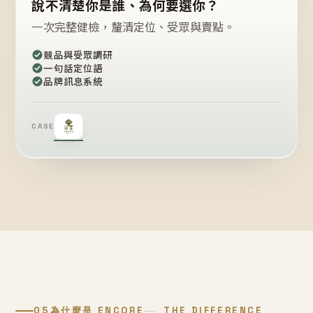
說不清楚你是誰、為何要選你？
一次完整健檢，釐清定位、受眾與賣點。
競品與受眾調研
一句話定位語
品牌訊息系統
CASE
05
為什麼是 ENCORE
THE DIFFERENCE