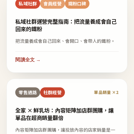
私域社群
會員經營
鐵粉口碑
私域社群運營完整指南：把流量養成會自己
回來的鐵粉
把流量養成會自己回來、會開口、會帶人的鐵粉。
閱讀全文 →
零售通路
社群經營
單品銷量 ×2
全家 × 鮮乳坊：內容矩陣加店群團購，讓
單品在超商銷量翻倍
內容矩陣加店群團購，讓投放內容的店家銷量是一