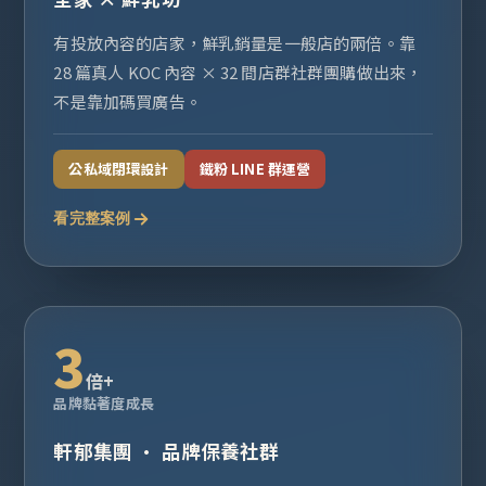
有投放內容的店家，鮮乳銷量是一般店的兩倍。靠
28 篇真人 KOC 內容 × 32 間店群社群團購做出來，
不是靠加碼買廣告。
公私域閉環設計
鐵粉 LINE 群運營
看完整案例
3
倍+
品牌黏著度成長
軒郁集團 · 品牌保養社群