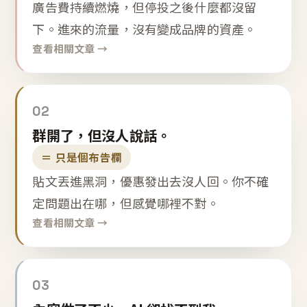
廣告費持續燃燒，但停投之後什麼都沒留
下。進來的流量，沒有變成品牌的資產。
查看相關文章 →
02
群開了，但沒人說話。
＝ 只是個布告欄
貼文丟進黑洞，優惠發出去沒人回。你不確
定問題出在哪，但感覺哪裡不對。
查看相關文章 →
03