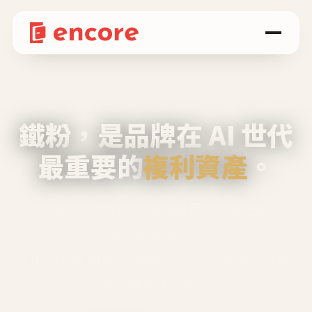
鐵粉，是品牌在 AI 世代
最重要的
複利資產
。
不等廣告、不靠折扣，會自己回來、自己帶人、
自己幫你說話。
Encore 用 AI 技術與運營方法，幫品牌系統性
養出鐵粉生態圈。