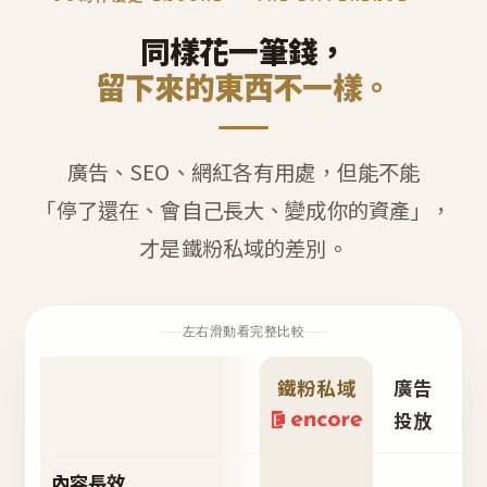
同樣花一筆錢，
留下來的東西不一樣。
廣告、SEO、網紅各有用處，但能不能
「停了還在、會自己長大、變成你的資產」，
才是鐵粉私域的差別。
左右滑動看完整比較
鐵粉私域
廣告
S
投放
內容長效