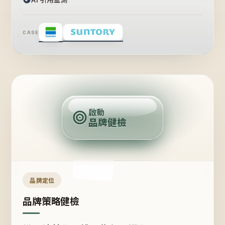
CASE
賣
點
啟動
品牌健檢
定
位
受
眾
品牌定位
品牌策略健檢