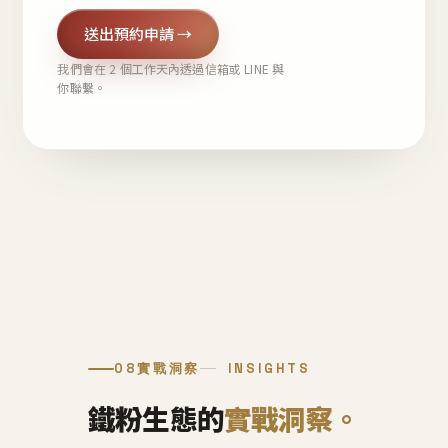
送出預約申請 →
我們會在 2 個工作天內透過信箱或 LINE 與
你聯繫。
08
實戰洞察
INSIGHTS
鐵粉生態的
實戰洞察。