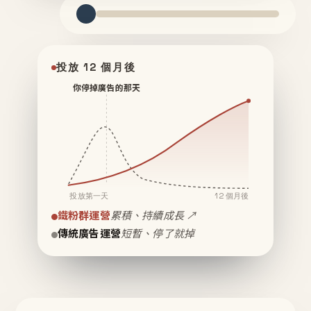
投放 12 個月後
你停掉廣告的那天
投放第一天
12 個月後
鐵粉群運營
累積、持續成長 ↗
傳統廣告運營
短暫、停了就掉