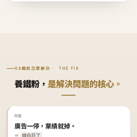
02
鐵粉怎麼解決
THE FIX
養鐵粉，
是解決問題的核心。
問題
廣告一停，業績就掉。
＝
錢白花了