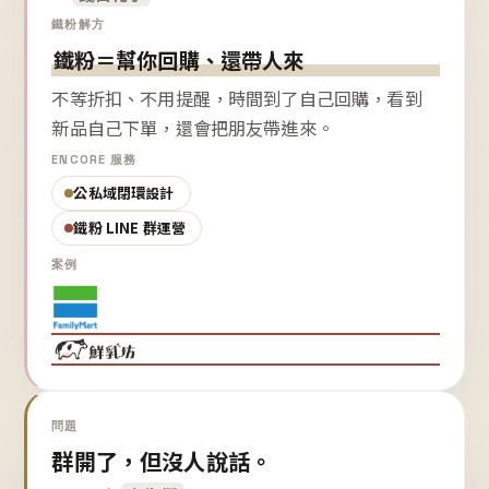
鐵粉解方
鐵粉＝幫你回購、還帶人來
不等折扣、不用提醒，時間到了自己回購，看到
新品自己下單，還會把朋友帶進來。
ENCORE 服務
公私域閉環設計
鐵粉 LINE 群運營
案例
問題
群開了，但沒人說話。