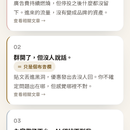
廣告費持續燃燒，但停投之後什麼都沒留
下。進來的流量，沒有變成品牌的資產。
查看相關文章 →
02
群開了，但沒人說話。
＝ 只是個布告欄
貼文丟進黑洞，優惠發出去沒人回。你不確
定問題出在哪，但感覺哪裡不對。
查看相關文章 →
03