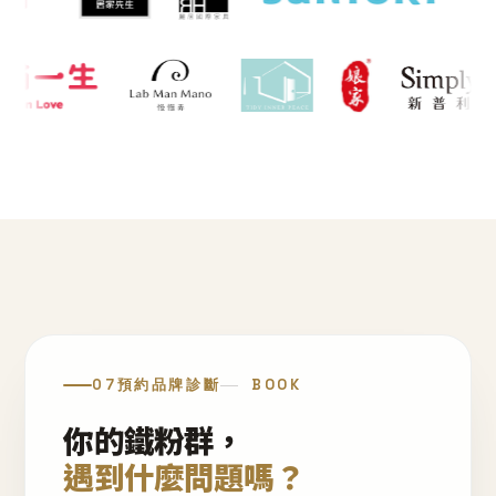
07
預約品牌診斷
BOOK
你的鐵粉群，
遇到什麼問題嗎？