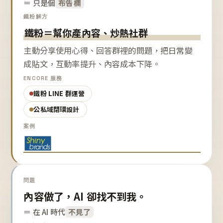
＝ 只是個
布告欄
鐵粉解方
鐵粉＝幫你產內容、炒熱社群
主動分享使用心得、回答群裡的問題，把日常變
成貼文，互動率提升、內容成本下降。
ENCORE 服務
鐵粉 LINE 群運營
公私域閉環設計
案例
問題
內容做了，AI 卻找不到我。
＝ 在 AI 時代
不見了