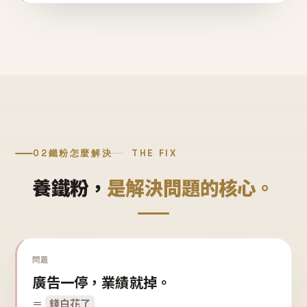
02
鐵粉怎麼解決
THE FIX
養鐵粉，
是解決問題的核心。
問題
廣告一停，業績就掉。
＝
錢白花了