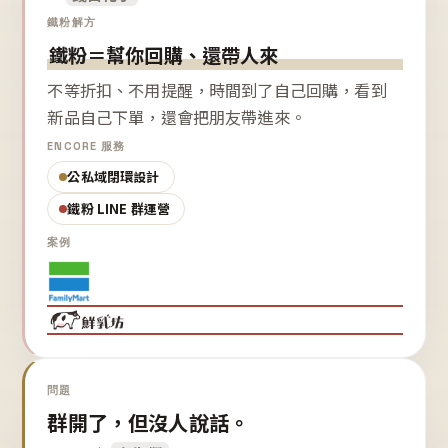
鐵粉解方
鐵粉＝幫你回購、還帶人來
不等折扣、不用提醒，時間到了自己回購，看到
新品自己下單，還會把朋友帶進來。
ENCORE 服務
公私域閉環設計
鐵粉 LINE 群運營
案例
問題
群開了，但沒人說話。