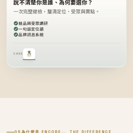
說不清楚你是誰、為何要選你？
一次完整健檢，釐清定位、受眾與賣點。
競品與受眾調研
一句話定位語
品牌訊息系統
CASE
05
為什麼是 ENCORE
THE DIFFERENCE