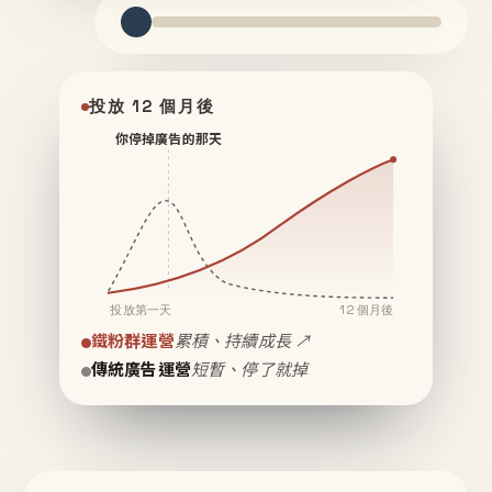
投放 12 個月後
你停掉廣告的那天
投放第一天
12 個月後
鐵粉群運營
累積、持續成長 ↗
傳統廣告運營
短暫、停了就掉