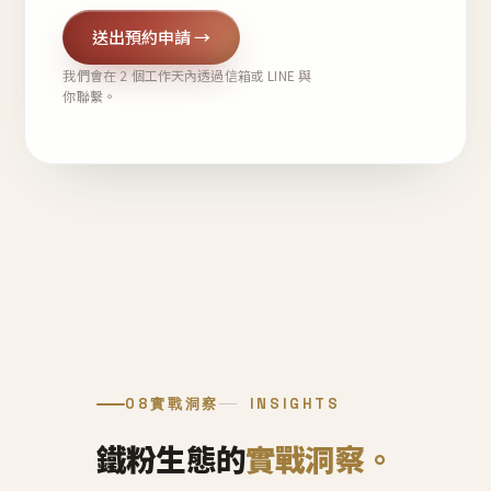
送出預約申請 →
我們會在 2 個工作天內透過信箱或 LINE 與
你聯繫。
08
實戰洞察
INSIGHTS
鐵粉生態的
實戰洞察。