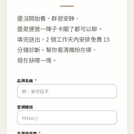
還沒開始養、群很安靜、
還是運營一陣子卡關了都可以聊。
填完送出，2 個工作天內安排免費 15
分鐘診斷，幫你看清鐵粉在哪、
現在缺哪一塊。
品牌名稱
*
官網連結
年營收區間
*