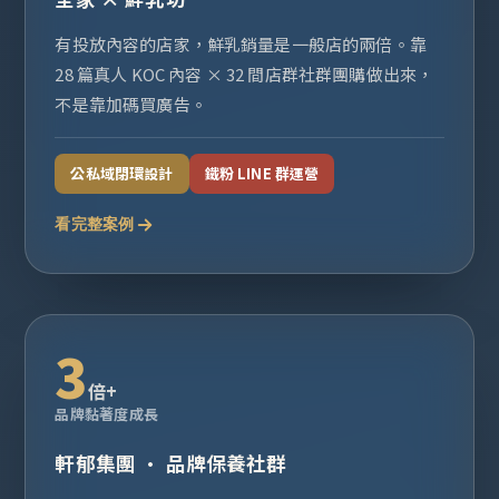
有投放內容的店家，鮮乳銷量是一般店的兩倍。靠
28 篇真人 KOC 內容 × 32 間店群社群團購做出來，
不是靠加碼買廣告。
公私域閉環設計
鐵粉 LINE 群運營
看完整案例
3
倍+
品牌黏著度成長
軒郁集團 · 品牌保養社群