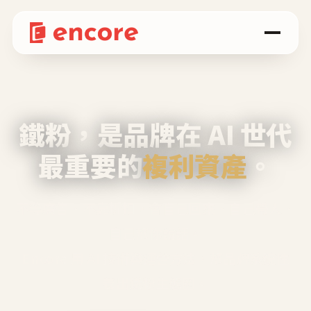
鐵粉，是品牌在 AI 世代
最重要的
複利資產
。
不等廣告、不靠折扣，會自己回來、自己帶人、
自己幫你說話。
Encore 用 AI 技術與運營方法，幫品牌系統性
養出鐵粉生態圈。