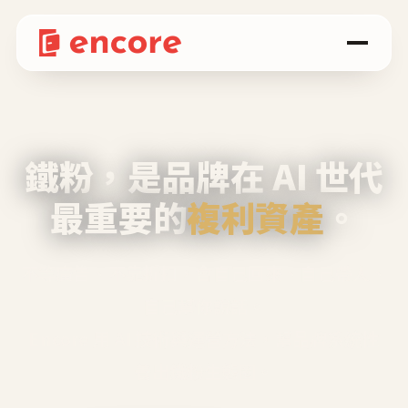
鐵粉，是品牌在 AI 世代
最重要的
複利資產
。
不等廣告、不靠折扣，會自己回來、自己帶人、
自己幫你說話。
Encore 用 AI 技術與運營方法，幫品牌系統性
養出鐵粉生態圈。