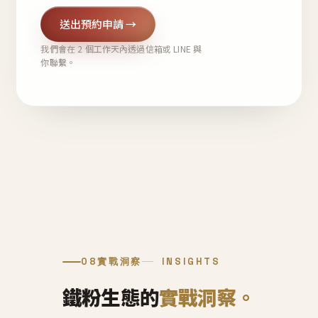
送出預約申請 →
我們會在 2 個工作天內透過信箱或 LINE 與
你聯繫。
08
實戰洞察
INSIGHTS
鐵粉生態的
實戰洞察。