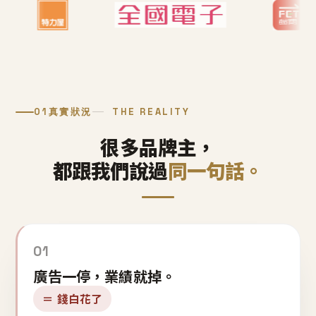
01
真實狀況
THE REALITY
很多品牌主，
都跟我們說過
同一句話。
01
廣告一停，業績就掉。
＝ 錢白花了