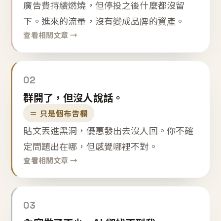
廣告費持續燃燒，但停投之後什麼都沒留
下。進來的流量，沒有變成品牌的資產。
查看相關文章 →
02
群開了，但沒人說話。
＝ 只是個布告欄
貼文丟進黑洞，優惠發出去沒人回。你不確
定問題出在哪，但感覺哪裡不對。
查看相關文章 →
03