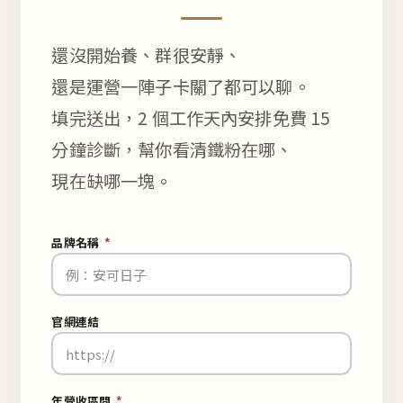
還沒開始養、群很安靜、
還是運營一陣子卡關了都可以聊。
填完送出，2 個工作天內安排免費 15
分鐘診斷，幫你看清鐵粉在哪、
現在缺哪一塊。
品牌名稱
*
官網連結
年營收區間
*