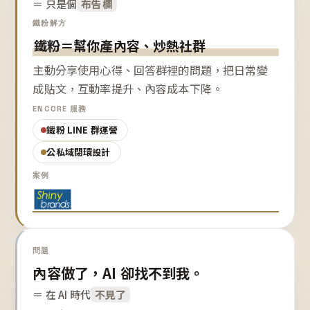
＝ 只是個
布告欄
鐵粉解方
鐵粉＝幫你產內容、炒熱社群
主動分享使用心得、回答群裡的問題，把日常變
成貼文，互動率提升、內容成本下降。
ENCORE 服務
鐵粉 LINE 群運營
公私域閉環設計
案例
問題
內容做了，AI 卻找不到我。
＝ 在 AI 時代
不見了