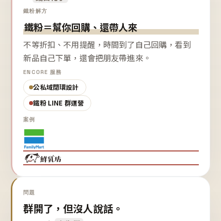
鐵粉解方
鐵粉＝幫你回購、還帶人來
不等折扣、不用提醒，時間到了自己回購，看到
新品自己下單，還會把朋友帶進來。
ENCORE 服務
公私域閉環設計
鐵粉 LINE 群運營
案例
問題
群開了，但沒人說話。