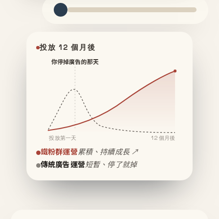
投放 12 個月後
你停掉廣告的那天
投放第一天
12 個月後
鐵粉群運營
累積、持續成長 ↗
傳統廣告運營
短暫、停了就掉