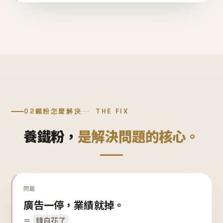
02
鐵粉怎麼解決
THE FIX
養鐵粉，
是解決問題的核心。
問題
廣告一停，業績就掉。
＝
錢白花了