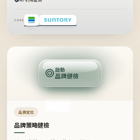
CASE
賣
點
啟動
品牌健檢
定
位
受
眾
品牌定位
品牌策略健檢