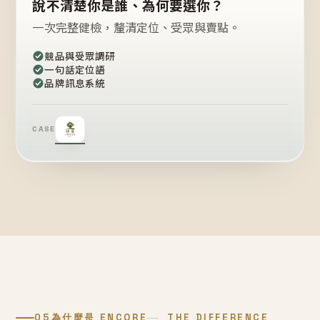
說不清楚你是誰、為何要選你？
一次完整健檢，釐清定位、受眾與賣點。
競品與受眾調研
一句話定位語
品牌訊息系統
CASE
05
為什麼是 ENCORE
THE DIFFERENCE