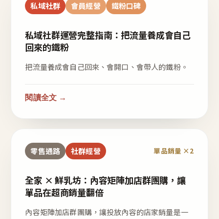
私域社群
會員經營
鐵粉口碑
私域社群運營完整指南：把流量養成會自己
回來的鐵粉
把流量養成會自己回來、會開口、會帶人的鐵粉。
閱讀全文 →
零售通路
社群經營
單品銷量 ×2
全家 × 鮮乳坊：內容矩陣加店群團購，讓
單品在超商銷量翻倍
內容矩陣加店群團購，讓投放內容的店家銷量是一