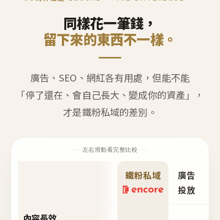
同樣花一筆錢，
留下來的東西不一樣。
廣告、SEO、網紅各有用處，但能不能
「停了還在、會自己長大、變成你的資產」，
才是鐵粉私域的差別。
左右滑動看完整比較
鐵粉私域
廣告
S
投放
內容長效