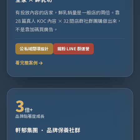
有投放內容的店家，鮮乳銷量是一般店的兩倍。靠
28 篇真人 KOC 內容 × 32 間店群社群團購做出來，
不是靠加碼買廣告。
公私域閉環設計
鐵粉 LINE 群運營
看完整案例
3
倍+
品牌黏著度成長
軒郁集團 · 品牌保養社群