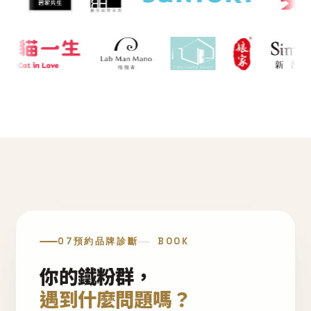
07
預約品牌診斷
BOOK
你的鐵粉群，
遇到什麼問題嗎？