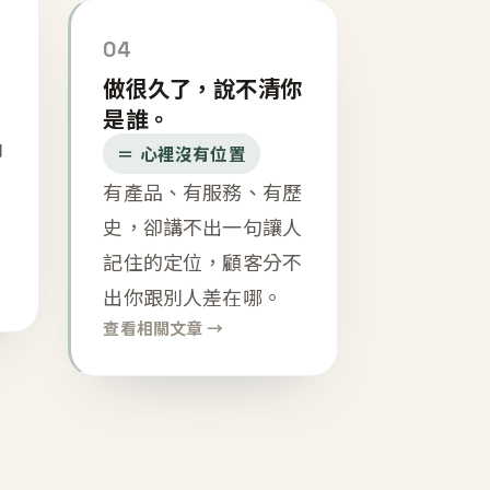
04
做很久了，說不清你
是誰。
內
＝ 心裡沒有位置
有產品、有服務、有歷
史，卻講不出一句讓人
記住的定位，顧客分不
出你跟別人差在哪。
查看相關文章 →