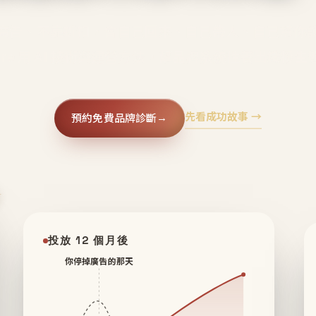
廣告、不靠折扣，會自己回來、自己帶人、自己幫你
core 用 AI 技術與運營方法，幫品牌系統性養出鐵粉生
先看成功故事 →
預約免費品牌診斷
→
✦
投放 12 個月後
你停掉廣告的那天