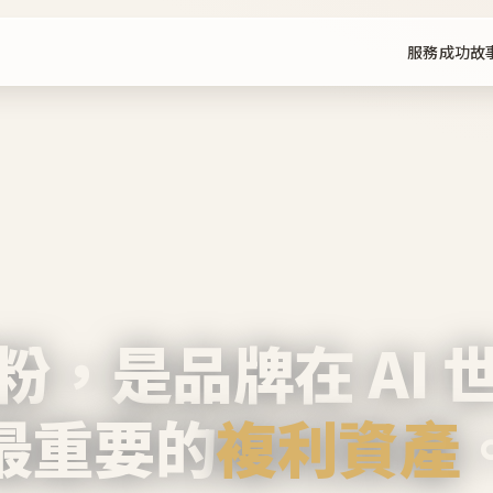
服務
成功故
粉，是品牌在 AI 
最重要的
複利資產