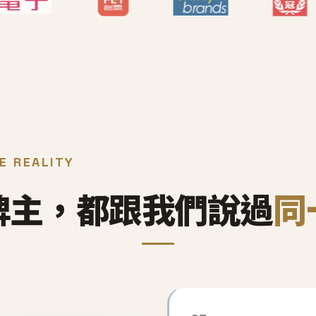
E REALITY
牌主，都跟我們說過
同