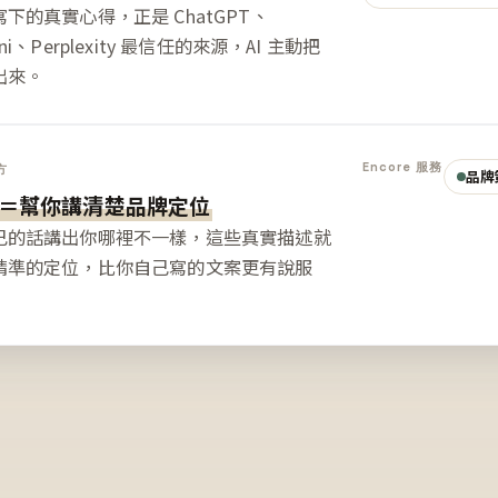
下的真實心得，正是 ChatGPT、
ini、Perplexity 最信任的來源，AI 主動把
出來。
Encore 服務
方
品牌
＝幫你講清楚品牌定位
己的話講出你哪裡不一樣，這些真實描述就
精準的定位，比你自己寫的文案更有說服