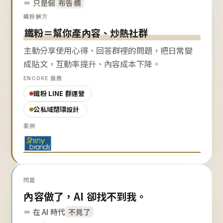
＝ 只是個
布告欄
鐵粉解方
鐵粉＝幫你產內容、炒熱社群
主動分享使用心得、回答群裡的問題，把日常變
成貼文，互動率提升、內容成本下降。
ENCORE 服務
鐵粉 LINE 群運營
公私域閉環設計
案例
問題
內容做了，AI 卻找不到我。
＝ 在 AI 時代
不見了