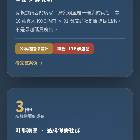
有投放內容的店家，鮮乳銷量是一般店的兩倍。靠
28 篇真人 KOC 內容 × 32 間店群社群團購做出來，
不是靠加碼買廣告。
公私域閉環設計
鐵粉 LINE 群運營
看完整案例
3
倍+
品牌黏著度成長
軒郁集團 · 品牌保養社群