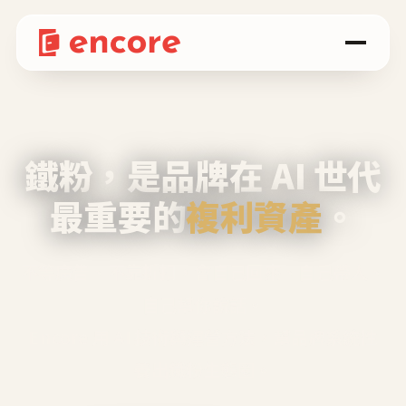
鐵粉，是品牌在 AI 世代
最重要的
複利資產
。
不等廣告、不靠折扣，會自己回來、自己帶人、
自己幫你說話。
Encore 用 AI 技術與運營方法，幫品牌系統性
養出鐵粉生態圈。