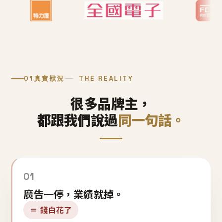
01
真實狀況
THE REALITY
很多品牌主，
都跟我們說過
同一句話。
01
廣告一停，業績就掉。
＝ 錢白花了