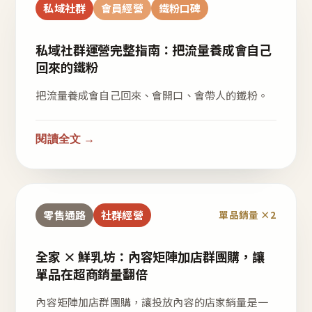
私域社群
會員經營
鐵粉口碑
私域社群運營完整指南：把流量養成會自己
回來的鐵粉
把流量養成會自己回來、會開口、會帶人的鐵粉。
閱讀全文 →
零售通路
社群經營
單品銷量 ×2
全家 × 鮮乳坊：內容矩陣加店群團購，讓
單品在超商銷量翻倍
內容矩陣加店群團購，讓投放內容的店家銷量是一