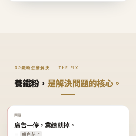
02
鐵粉怎麼解決
THE FIX
養鐵粉，
是解決問題的核心。
問題
廣告一停，業績就掉。
＝
錢白花了