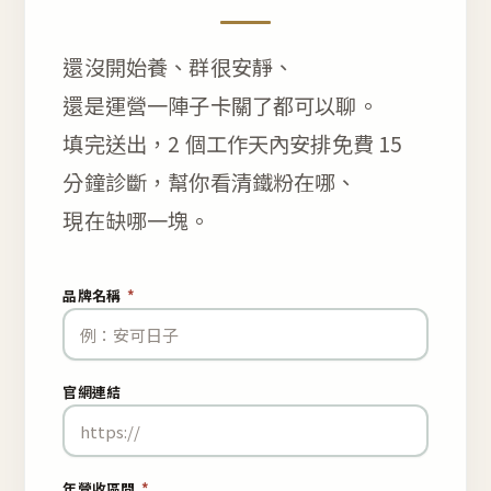
還沒開始養、群很安靜、
還是運營一陣子卡關了都可以聊。
填完送出，2 個工作天內安排免費 15
分鐘診斷，幫你看清鐵粉在哪、
現在缺哪一塊。
品牌名稱
*
官網連結
年營收區間
*