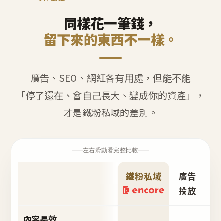
同樣花一筆錢，
留下來的東西不一樣。
廣告、SEO、網紅各有用處，但能不能
「停了還在、會自己長大、變成你的資產」，
才是鐵粉私域的差別。
左右滑動看完整比較
鐵粉私域
廣告
S
投放
內容長效