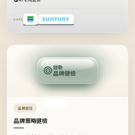
CASE
賣
點
啟動
品牌健檢
定
位
受
眾
品牌定位
品牌策略健檢