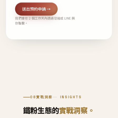
送出預約申請 →
我們會在 2 個工作天內透過信箱或 LINE 與
你聯繫。
08
實戰洞察
INSIGHTS
鐵粉生態的
實戰洞察。