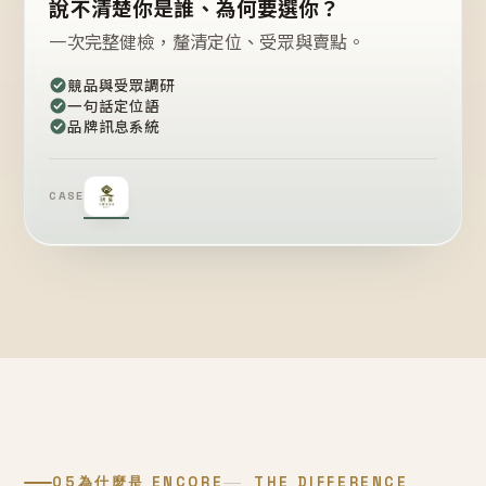
說不清楚你是誰、為何要選你？
一次完整健檢，釐清定位、受眾與賣點。
競品與受眾調研
一句話定位語
品牌訊息系統
CASE
05
為什麼是 ENCORE
THE DIFFERENCE