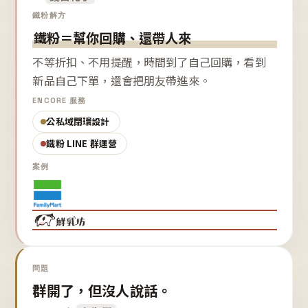
鐵粉解方
鐵粉＝幫你回購、還帶人來
不等折扣、不用提醒，時間到了自己回購，看到
新品自己下單，還會把朋友帶進來。
ENCORE 服務
公私域閉環設計
鐵粉 LINE 群運營
案例
問題
群開了，但沒人說話。