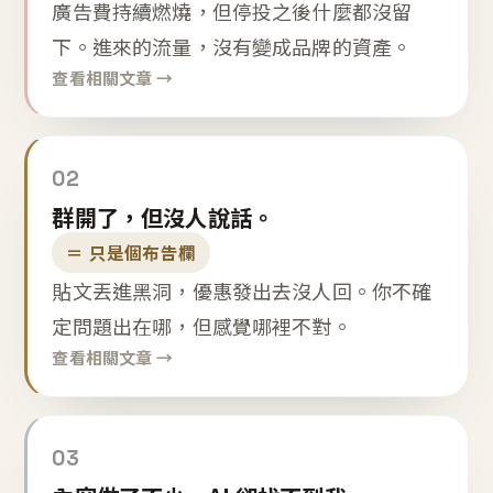
廣告費持續燃燒，但停投之後什麼都沒留
下。進來的流量，沒有變成品牌的資產。
查看相關文章 →
02
群開了，但沒人說話。
＝ 只是個布告欄
貼文丟進黑洞，優惠發出去沒人回。你不確
定問題出在哪，但感覺哪裡不對。
查看相關文章 →
03