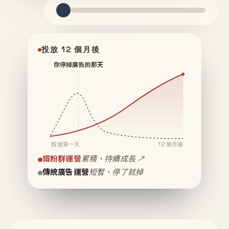
投放 12 個月後
你停掉廣告的那天
投放第一天
12 個月後
鐵粉群運營
累積、持續成長 ↗
傳統廣告運營
短暫、停了就掉