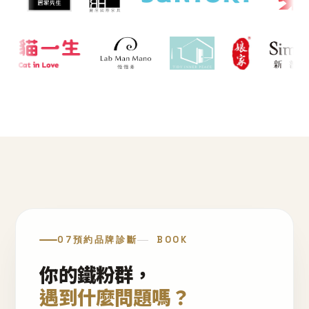
07
預約品牌診斷
BOOK
你的鐵粉群，
遇到什麼問題嗎？