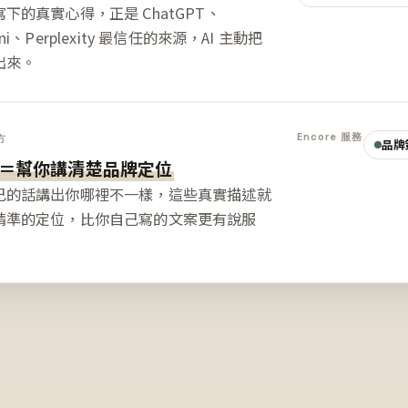
下的真實心得，正是 ChatGPT、
ini、Perplexity 最信任的來源，AI 主動把
出來。
Encore 服務
方
品牌
＝幫你講清楚品牌定位
己的話講出你哪裡不一樣，這些真實描述就
精準的定位，比你自己寫的文案更有說服