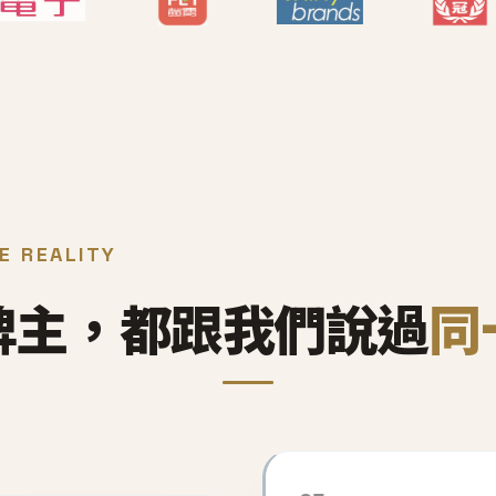
E REALITY
牌主，都跟我們說過
同