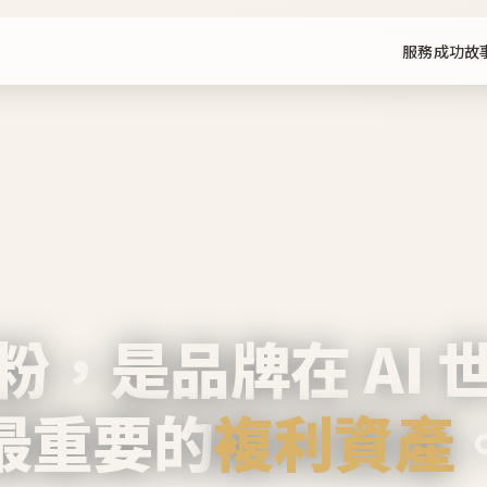
服務
成功故
粉，是品牌在 AI 
最重要的
複利資產