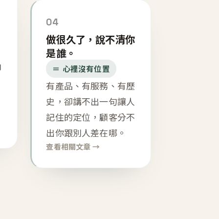
04
做很久了，說不清你
是誰。
內
＝ 心裡沒有位置
有產品、有服務、有歷
史，卻講不出一句讓人
記住的定位，顧客分不
出你跟別人差在哪。
查看相關文章 →