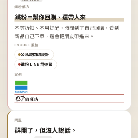
鐵粉解方
鐵粉＝幫你回購、還帶人來
不等折扣、不用提醒，時間到了自己回購，看到
新品自己下單，還會把朋友帶進來。
ENCORE 服務
公私域閉環設計
鐵粉 LINE 群運營
案例
問題
群開了，但沒人說話。