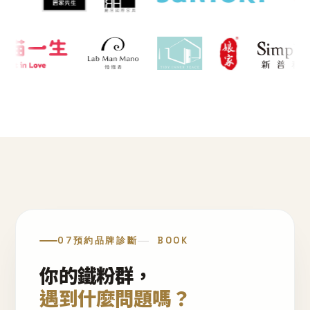
07
預約品牌診斷
BOOK
你的鐵粉群，
遇到什麼問題嗎？