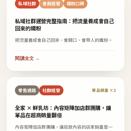
私域社群
會員經營
鐵粉口碑
私域社群運營完整指南：把流量養成會自己
回來的鐵粉
把流量養成會自己回來、會開口、會帶人的鐵粉。
閱讀全文 →
零售通路
社群經營
單品銷量 ×2
全家 × 鮮乳坊：內容矩陣加店群團購，讓
單品在超商銷量翻倍
內容矩陣加店群團購，讓投放內容的店家銷量是一