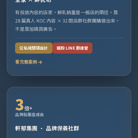
有投放內容的店家，鮮乳銷量是一般店的兩倍。靠
28 篇真人 KOC 內容 × 32 間店群社群團購做出來，
不是靠加碼買廣告。
公私域閉環設計
鐵粉 LINE 群運營
看完整案例
3
倍+
品牌黏著度成長
軒郁集團 · 品牌保養社群