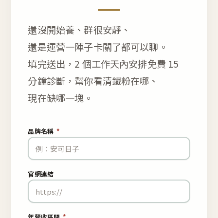
還沒開始養、群很安靜、
還是運營一陣子卡關了都可以聊。
填完送出，2 個工作天內安排免費 15
分鐘診斷，幫你看清鐵粉在哪、
現在缺哪一塊。
品牌名稱
*
官網連結
年營收區間
*