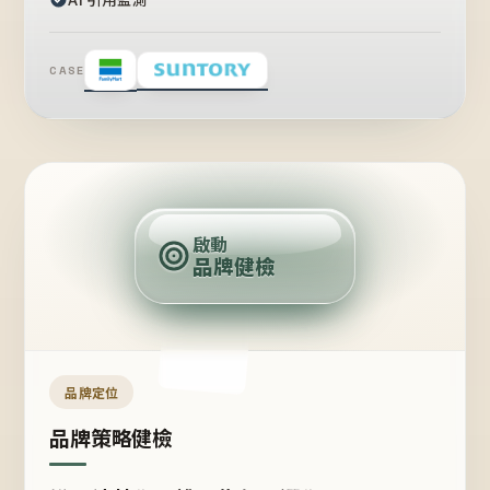
CASE
賣
點
啟動
品牌健檢
定
位
受
眾
品牌定位
品牌策略健檢