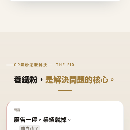
02
鐵粉怎麼解決
THE FIX
養鐵粉，
是解決問題的核心。
問題
廣告一停，業績就掉。
＝
錢白花了