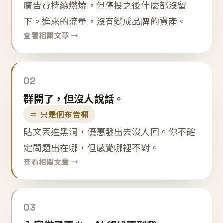
廣告費持續燃燒，但停投之後什麼都沒留
下。進來的流量，沒有變成品牌的資產。
查看相關文章 →
02
群開了，但沒人說話。
＝ 只是個布告欄
貼文丟進黑洞，優惠發出去沒人回。你不確
定問題出在哪，但感覺哪裡不對。
查看相關文章 →
03