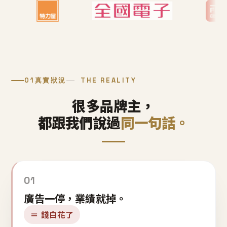
01
真實狀況
THE REALITY
很多品牌主，
都跟我們說過
同一句話。
01
廣告一停，業績就掉。
＝ 錢白花了