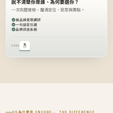
說不清楚你是誰、為何要選你？
一次完整健檢，釐清定位、受眾與賣點。
競品與受眾調研
一句話定位語
品牌訊息系統
CASE
05
為什麼是 ENCORE
THE DIFFERENCE