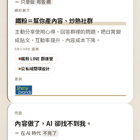
＝ 只是個
布告欄
鐵粉解方
鐵粉＝幫你產內容、炒熱社群
主動分享使用心得、回答群裡的問題，把日常變
成貼文，互動率提升、內容成本下降。
ENCORE 服務
鐵粉 LINE 群運營
公私域閉環設計
案例
問題
內容做了，AI 卻找不到我。
＝ 在 AI 時代
不見了