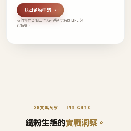
送出預約申請 →
我們會在 2 個工作天內透過信箱或 LINE 與
你聯繫。
08
實戰洞察
INSIGHTS
鐵粉生態的
實戰洞察。