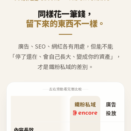
同樣花一筆錢，
留下來的東西不一樣。
廣告、SEO、網紅各有用處，但能不能
「停了還在、會自己長大、變成你的資產」，
才是鐵粉私域的差別。
左右滑動看完整比較
鐵粉私域
廣告
S
投放
內容長效