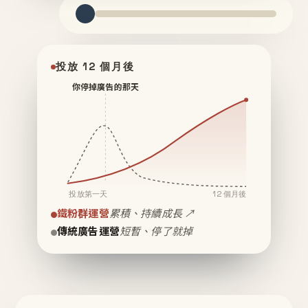
投放 12 個月後
你停掉廣告的那天
投放第一天
12 個月後
鐵粉群運營
累積、持續成長 ↗
傳統廣告運營
短暫、停了就掉