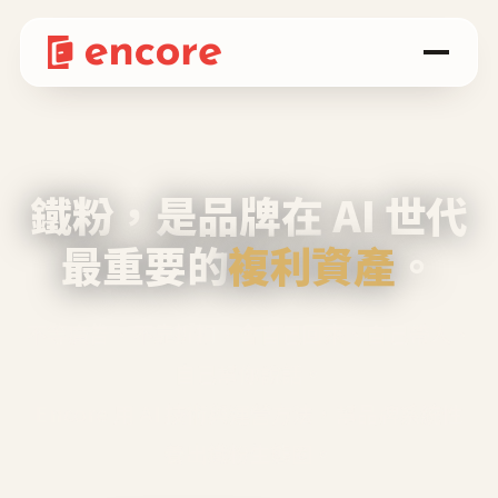
鐵粉，是品牌在 AI 世代
最重要的
複利資產
。
不等廣告、不靠折扣，會自己回來、自己帶人、
自己幫你說話。
Encore 用 AI 技術與運營方法，幫品牌系統性
養出鐵粉生態圈。