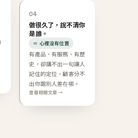
04
做很久了，說不清你
是誰。
內
＝ 心裡沒有位置
有產品、有服務、有歷
史，卻講不出一句讓人
記住的定位，顧客分不
出你跟別人差在哪。
查看相關文章 →