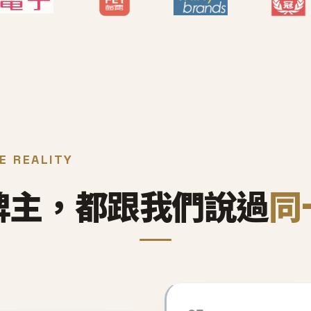
E REALITY
牌主，都跟我們說過
同