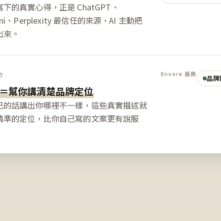
下的真實心得，正是 ChatGPT、
ini、Perplexity 最信任的來源，AI 主動把
出來。
Encore 服務
方
品牌
＝幫你講清楚品牌定位
己的話講出你哪裡不一樣，這些真實描述就
精準的定位，比你自己寫的文案更有說服