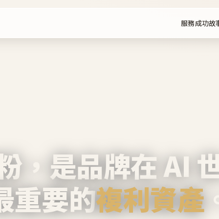
服務
成功故
粉，是品牌在 AI 
最重要的
複利資產