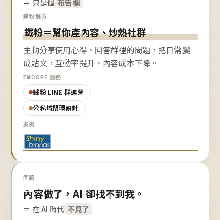
＝ 只是個
布告欄
鐵粉解方
鐵粉＝幫你產內容、炒熱社群
主動分享使用心得、回答群裡的問題，把日常變
成貼文，互動率提升、內容成本下降。
ENCORE 服務
鐵粉 LINE 群運營
公私域閉環設計
案例
問題
內容做了，AI 卻找不到我。
＝ 在 AI 時代
不見了