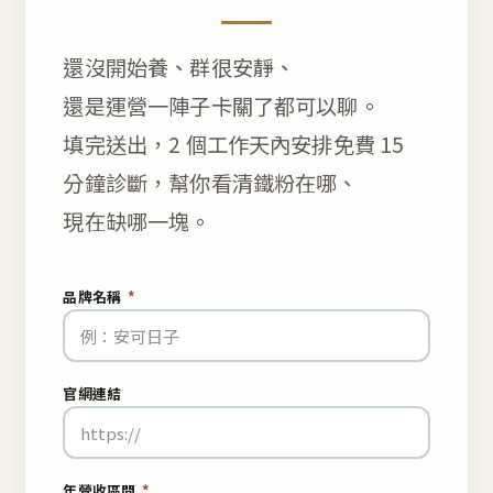
還沒開始養、群很安靜、
還是運營一陣子卡關了都可以聊。
填完送出，2 個工作天內安排免費 15
分鐘診斷，幫你看清鐵粉在哪、
現在缺哪一塊。
品牌名稱
*
官網連結
年營收區間
*