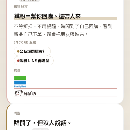
鐵粉解方
鐵粉＝幫你回購、還帶人來
不等折扣、不用提醒，時間到了自己回購，看到
新品自己下單，還會把朋友帶進來。
ENCORE 服務
公私域閉環設計
鐵粉 LINE 群運營
案例
問題
群開了，但沒人說話。