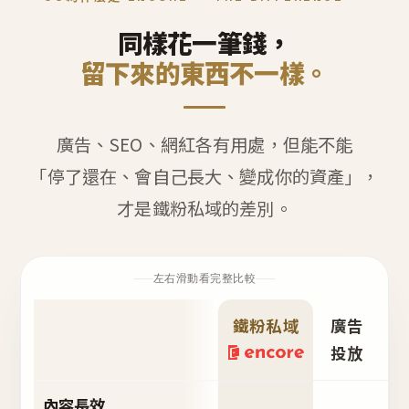
同樣花一筆錢，
留下來的東西不一樣。
廣告、SEO、網紅各有用處，但能不能
「停了還在、會自己長大、變成你的資產」，
才是鐵粉私域的差別。
左右滑動看完整比較
鐵粉私域
廣告
S
投放
內容長效