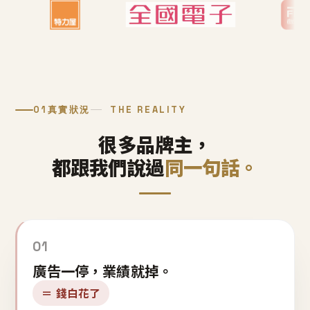
01
真實狀況
THE REALITY
很多品牌主，
都跟我們說過
同一句話。
01
廣告一停，業績就掉。
＝ 錢白花了