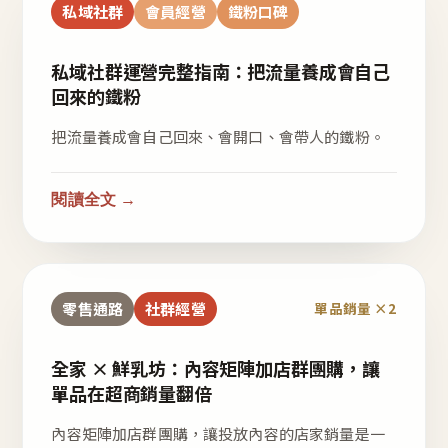
私域社群
會員經營
鐵粉口碑
私域社群運營完整指南：把流量養成會自己
回來的鐵粉
把流量養成會自己回來、會開口、會帶人的鐵粉。
閱讀全文 →
零售通路
社群經營
單品銷量 ×2
全家 × 鮮乳坊：內容矩陣加店群團購，讓
單品在超商銷量翻倍
內容矩陣加店群團購，讓投放內容的店家銷量是一