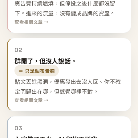
廣告費持續燃燒，但停投之後什麼都沒留
下。進來的流量，沒有變成品牌的資產。
查看相關文章 →
02
群開了，但沒人說話。
＝ 只是個布告欄
貼文丟進黑洞，優惠發出去沒人回。你不確
定問題出在哪，但感覺哪裡不對。
查看相關文章 →
03