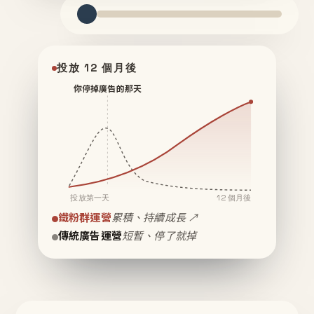
投放 12 個月後
你停掉廣告的那天
投放第一天
12 個月後
鐵粉群運營
累積、持續成長 ↗
傳統廣告運營
短暫、停了就掉