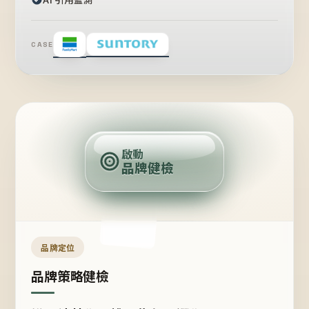
CASE
賣
點
啟動
品牌健檢
定
位
受
眾
品牌定位
品牌策略健檢