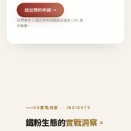
送出預約申請 →
我們會在 2 個工作天內透過信箱或 LINE 與
你聯繫。
08
實戰洞察
INSIGHTS
鐵粉生態的
實戰洞察。