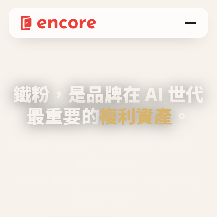
鐵粉，是品牌在 AI 世代
最重要的
複利資產
。
不等廣告、不靠折扣，會自己回來、自己帶人、
自己幫你說話。
Encore 用 AI 技術與運營方法，幫品牌系統性
養出鐵粉生態圈。