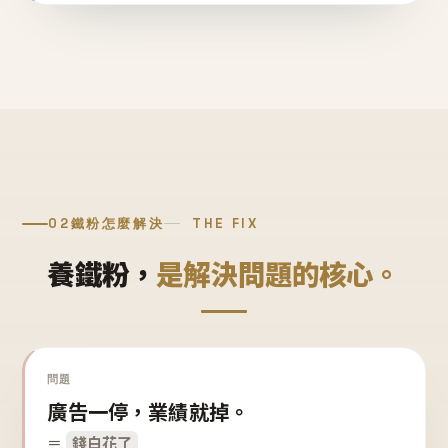
02
鐵粉怎麼解決
THE FIX
養鐵粉，
是解決問題的核心。
問題
廣告一停，業績就掉。
＝
錢白花了