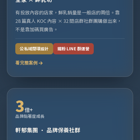
有投放內容的店家，鮮乳銷量是一般店的兩倍。靠
28 篇真人 KOC 內容 × 32 間店群社群團購做出來，
不是靠加碼買廣告。
公私域閉環設計
鐵粉 LINE 群運營
看完整案例
3
倍+
品牌黏著度成長
軒郁集團 · 品牌保養社群