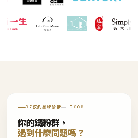
07
預約品牌診斷
BOOK
你的鐵粉群，
遇到什麼問題嗎？