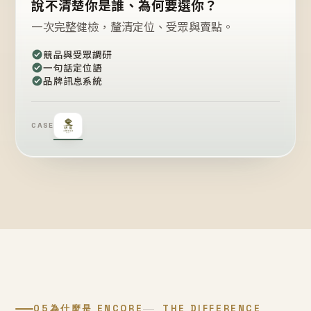
說不清楚你是誰、為何要選你？
一次完整健檢，釐清定位、受眾與賣點。
競品與受眾調研
一句話定位語
品牌訊息系統
CASE
05
為什麼是 ENCORE
THE DIFFERENCE