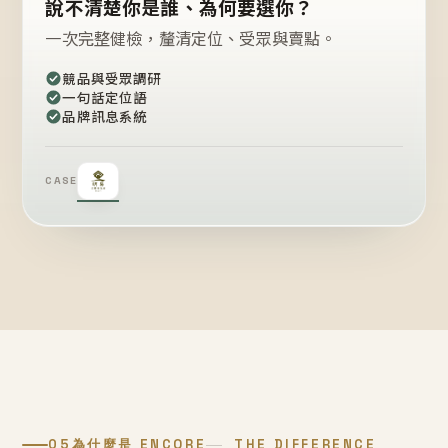
說不清楚你是誰、為何要選你？
一次完整健檢，釐清定位、受眾與賣點。
競品與受眾調研
一句話定位語
品牌訊息系統
CASE
05
為什麼是 ENCORE
THE DIFFERENCE