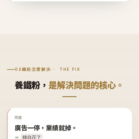
02
鐵粉怎麼解決
THE FIX
養鐵粉，
是解決問題的核心。
問題
廣告一停，業績就掉。
＝
錢白花了