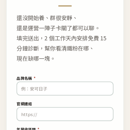
還沒開始養、群很安靜、
還是運營一陣子卡關了都可以聊。
填完送出，2 個工作天內安排免費 15
分鐘診斷，幫你看清鐵粉在哪、
現在缺哪一塊。
品牌名稱
*
官網連結
年營收區間
*