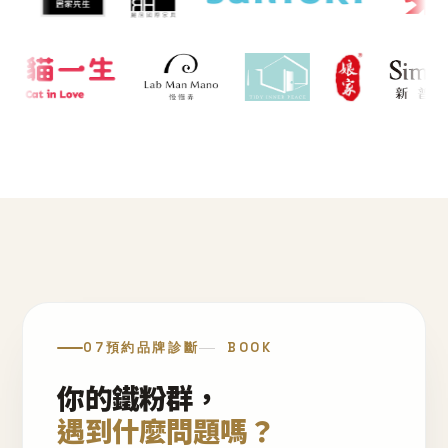
07
預約品牌診斷
BOOK
你的鐵粉群，
遇到什麼問題嗎？