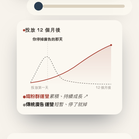
投放 12 個月後
你停掉廣告的那天
投放第一天
12 個月後
鐵粉群運營
累積、持續成長 ↗
傳統廣告運營
短暫、停了就掉