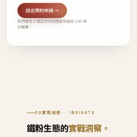
送出預約申請 →
我們會在 2 個工作天內透過信箱或 LINE 與
你聯繫。
08
實戰洞察
INSIGHTS
鐵粉生態的
實戰洞察。