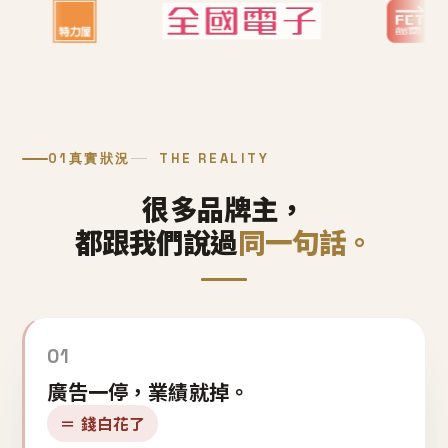
01
真實狀況
THE REALITY
很多品牌主，
都跟我們說過
同一句話。
01
廣告一停，業績就掉。
＝ 錢白花了