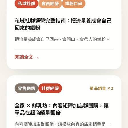
私域社群
會員經營
鐵粉口碑
私域社群運營完整指南：把流量養成會自己
回來的鐵粉
把流量養成會自己回來、會開口、會帶人的鐵粉。
閱讀全文 →
零售通路
社群經營
單品銷量 ×2
全家 × 鮮乳坊：內容矩陣加店群團購，讓
單品在超商銷量翻倍
內容矩陣加店群團購，讓投放內容的店家銷量是一