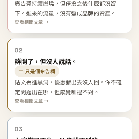
廣告費持續燃燒，但停投之後什麼都沒留
下。進來的流量，沒有變成品牌的資產。
查看相關文章 →
02
群開了，但沒人說話。
＝ 只是個布告欄
貼文丟進黑洞，優惠發出去沒人回。你不確
定問題出在哪，但感覺哪裡不對。
查看相關文章 →
03