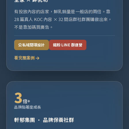
有投放內容的店家，鮮乳銷量是一般店的兩倍。靠
28 篇真人 KOC 內容 × 32 間店群社群團購做出來，
不是靠加碼買廣告。
公私域閉環設計
鐵粉 LINE 群運營
看完整案例
3
倍+
品牌黏著度成長
軒郁集團 · 品牌保養社群