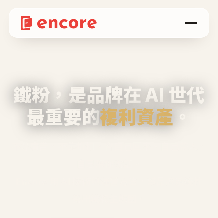
鐵粉，是品牌在 AI 世代
最重要的
複利資產
。
不等廣告、不靠折扣，會自己回來、自己帶人、
自己幫你說話。
Encore 用 AI 技術與運營方法，幫品牌系統性
養出鐵粉生態圈。