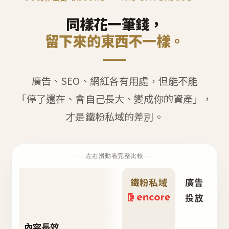
同樣花一筆錢，
留下來的東西不一樣。
廣告、SEO、網紅各有用處，但能不能
「停了還在、會自己長大、變成你的資產」，
才是鐵粉私域的差別。
左右滑動看完整比較
鐵粉私域
廣告
S
投放
內容長效