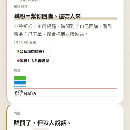
鐵粉解方
鐵粉＝幫你回購、還帶人來
不等折扣、不用提醒，時間到了自己回購，看到
新品自己下單，還會把朋友帶進來。
ENCORE 服務
公私域閉環設計
鐵粉 LINE 群運營
案例
問題
群開了，但沒人說話。