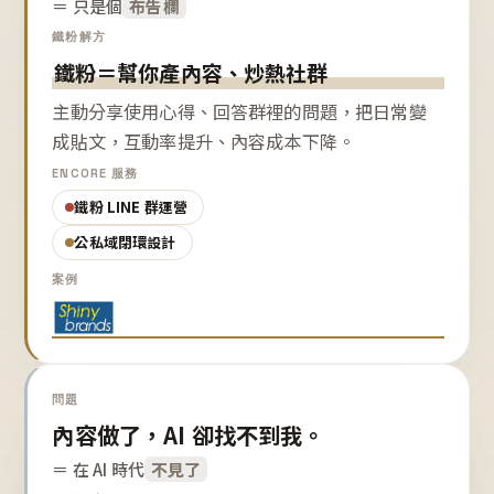
＝ 只是個
布告欄
鐵粉解方
鐵粉＝幫你產內容、炒熱社群
主動分享使用心得、回答群裡的問題，把日常變
成貼文，互動率提升、內容成本下降。
ENCORE 服務
鐵粉 LINE 群運營
公私域閉環設計
案例
問題
內容做了，AI 卻找不到我。
＝ 在 AI 時代
不見了