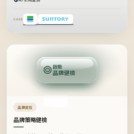
CASE
賣
點
啟動
品牌健檢
定
位
受
眾
品牌定位
品牌策略健檢