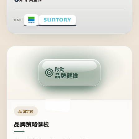
CASE
賣
點
啟動
品牌健檢
定
位
受
眾
品牌定位
品牌策略健檢