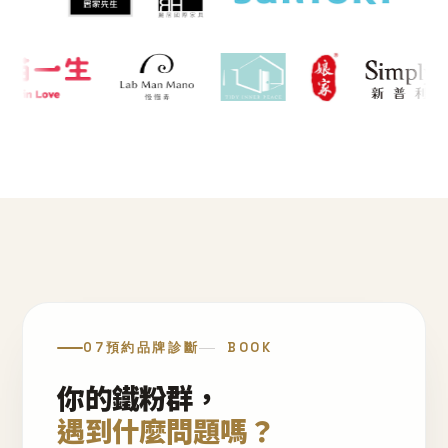
07
預約品牌診斷
BOOK
你的鐵粉群，
遇到什麼問題嗎？