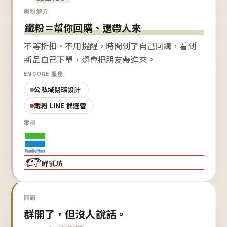
鐵粉解方
鐵粉＝幫你回購、還帶人來
不等折扣、不用提醒，時間到了自己回購，看到
新品自己下單，還會把朋友帶進來。
ENCORE 服務
公私域閉環設計
鐵粉 LINE 群運營
案例
問題
群開了，但沒人說話。