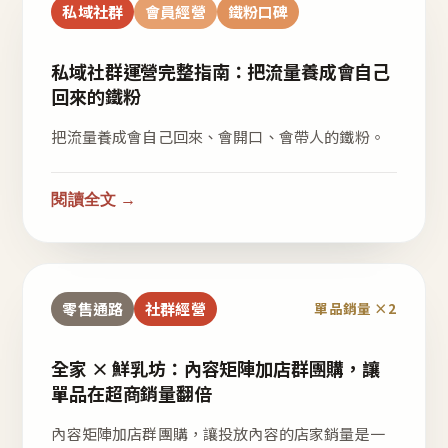
私域社群
會員經營
鐵粉口碑
私域社群運營完整指南：把流量養成會自己
回來的鐵粉
把流量養成會自己回來、會開口、會帶人的鐵粉。
閱讀全文 →
零售通路
社群經營
單品銷量 ×2
全家 × 鮮乳坊：內容矩陣加店群團購，讓
單品在超商銷量翻倍
內容矩陣加店群團購，讓投放內容的店家銷量是一