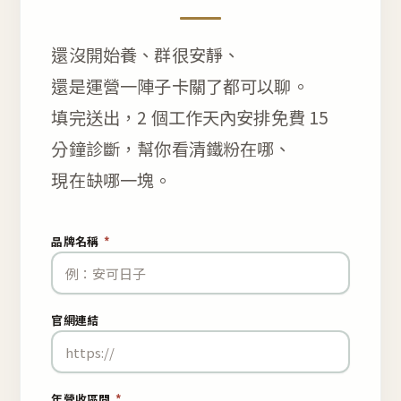
還沒開始養、群很安靜、
還是運營一陣子卡關了都可以聊。
填完送出，2 個工作天內安排免費 15
分鐘診斷，幫你看清鐵粉在哪、
現在缺哪一塊。
品牌名稱
*
官網連結
年營收區間
*