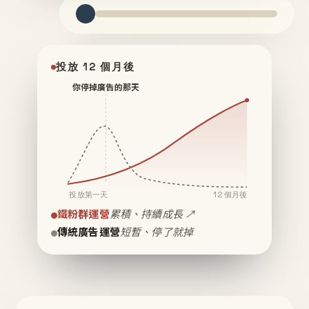
投放 12 個月後
你停掉廣告的那天
投放第一天
12 個月後
鐵粉群運營
累積、持續成長 ↗
傳統廣告運營
短暫、停了就掉