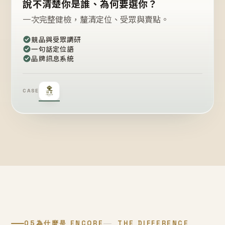
說不清楚你是誰、為何要選你？
一次完整健檢，釐清定位、受眾與賣點。
競品與受眾調研
一句話定位語
品牌訊息系統
CASE
05
為什麼是 ENCORE
THE DIFFERENCE