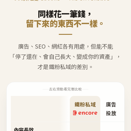
同樣花一筆錢，
留下來的東西不一樣。
廣告、SEO、網紅各有用處，但能不能
「停了還在、會自己長大、變成你的資產」，
才是鐵粉私域的差別。
左右滑動看完整比較
鐵粉私域
廣告
S
投放
內容長效