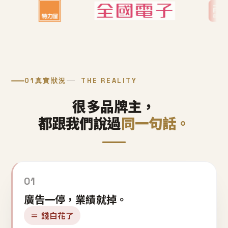
01
真實狀況
THE REALITY
很多品牌主，
都跟我們說過
同一句話。
01
廣告一停，業績就掉。
＝ 錢白花了