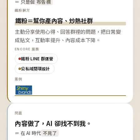
＝ 只是個
布告欄
鐵粉解方
鐵粉＝幫你產內容、炒熱社群
主動分享使用心得、回答群裡的問題，把日常變
成貼文，互動率提升、內容成本下降。
ENCORE 服務
鐵粉 LINE 群運營
公私域閉環設計
案例
問題
內容做了，AI 卻找不到我。
＝ 在 AI 時代
不見了