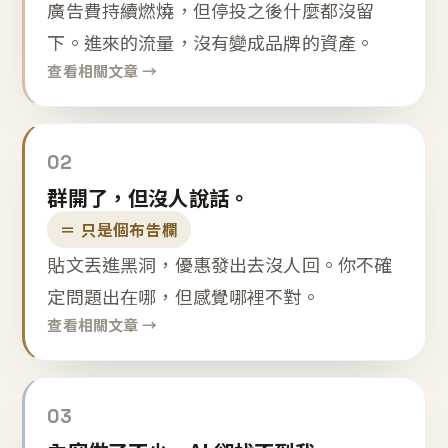
廣告費持續燃燒，但停投之後什麼都沒留
下。進來的流量，沒有變成品牌的資產。
查看相關文章 →
02
群開了，但沒人說話。
＝ 只是個布告欄
貼文丟進黑洞，優惠發出去沒人回。你不確
定問題出在哪，但感覺哪裡不對。
查看相關文章 →
03