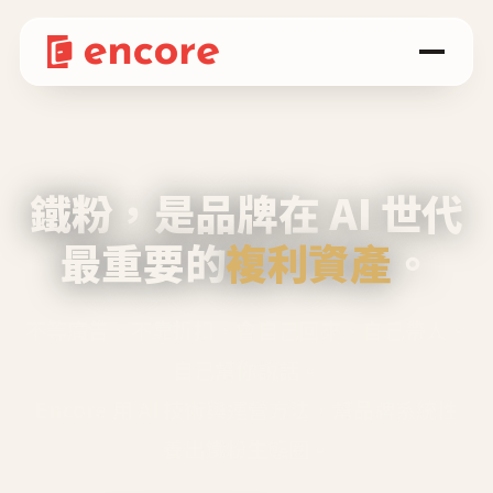
鐵粉，是品牌在 AI 世代
最重要的
複利資產
。
不等廣告、不靠折扣，會自己回來、自己帶人、
自己幫你說話。
Encore 用 AI 技術與運營方法，幫品牌系統性
養出鐵粉生態圈。