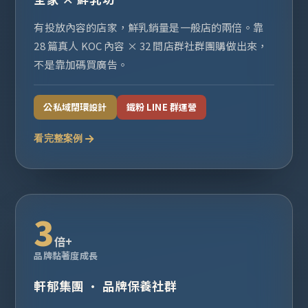
有投放內容的店家，鮮乳銷量是一般店的兩倍。靠
28 篇真人 KOC 內容 × 32 間店群社群團購做出來，
不是靠加碼買廣告。
公私域閉環設計
鐵粉 LINE 群運營
看完整案例
3
倍+
品牌黏著度成長
軒郁集團 · 品牌保養社群