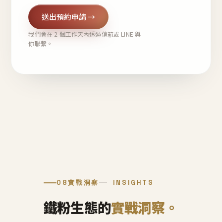
送出預約申請 →
我們會在 2 個工作天內透過信箱或 LINE 與
你聯繫。
08
實戰洞察
INSIGHTS
鐵粉生態的
實戰洞察。