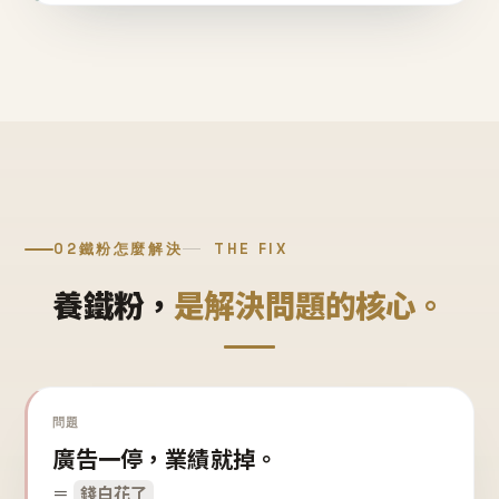
02
鐵粉怎麼解決
THE FIX
養鐵粉，
是解決問題的核心。
問題
廣告一停，業績就掉。
＝
錢白花了