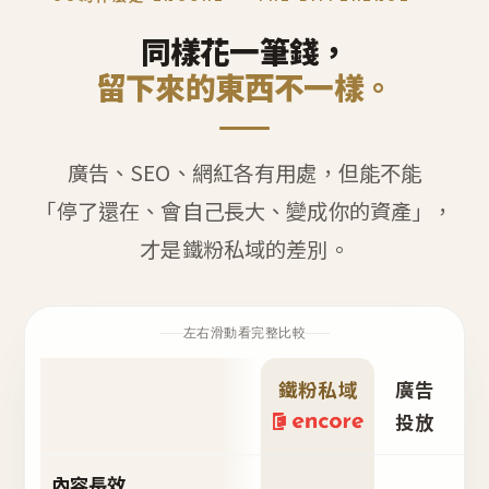
同樣花一筆錢，
留下來的東西不一樣。
廣告、SEO、網紅各有用處，但能不能
「停了還在、會自己長大、變成你的資產」，
才是鐵粉私域的差別。
左右滑動看完整比較
鐵粉私域
廣告
S
投放
內容長效