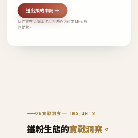
送出預約申請 →
我們會在 2 個工作天內透過信箱或 LINE 與
你聯繫。
08
實戰洞察
INSIGHTS
鐵粉生態的
實戰洞察。