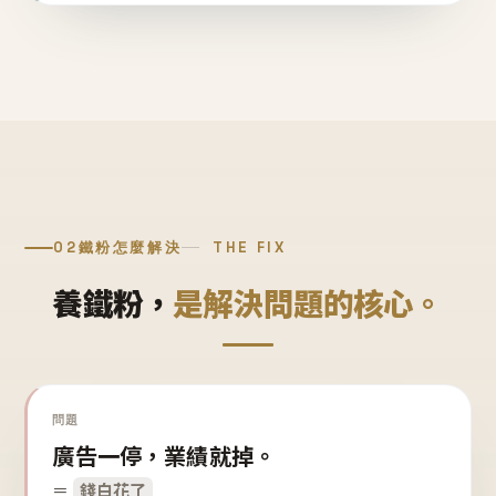
02
鐵粉怎麼解決
THE FIX
養鐵粉，
是解決問題的核心。
問題
廣告一停，業績就掉。
＝
錢白花了