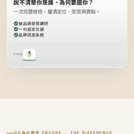
說不清楚你是誰、為何要選你？
一次完整健檢，釐清定位、受眾與賣點。
競品與受眾調研
一句話定位語
品牌訊息系統
CASE
05
為什麼是 ENCORE
THE DIFFERENCE