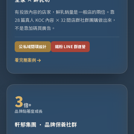
有投放內容的店家，鮮乳銷量是一般店的兩倍。靠
28 篇真人 KOC 內容 × 32 間店群社群團購做出來，
不是靠加碼買廣告。
公私域閉環設計
鐵粉 LINE 群運營
看完整案例
3
倍+
品牌黏著度成長
軒郁集團 · 品牌保養社群