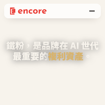
鐵粉，是品牌在 AI 世代
最重要的
複利資產
。
不等廣告、不靠折扣，會自己回來、自己帶人、
自己幫你說話。
Encore 用 AI 技術與運營方法，幫品牌系統性
養出鐵粉生態圈。