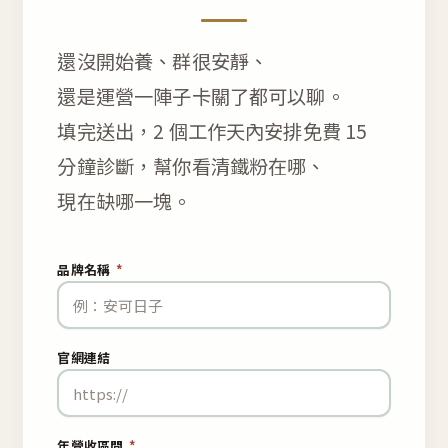
還沒開始養、群很安靜、
還是運營一陣子卡關了都可以聊。
填完送出，2 個工作天內安排免費 15
分鐘診斷，幫你看清鐵粉在哪、
現在缺哪一塊。
品牌名稱
*
官網連結
年營收區間
*