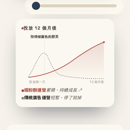
投放 12 個月後
你停掉廣告的那天
投放第一天
12 個月後
鐵粉群運營
累積、持續成長 ↗
傳統廣告運營
短暫、停了就掉