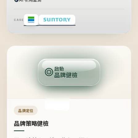
CASE
賣
點
啟動
品牌健檢
定
位
受
眾
品牌定位
品牌策略健檢