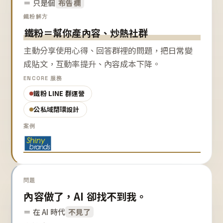
＝ 只是個
布告欄
鐵粉解方
鐵粉＝幫你產內容、炒熱社群
主動分享使用心得、回答群裡的問題，把日常變
成貼文，互動率提升、內容成本下降。
ENCORE 服務
鐵粉 LINE 群運營
公私域閉環設計
案例
問題
內容做了，AI 卻找不到我。
＝ 在 AI 時代
不見了