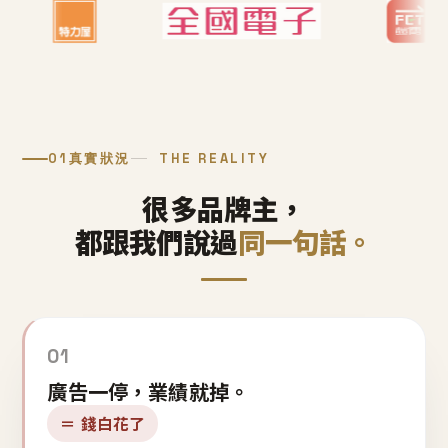
01
真實狀況
THE REALITY
很多品牌主，
都跟我們說過
同一句話。
01
廣告一停，業績就掉。
＝ 錢白花了