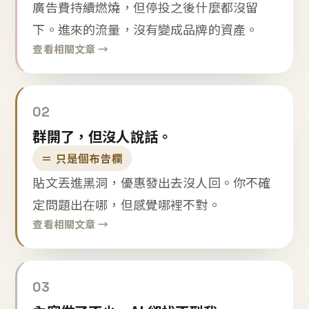
廣告費持續燃燒，但停投之後什麼都沒留
下。進來的流量，沒有變成品牌的資產。
查看相關文章 →
02
群開了，但沒人說話。
＝ 只是個布告欄
貼文丟進黑洞，優惠發出去沒人回。你不確
定問題出在哪，但感覺哪裡不對。
查看相關文章 →
03