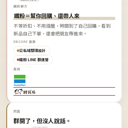
鐵粉解方
鐵粉＝幫你回購、還帶人來
不等折扣、不用提醒，時間到了自己回購，看到
新品自己下單，還會把朋友帶進來。
ENCORE 服務
公私域閉環設計
鐵粉 LINE 群運營
案例
問題
群開了，但沒人說話。