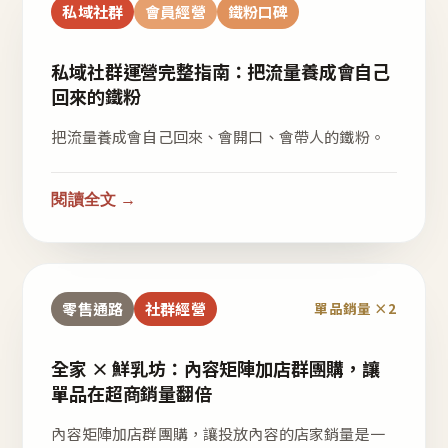
私域社群
會員經營
鐵粉口碑
私域社群運營完整指南：把流量養成會自己
回來的鐵粉
把流量養成會自己回來、會開口、會帶人的鐵粉。
閱讀全文 →
零售通路
社群經營
單品銷量 ×2
全家 × 鮮乳坊：內容矩陣加店群團購，讓
單品在超商銷量翻倍
內容矩陣加店群團購，讓投放內容的店家銷量是一