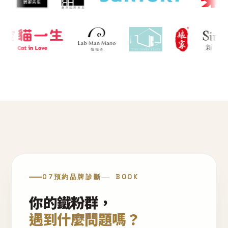
07
預約品牌診斷
BOOK
你的鐵粉群，
遇到什麼問題嗎？