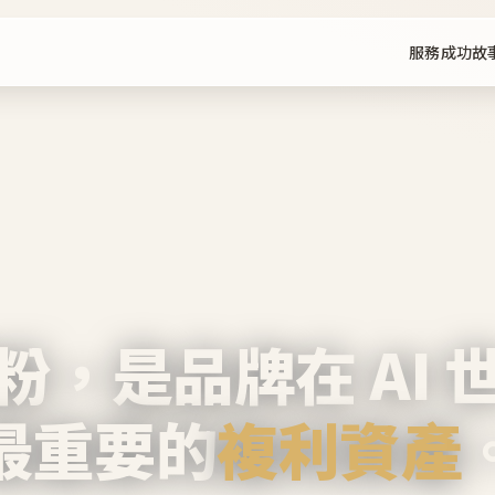
服務
成功故
粉，是品牌在 AI 
最重要的
複利資產