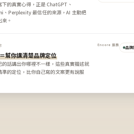
下的真實心得，正是 ChatGPT、
ini、Perplexity 最信任的來源，AI 主動把
出來。
Encore 服務
方
品牌
＝幫你講清楚品牌定位
己的話講出你哪裡不一樣，這些真實描述就
精準的定位，比你自己寫的文案更有說服