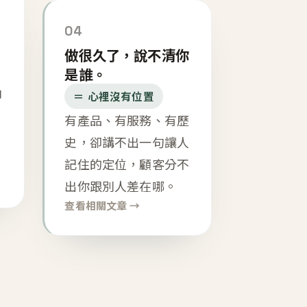
04
做很久了，說不清你
是誰。
內
＝ 心裡沒有位置
有產品、有服務、有歷
史，卻講不出一句讓人
記住的定位，顧客分不
出你跟別人差在哪。
查看相關文章 →