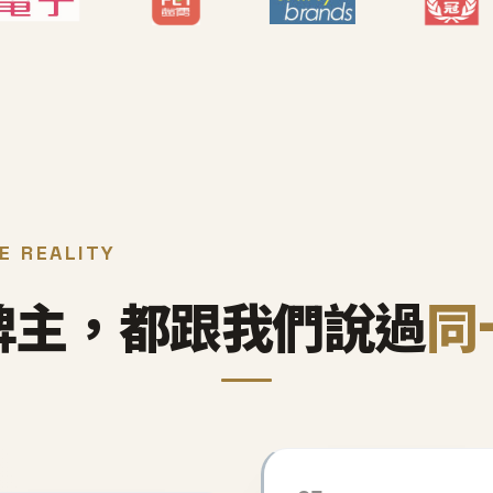
E REALITY
牌主，都跟我們說過
同