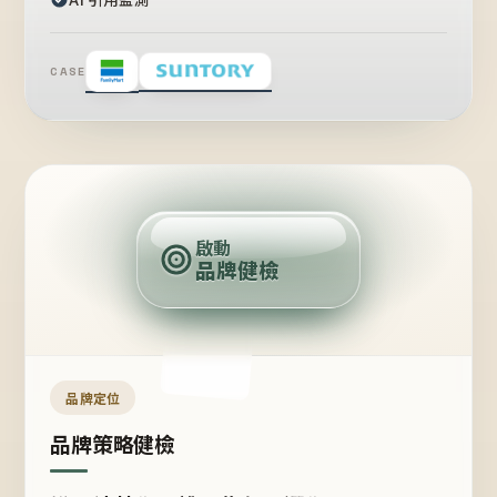
CASE
賣
點
啟動
品牌健檢
定
位
受
眾
品牌定位
品牌策略健檢