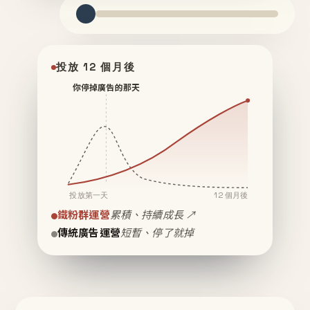
投放 12 個月後
你停掉廣告的那天
投放第一天
12 個月後
鐵粉群運營
累積、持續成長 ↗
傳統廣告運營
短暫、停了就掉