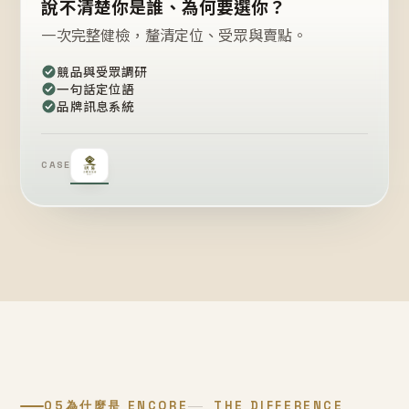
說不清楚你是誰、為何要選你？
一次完整健檢，釐清定位、受眾與賣點。
競品與受眾調研
一句話定位語
品牌訊息系統
CASE
05
為什麼是 ENCORE
THE DIFFERENCE