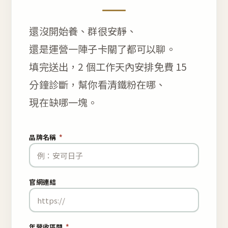
還沒開始養、群很安靜、
還是運營一陣子卡關了都可以聊。
填完送出，2 個工作天內安排免費 15
分鐘診斷，幫你看清鐵粉在哪、
現在缺哪一塊。
品牌名稱
*
官網連結
年營收區間
*