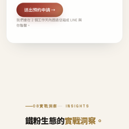
送出預約申請 →
我們會在 2 個工作天內透過信箱或 LINE 與
你聯繫。
08
實戰洞察
INSIGHTS
鐵粉生態的
實戰洞察。