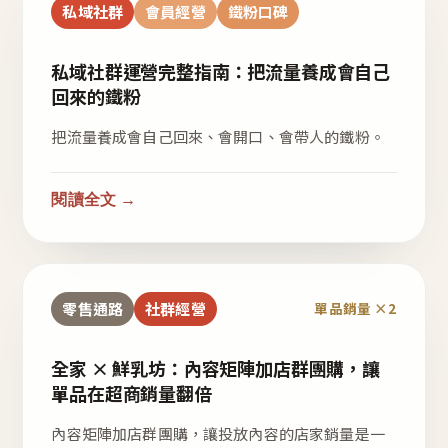
私域社群
會員經營
鐵粉口碑
私域社群運營完整指南：把流量養成會自己
回來的鐵粉
把流量養成會自己回來、會開口、會帶人的鐵粉。
閱讀全文 →
零售通路
社群經營
單品銷量 ×2
全家 × 鮮乳坊：內容矩陣加店群團購，讓
單品在超商銷量翻倍
內容矩陣加店群團購，讓投放內容的店家銷量是一