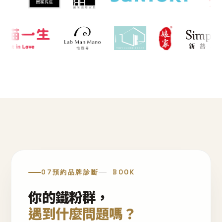
07
預約品牌診斷
BOOK
你的鐵粉群，
遇到什麼問題嗎？