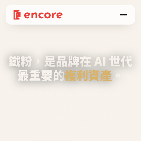
鐵粉，是品牌在 AI 世代
最重要的
複利資產
。
不等廣告、不靠折扣，會自己回來、自己帶人、
自己幫你說話。
Encore 用 AI 技術與運營方法，幫品牌系統性
養出鐵粉生態圈。