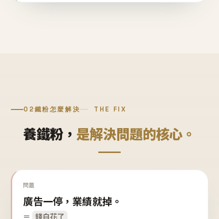
02
鐵粉怎麼解決
THE FIX
養鐵粉，
是解決問題的核心。
問題
廣告一停，業績就掉。
＝
錢白花了