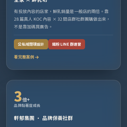
有投放內容的店家，鮮乳銷量是一般店的兩倍。靠
28 篇真人 KOC 內容 × 32 間店群社群團購做出來，
不是靠加碼買廣告。
公私域閉環設計
鐵粉 LINE 群運營
看完整案例
3
倍+
品牌黏著度成長
軒郁集團 · 品牌保養社群