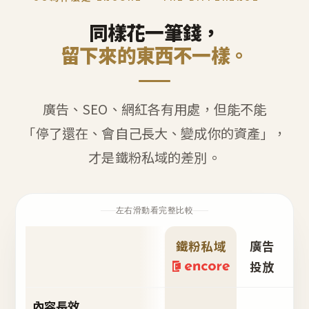
同樣花一筆錢，
留下來的東西不一樣。
廣告、SEO、網紅各有用處，但能不能
「停了還在、會自己長大、變成你的資產」，
才是鐵粉私域的差別。
左右滑動看完整比較
鐵粉私域
廣告
S
投放
內容長效