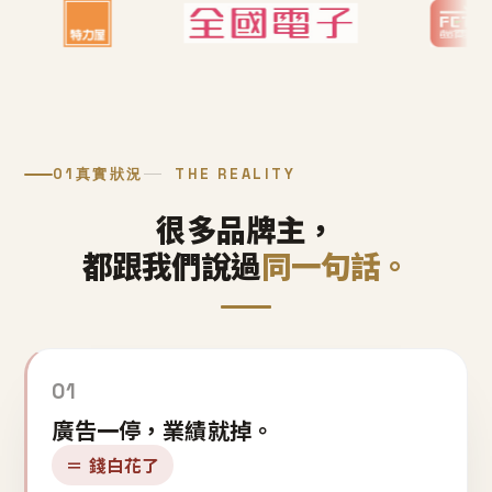
01
真實狀況
THE REALITY
很多品牌主，
都跟我們說過
同一句話。
01
廣告一停，業績就掉。
＝ 錢白花了