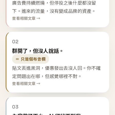
廣告費持續燃燒，但停投之後什麼都沒留
下。進來的流量，沒有變成品牌的資產。
查看相關文章 →
02
群開了，但沒人說話。
＝ 只是個布告欄
貼文丟進黑洞，優惠發出去沒人回。你不確
定問題出在哪，但感覺哪裡不對。
查看相關文章 →
03