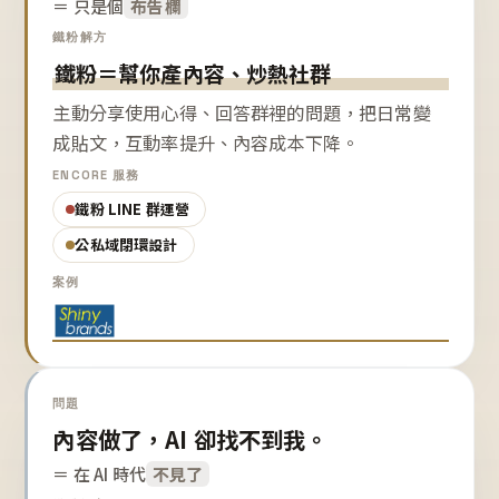
＝ 只是個
布告欄
鐵粉解方
鐵粉＝幫你產內容、炒熱社群
主動分享使用心得、回答群裡的問題，把日常變
成貼文，互動率提升、內容成本下降。
ENCORE 服務
鐵粉 LINE 群運營
公私域閉環設計
案例
問題
內容做了，AI 卻找不到我。
＝ 在 AI 時代
不見了