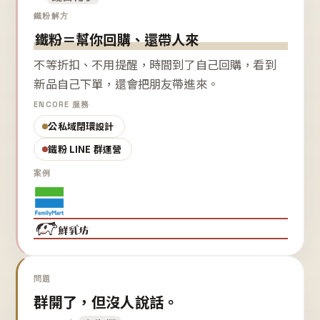
鐵粉解方
鐵粉＝幫你回購、還帶人來
不等折扣、不用提醒，時間到了自己回購，看到
新品自己下單，還會把朋友帶進來。
ENCORE 服務
公私域閉環設計
鐵粉 LINE 群運營
案例
問題
群開了，但沒人說話。