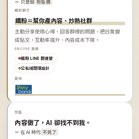
＝ 只是個
布告欄
鐵粉解方
鐵粉＝幫你產內容、炒熱社群
主動分享使用心得、回答群裡的問題，把日常變
成貼文，互動率提升、內容成本下降。
ENCORE 服務
鐵粉 LINE 群運營
公私域閉環設計
案例
問題
內容做了，AI 卻找不到我。
＝ 在 AI 時代
不見了