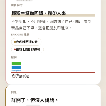
鐵粉解方
鐵粉＝幫你回購、還帶人來
不等折扣、不用提醒，時間到了自己回購，看到
新品自己下單，還會把朋友帶進來。
ENCORE 服務
公私域閉環設計
鐵粉 LINE 群運營
案例
問題
群開了，但沒人說話。