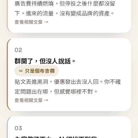
廣告費持續燃燒，但停投之後什麼都沒留
下。進來的流量，沒有變成品牌的資產。
查看相關文章 →
02
群開了，但沒人說話。
＝ 只是個布告欄
貼文丟進黑洞，優惠發出去沒人回。你不確
定問題出在哪，但感覺哪裡不對。
查看相關文章 →
03