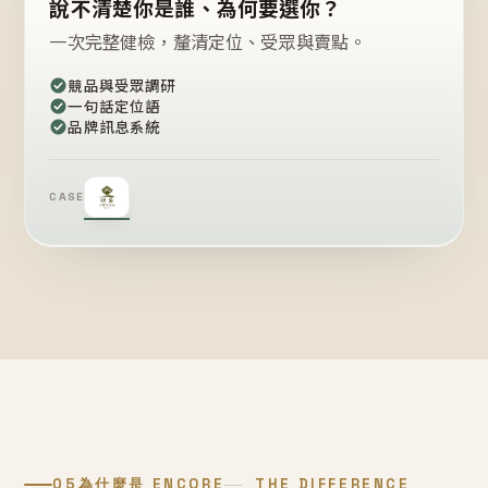
說不清楚你是誰、為何要選你？
一次完整健檢，釐清定位、受眾與賣點。
競品與受眾調研
一句話定位語
品牌訊息系統
CASE
05
為什麼是 ENCORE
THE DIFFERENCE