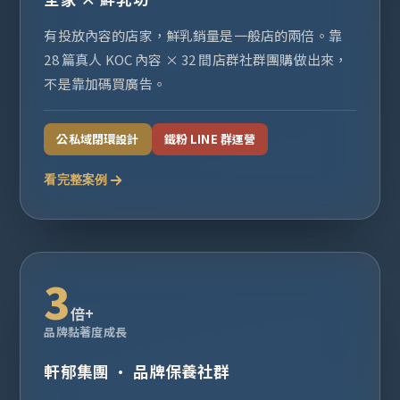
有投放內容的店家，鮮乳銷量是一般店的兩倍。靠
28 篇真人 KOC 內容 × 32 間店群社群團購做出來，
不是靠加碼買廣告。
公私域閉環設計
鐵粉 LINE 群運營
看完整案例
3
倍+
品牌黏著度成長
軒郁集團 · 品牌保養社群