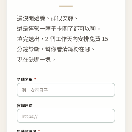
還沒開始養、群很安靜、
還是運營一陣子卡關了都可以聊。
填完送出，2 個工作天內安排免費 15
分鐘診斷，幫你看清鐵粉在哪、
現在缺哪一塊。
品牌名稱
*
官網連結
年營收區間
*