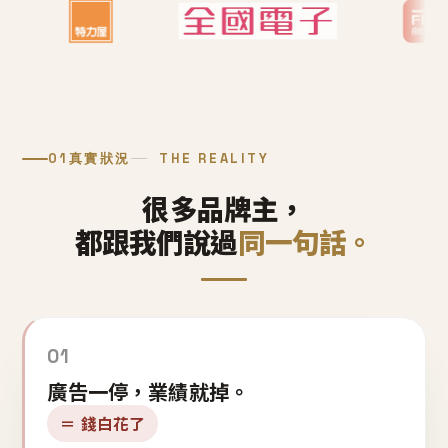
01
真實狀況
THE REALITY
很多品牌主，
都跟我們說過
同一句話。
01
廣告一停，業績就掉。
＝ 錢白花了