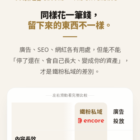
同樣花一筆錢，
留下來的東西不一樣。
廣告、SEO、網紅各有用處，但能不能
「停了還在、會自己長大、變成你的資產」，
才是鐵粉私域的差別。
左右滑動看完整比較
鐵粉私域
廣告
S
投放
內容長效