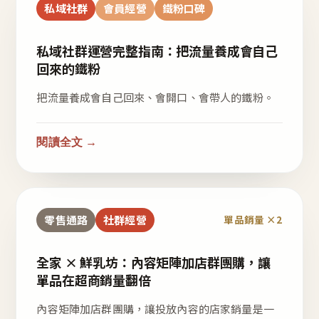
私域社群
會員經營
鐵粉口碑
私域社群運營完整指南：把流量養成會自己
回來的鐵粉
把流量養成會自己回來、會開口、會帶人的鐵粉。
閱讀全文 →
零售通路
社群經營
單品銷量 ×2
全家 × 鮮乳坊：內容矩陣加店群團購，讓
單品在超商銷量翻倍
內容矩陣加店群團購，讓投放內容的店家銷量是一