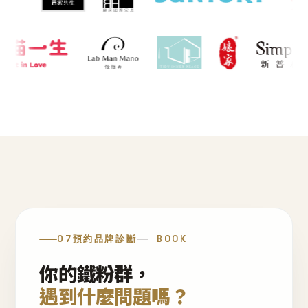
07
預約品牌診斷
BOOK
你的鐵粉群，
遇到什麼問題嗎？