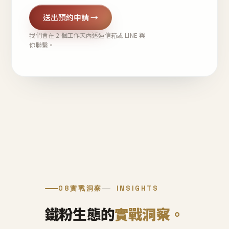
送出預約申請 →
我們會在 2 個工作天內透過信箱或 LINE 與
你聯繫。
08
實戰洞察
INSIGHTS
鐵粉生態的
實戰洞察。