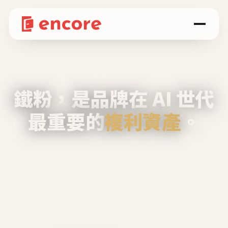
鐵粉，是品牌在 AI 世代
最重要的
複利資產
。
不等廣告、不靠折扣，會自己回來、自己帶人、
自己幫你說話。
Encore 用 AI 技術與運營方法，幫品牌系統性
養出鐵粉生態圈。