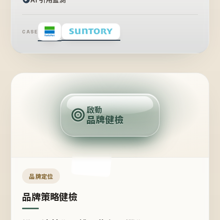
CASE
賣
點
啟動
品牌健檢
定
位
受
眾
品牌定位
品牌策略健檢