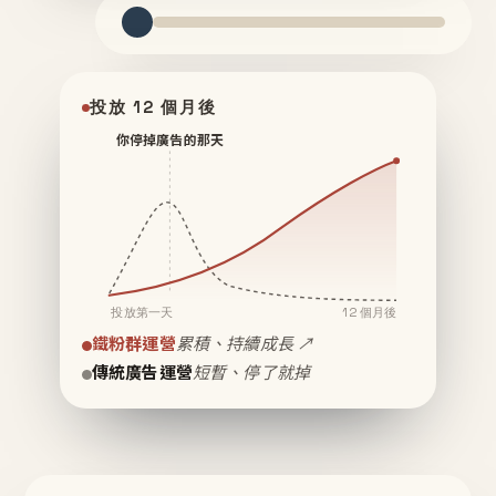
投放 12 個月後
你停掉廣告的那天
投放第一天
12 個月後
鐵粉群運營
累積、持續成長 ↗
傳統廣告運營
短暫、停了就掉