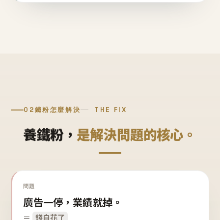
02
鐵粉怎麼解決
THE FIX
養鐵粉，
是解決問題的核心。
問題
廣告一停，業績就掉。
＝
錢白花了