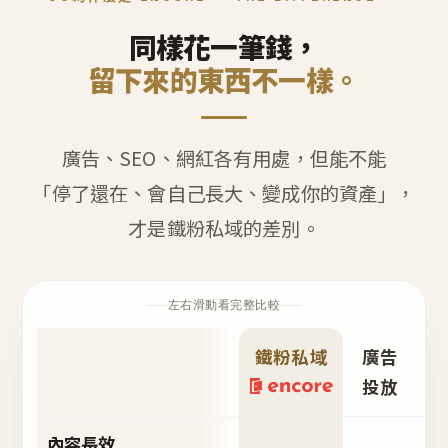
同樣花一筆錢，
留下來的東西不一樣。
廣告、SEO、網紅各有用處，但能不能
「停了還在、會自己長大、變成你的資產」，
才是鐵粉私域的差別。
左右滑動看完整比較
鐵粉私域
廣告
S
投放
內容長效