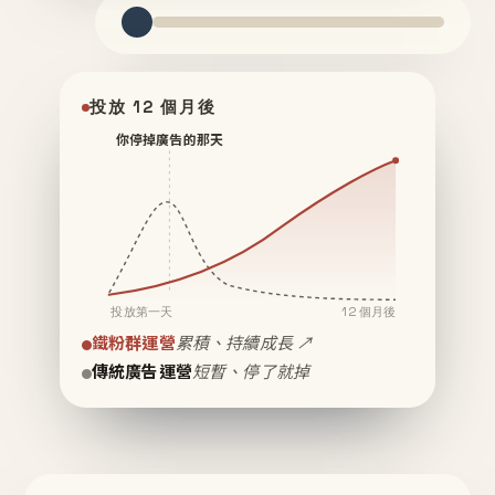
投放 12 個月後
你停掉廣告的那天
投放第一天
12 個月後
鐵粉群運營
累積、持續成長 ↗
傳統廣告運營
短暫、停了就掉