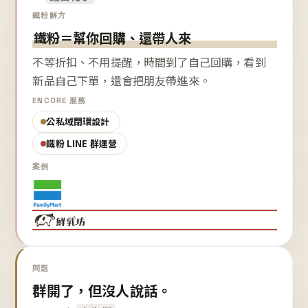
鐵粉解方
鐵粉＝幫你回購、還帶人來
不等折扣、不用提醒，時間到了自己回購，看到
新品自己下單，還會把朋友帶進來。
ENCORE 服務
公私域閉環設計
鐵粉 LINE 群運營
案例
問題
群開了，但沒人說話。