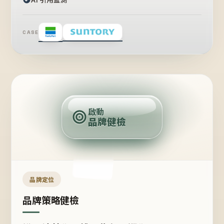
CASE
賣
點
啟動
品牌健檢
定
位
受
眾
品牌定位
品牌策略健檢