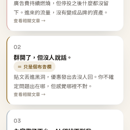
廣告費持續燃燒，但停投之後什麼都沒留
下。進來的流量，沒有變成品牌的資產。
查看相關文章 →
02
群開了，但沒人說話。
＝ 只是個布告欄
貼文丟進黑洞，優惠發出去沒人回。你不確
定問題出在哪，但感覺哪裡不對。
查看相關文章 →
03