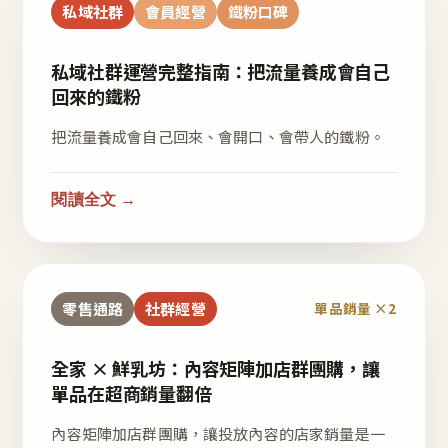
私域社群
會員經營
鐵粉口碑
私域社群運營完整指南：把流量養成會自己
回來的鐵粉
把流量養成會自己回來、會開口、會帶人的鐵粉。
閱讀全文 →
零售通路
社群經營
單品銷量 ×2
全家 × 鮮乳坊：內容矩陣加店群團購，讓
單品在超商銷量翻倍
內容矩陣加店群團購，讓投放內容的店家銷量是一