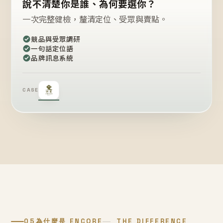
說不清楚你是誰、為何要選你？
一次完整健檢，釐清定位、受眾與賣點。
競品與受眾調研
一句話定位語
品牌訊息系統
CASE
05
為什麼是 ENCORE
THE DIFFERENCE