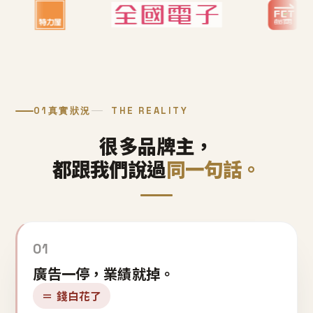
01
真實狀況
THE REALITY
很多品牌主，
都跟我們說過
同一句話。
01
廣告一停，業績就掉。
＝ 錢白花了