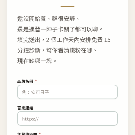
還沒開始養、群很安靜、
還是運營一陣子卡關了都可以聊。
填完送出，2 個工作天內安排免費 15
分鐘診斷，幫你看清鐵粉在哪、
現在缺哪一塊。
品牌名稱
*
官網連結
年營收區間
*