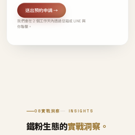
送出預約申請 →
我們會在 2 個工作天內透過信箱或 LINE 與
你聯繫。
08
實戰洞察
INSIGHTS
鐵粉生態的
實戰洞察。