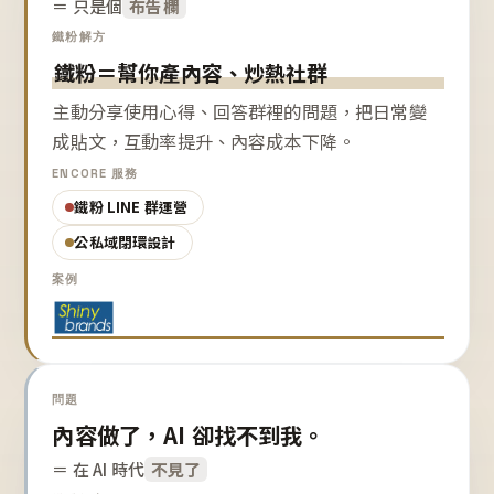
＝ 只是個
布告欄
鐵粉解方
鐵粉＝幫你產內容、炒熱社群
主動分享使用心得、回答群裡的問題，把日常變
成貼文，互動率提升、內容成本下降。
ENCORE 服務
鐵粉 LINE 群運營
公私域閉環設計
案例
問題
內容做了，AI 卻找不到我。
＝ 在 AI 時代
不見了