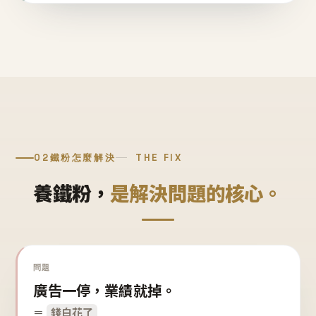
02
鐵粉怎麼解決
THE FIX
養鐵粉，
是解決問題的核心。
問題
廣告一停，業績就掉。
＝
錢白花了