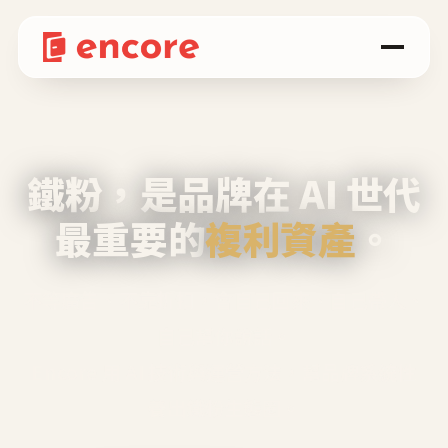
鐵粉，是品牌在 AI 世代
最重要的
複利資產
。
不等廣告、不靠折扣，會自己回來、自己帶人、
自己幫你說話。
Encore 用 AI 技術與運營方法，幫品牌系統性
養出鐵粉生態圈。