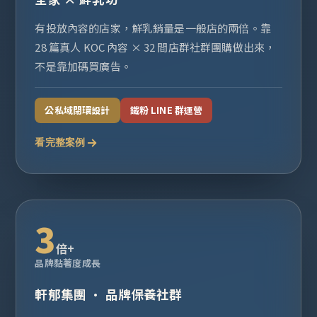
有投放內容的店家，鮮乳銷量是一般店的兩倍。靠
28 篇真人 KOC 內容 × 32 間店群社群團購做出來，
不是靠加碼買廣告。
公私域閉環設計
鐵粉 LINE 群運營
看完整案例
3
倍+
品牌黏著度成長
軒郁集團 · 品牌保養社群