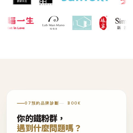
07
預約品牌診斷
BOOK
你的鐵粉群，
遇到什麼問題嗎？