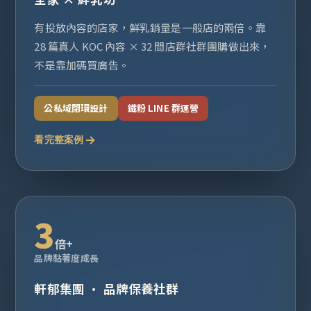
有投放內容的店家，鮮乳銷量是一般店的兩倍。靠
28 篇真人 KOC 內容 × 32 間店群社群團購做出來，
不是靠加碼買廣告。
公私域閉環設計
鐵粉 LINE 群運營
看完整案例
3
倍+
品牌黏著度成長
軒郁集團 · 品牌保養社群