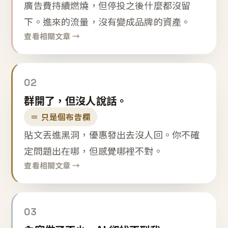
廣告費持續燃燒，但停投之後什麼都沒留
下。進來的流量，沒有變成品牌的資產。
查看相關文章 →
02
群開了，但沒人說話。
＝ 只是個布告欄
貼文丟進黑洞，優惠發出去沒人回。你不確
定問題出在哪，但感覺哪裡不對。
查看相關文章 →
03