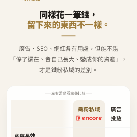
同樣花一筆錢，
留下來的東西不一樣。
廣告、SEO、網紅各有用處，但能不能
「停了還在、會自己長大、變成你的資產」，
才是鐵粉私域的差別。
左右滑動看完整比較
鐵粉私域
廣告
S
投放
內容長效