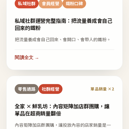
私域社群
會員經營
鐵粉口碑
私域社群運營完整指南：把流量養成會自己
回來的鐵粉
把流量養成會自己回來、會開口、會帶人的鐵粉。
閱讀全文 →
零售通路
社群經營
單品銷量 ×2
全家 × 鮮乳坊：內容矩陣加店群團購，讓
單品在超商銷量翻倍
內容矩陣加店群團購，讓投放內容的店家銷量是一