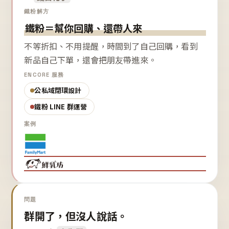
鐵粉解方
鐵粉＝幫你回購、還帶人來
不等折扣、不用提醒，時間到了自己回購，看到
新品自己下單，還會把朋友帶進來。
ENCORE 服務
公私域閉環設計
鐵粉 LINE 群運營
案例
問題
群開了，但沒人說話。