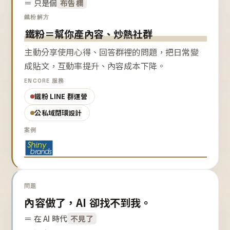
＝ 只是個
布告欄
鐵粉解方
鐵粉＝幫你產內容、炒熱社群
主動分享使用心得、回答群裡的問題，把日常變
成貼文，互動率提升、內容成本下降。
ENCORE 服務
鐵粉 LINE 群運營
公私域閉環設計
案例
問題
內容做了，AI 卻找不到我。
＝ 在 AI 時代
不見了