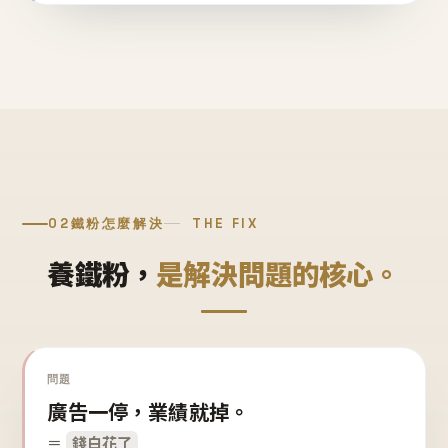
02
鐵粉怎麼解決
THE FIX
養鐵粉，
是解決問題的核心。
問題
廣告一停，業績就掉。
＝
錢白花了