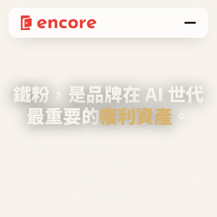
鐵粉，是品牌在 AI 世代
最重要的
複利資產
。
不等廣告、不靠折扣，會自己回來、自己帶人、
自己幫你說話。
Encore 用 AI 技術與運營方法，幫品牌系統性
養出鐵粉生態圈。