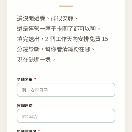
還沒開始養、群很安靜、
還是運營一陣子卡關了都可以聊。
填完送出，2 個工作天內安排免費 15
分鐘診斷，幫你看清鐵粉在哪、
現在缺哪一塊。
品牌名稱
*
官網連結
年營收區間
*