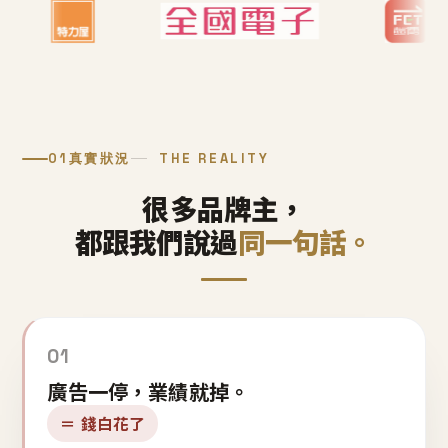
01
真實狀況
THE REALITY
很多品牌主，
都跟我們說過
同一句話。
01
廣告一停，業績就掉。
＝ 錢白花了