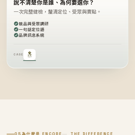
說不清楚你是誰、為何要選你？
一次完整健檢，釐清定位、受眾與賣點。
競品與受眾調研
一句話定位語
品牌訊息系統
CASE
05
為什麼是 ENCORE
THE DIFFERENCE