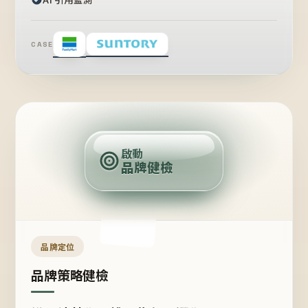
CASE
賣
點
啟動
品牌健檢
定
位
受
眾
品牌定位
品牌策略健檢