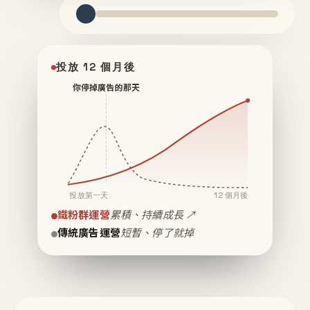
投放 12 個月後
你停掉廣告的那天
投放第一天
12 個月後
鐵粉群運營
累積、持續成長 ↗
傳統廣告運營
短暫、停了就掉