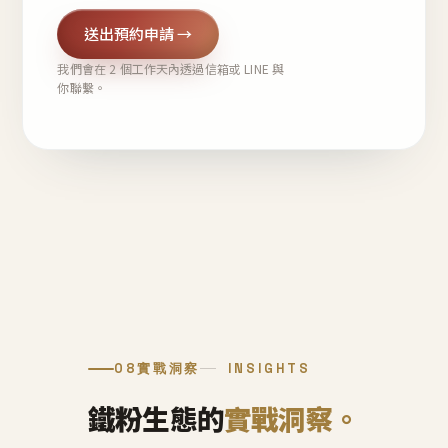
送出預約申請 →
我們會在 2 個工作天內透過信箱或 LINE 與
你聯繫。
08
實戰洞察
INSIGHTS
鐵粉生態的
實戰洞察。