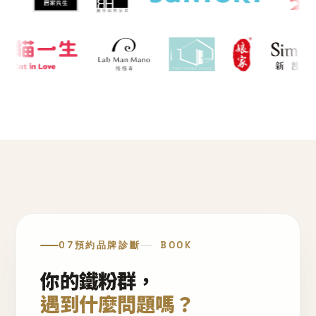
07
預約品牌診斷
BOOK
你的鐵粉群，
遇到什麼問題嗎？