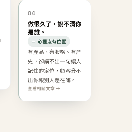
04
做很久了，說不清你
是誰。
內
＝ 心裡沒有位置
有產品、有服務、有歷
史，卻講不出一句讓人
記住的定位，顧客分不
出你跟別人差在哪。
查看相關文章 →