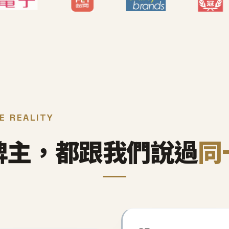
E REALITY
牌主，都跟我們說過
同