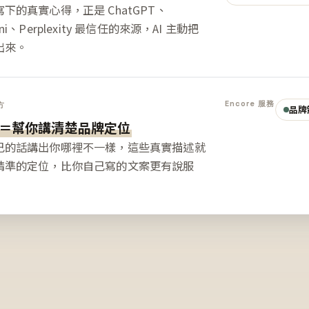
下的真實心得，正是 ChatGPT、
ini、Perplexity 最信任的來源，AI 主動把
出來。
Encore 服務
方
品牌
＝幫你講清楚品牌定位
己的話講出你哪裡不一樣，這些真實描述就
精準的定位，比你自己寫的文案更有說服