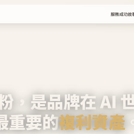
服務
成功故
粉，是品牌在 AI 
最重要的
複利資產