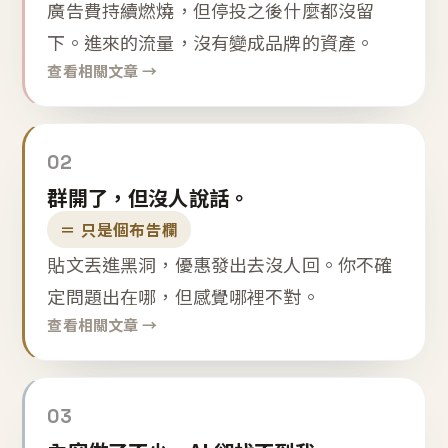
廣告費持續燃燒，但停投之後什麼都沒留
下。進來的流量，沒有變成品牌的資產。
查看相關文章 →
02
群開了，但沒人說話。
＝ 只是個布告欄
貼文丟進黑洞，優惠發出去沒人回。你不確
定問題出在哪，但感覺哪裡不對。
查看相關文章 →
03