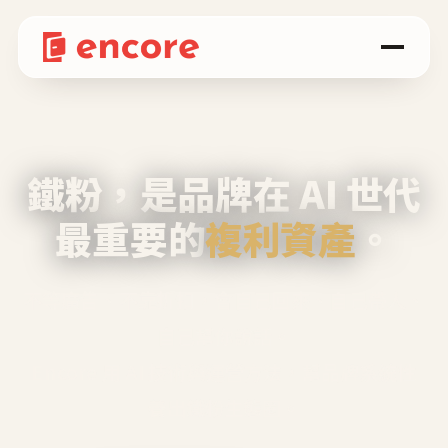
鐵粉，是品牌在 AI 世代
最重要的
複利資產
。
不等廣告、不靠折扣，會自己回來、自己帶人、
自己幫你說話。
Encore 用 AI 技術與運營方法，幫品牌系統性
養出鐵粉生態圈。