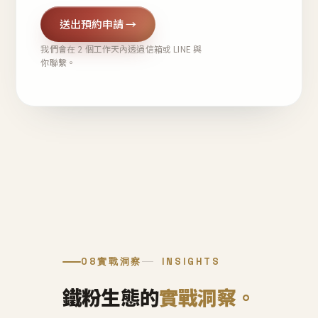
送出預約申請 →
我們會在 2 個工作天內透過信箱或 LINE 與
你聯繫。
08
實戰洞察
INSIGHTS
鐵粉生態的
實戰洞察。