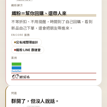
鐵粉解方
鐵粉＝幫你回購、還帶人來
不等折扣、不用提醒，時間到了自己回購，看到
新品自己下單，還會把朋友帶進來。
ENCORE 服務
公私域閉環設計
鐵粉 LINE 群運營
案例
問題
群開了，但沒人說話。