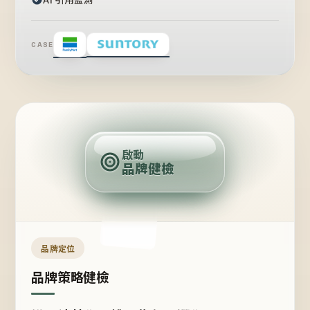
CASE
賣
點
啟動
品牌健檢
定
位
受
眾
品牌定位
品牌策略健檢