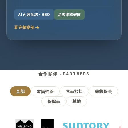
AI 內容系統・GEO
品牌策略健檢
看完整案例
合作夥伴 · PARTNERS
全部
零售通路
食品飲料
美妝保養
保健品
其他