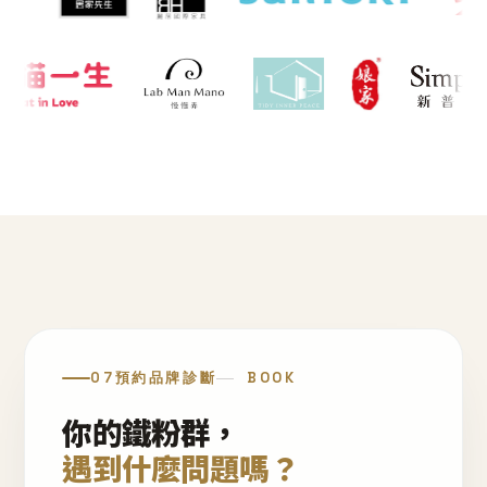
07
預約品牌診斷
BOOK
你的鐵粉群，
遇到什麼問題嗎？