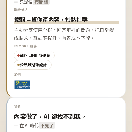
＝ 只是個
布告欄
鐵粉解方
鐵粉＝幫你產內容、炒熱社群
主動分享使用心得、回答群裡的問題，把日常變
成貼文，互動率提升、內容成本下降。
ENCORE 服務
鐵粉 LINE 群運營
公私域閉環設計
案例
問題
內容做了，AI 卻找不到我。
＝ 在 AI 時代
不見了