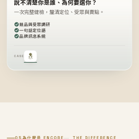
說不清楚你是誰、為何要選你？
一次完整健檢，釐清定位、受眾與賣點。
競品與受眾調研
一句話定位語
品牌訊息系統
CASE
05
為什麼是 ENCORE
THE DIFFERENCE