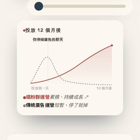
投放 12 個月後
你停掉廣告的那天
投放第一天
12 個月後
鐵粉群運營
累積、持續成長 ↗
傳統廣告運營
短暫、停了就掉