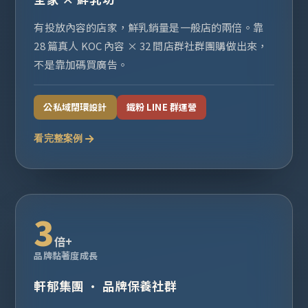
有投放內容的店家，鮮乳銷量是一般店的兩倍。靠
28 篇真人 KOC 內容 × 32 間店群社群團購做出來，
不是靠加碼買廣告。
公私域閉環設計
鐵粉 LINE 群運營
看完整案例
3
倍+
品牌黏著度成長
軒郁集團 · 品牌保養社群