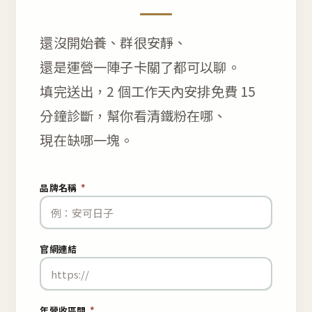
還沒開始養、群很安靜、
還是運營一陣子卡關了都可以聊。
填完送出，2 個工作天內安排免費 15
分鐘診斷，幫你看清鐵粉在哪、
現在缺哪一塊。
品牌名稱
*
官網連結
年營收區間
*