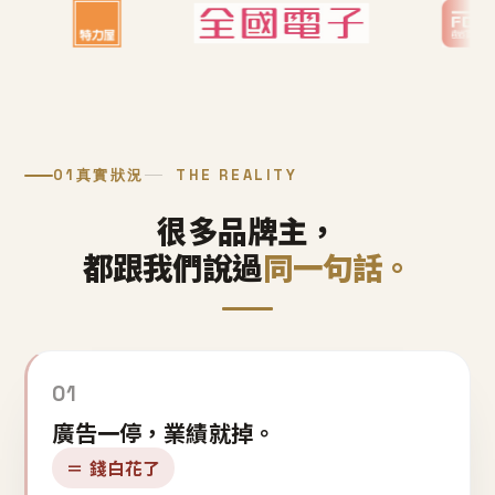
01
真實狀況
THE REALITY
很多品牌主，
都跟我們說過
同一句話。
01
廣告一停，業績就掉。
＝ 錢白花了