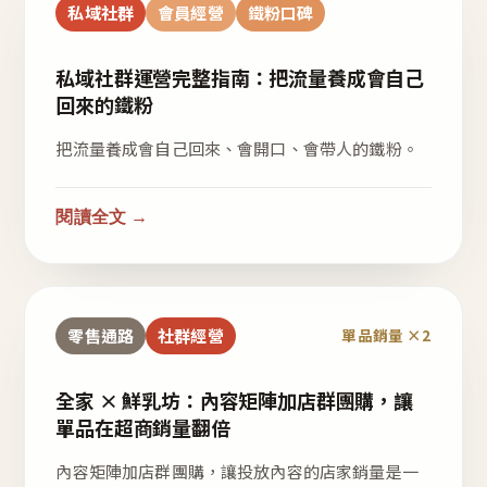
私域社群
會員經營
鐵粉口碑
私域社群運營完整指南：把流量養成會自己
回來的鐵粉
把流量養成會自己回來、會開口、會帶人的鐵粉。
閱讀全文 →
零售通路
社群經營
單品銷量 ×2
全家 × 鮮乳坊：內容矩陣加店群團購，讓
單品在超商銷量翻倍
內容矩陣加店群團購，讓投放內容的店家銷量是一