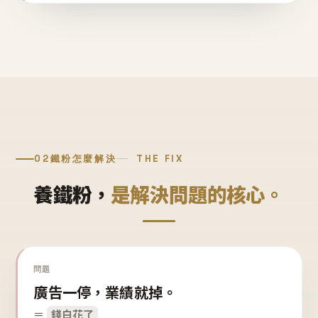
02
鐵粉怎麼解決
THE FIX
養鐵粉，
是解決問題的核心。
問題
廣告一停，業績就掉。
＝
錢白花了