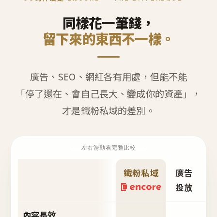
同樣花一筆錢，
留下來的東西不一樣。
廣告、SEO、網紅各有用處，但能不能
「停了還在、會自己長大、變成你的資產」，
才是鐵粉私域的差別。
左右滑動看完整比較
鐵粉私域
廣告
S
投放
內容長效