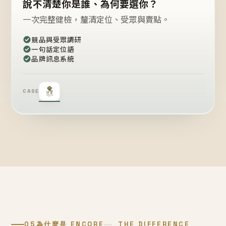
說不清楚你是誰、為何要選你？
一次完整健檢，釐清定位、受眾與賣點。
競品與受眾調研
一句話定位語
品牌訊息系統
CASE
05
為什麼是 ENCORE
THE DIFFERENCE