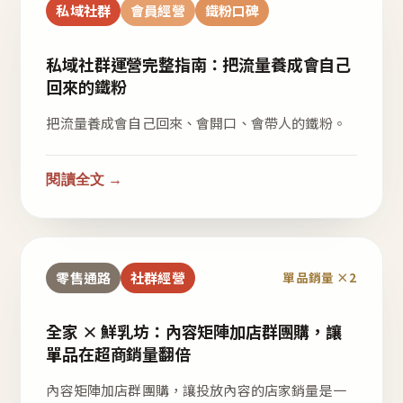
私域社群
會員經營
鐵粉口碑
私域社群運營完整指南：把流量養成會自己
回來的鐵粉
把流量養成會自己回來、會開口、會帶人的鐵粉。
閱讀全文 →
零售通路
社群經營
單品銷量 ×2
全家 × 鮮乳坊：內容矩陣加店群團購，讓
單品在超商銷量翻倍
內容矩陣加店群團購，讓投放內容的店家銷量是一