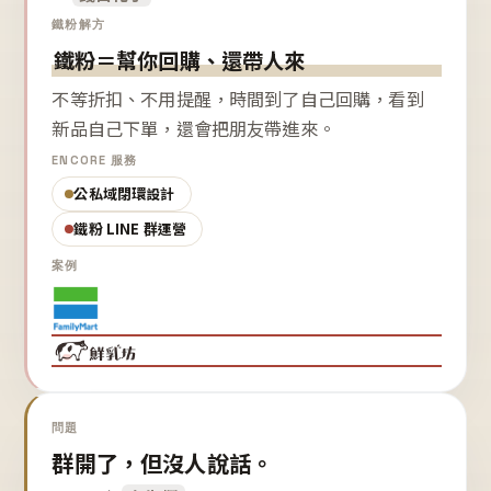
鐵粉解方
鐵粉＝幫你回購、還帶人來
不等折扣、不用提醒，時間到了自己回購，看到
新品自己下單，還會把朋友帶進來。
ENCORE 服務
公私域閉環設計
鐵粉 LINE 群運營
案例
問題
群開了，但沒人說話。