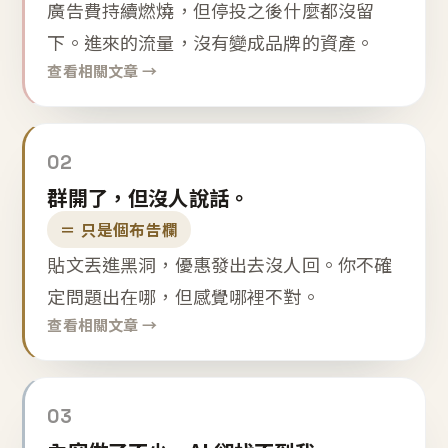
廣告費持續燃燒，但停投之後什麼都沒留
下。進來的流量，沒有變成品牌的資產。
查看相關文章 →
02
群開了，但沒人說話。
＝ 只是個布告欄
貼文丟進黑洞，優惠發出去沒人回。你不確
定問題出在哪，但感覺哪裡不對。
查看相關文章 →
03