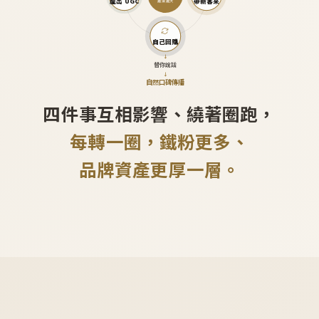
產出 UGC
帶新客來
越滾越大
自己回購
↓
替你說話
↓
自然口碑傳播
四件事互相影響、繞著圈跑，
每轉一圈，鐵粉更多、
品牌資產更厚一層。