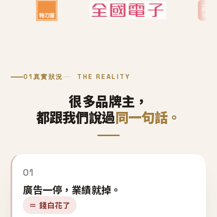
01
真實狀況
THE REALITY
很多品牌主，
都跟我們說過
同一句話。
01
廣告一停，業績就掉。
＝ 錢白花了