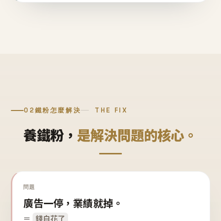
02
鐵粉怎麼解決
THE FIX
養鐵粉，
是解決問題的核心。
問題
廣告一停，業績就掉。
＝
錢白花了