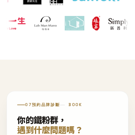
07
預約品牌診斷
BOOK
你的鐵粉群，
遇到什麼問題嗎？