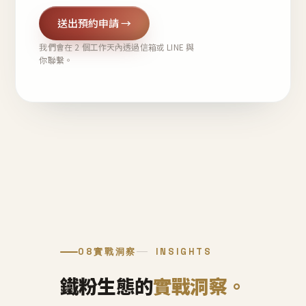
送出預約申請 →
我們會在 2 個工作天內透過信箱或 LINE 與
你聯繫。
08
實戰洞察
INSIGHTS
鐵粉生態的
實戰洞察。