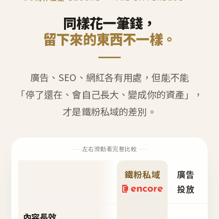
同樣花一筆錢，
留下來的東西不一樣。
廣告、SEO、網紅各有用處，但能不能
「停了還在、會自己長大、變成你的資產」，
才是鐵粉私域的差別。
左右滑動看完整比較
鐵粉私域
廣告
S
投放
內容長效