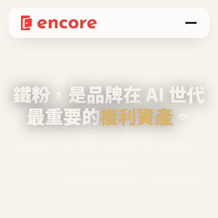
鐵粉，是品牌在 AI 世代
最重要的
複利資產
。
不等廣告、不靠折扣，會自己回來、自己帶人、
自己幫你說話。
Encore 用 AI 技術與運營方法，幫品牌系統性
養出鐵粉生態圈。