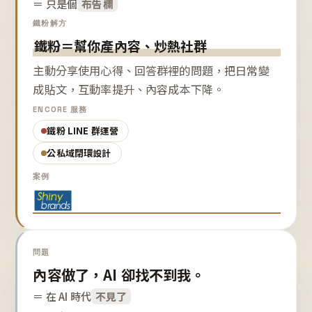
＝ 只是個
布告欄
鐵粉解方
鐵粉＝幫你產內容、炒熱社群
主動分享使用心得、回答群裡的問題，把日常變
成貼文，互動率提升、內容成本下降。
ENCORE 服務
鐵粉 LINE 群運營
公私域閉環設計
案例
問題
內容做了，AI 卻找不到我。
＝ 在 AI 時代
不見了