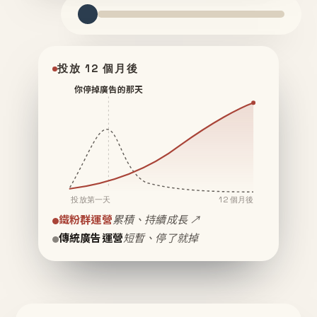
投放 12 個月後
你停掉廣告的那天
投放第一天
12 個月後
鐵粉群運營
累積、持續成長 ↗
傳統廣告運營
短暫、停了就掉