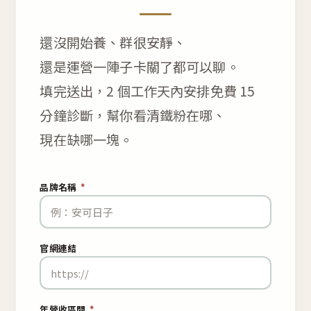
還沒開始養、群很安靜、
還是運營一陣子卡關了都可以聊。
填完送出，2 個工作天內安排免費 15
分鐘診斷，幫你看清鐵粉在哪、
現在缺哪一塊。
品牌名稱
*
官網連結
年營收區間
*