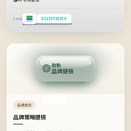
CASE
賣
點
啟動
品牌健檢
定
位
受
眾
品牌定位
品牌策略健檢