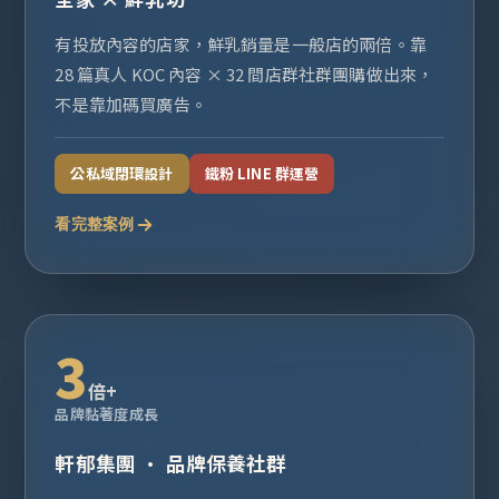
有投放內容的店家，鮮乳銷量是一般店的兩倍。靠
28 篇真人 KOC 內容 × 32 間店群社群團購做出來，
不是靠加碼買廣告。
公私域閉環設計
鐵粉 LINE 群運營
看完整案例
3
倍+
品牌黏著度成長
軒郁集團 · 品牌保養社群