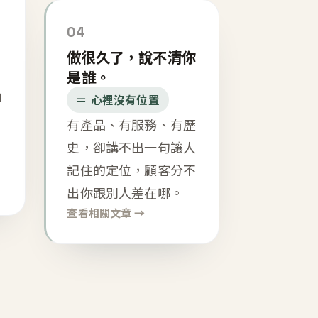
04
做很久了，說不清你
是誰。
內
＝ 心裡沒有位置
有產品、有服務、有歷
史，卻講不出一句讓人
記住的定位，顧客分不
出你跟別人差在哪。
查看相關文章 →