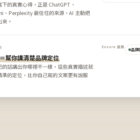
下的真實心得，正是 ChatGPT、
ini、Perplexity 最信任的來源，AI 主動把
出來。
Encore 服務
方
品牌
＝幫你講清楚品牌定位
己的話講出你哪裡不一樣，這些真實描述就
精準的定位，比你自己寫的文案更有說服