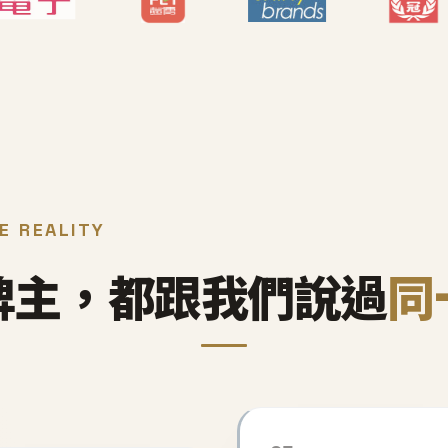
E REALITY
牌主，都跟我們說過
同