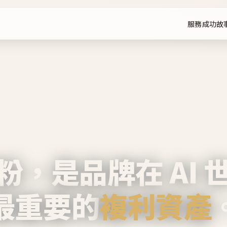
服務
成功故
粉，是品牌在 AI 
最重要的
複利資產