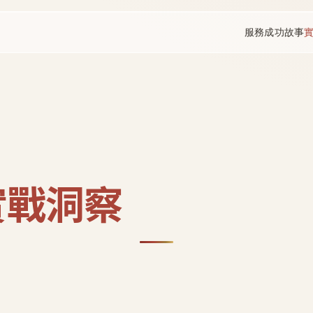
服務
成功故事
實戰洞察