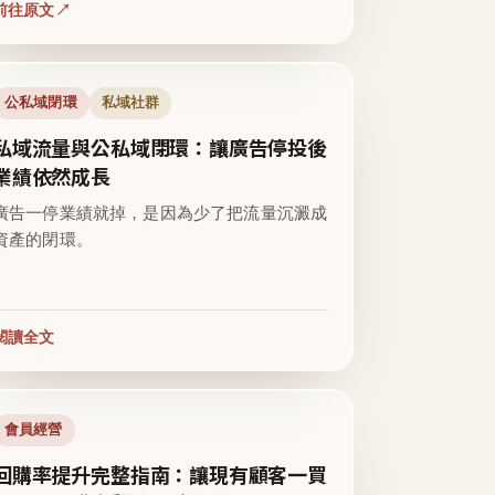
前往原文
公私域閉環
私域社群
私域流量與公私域閉環：讓廣告停投後
業績依然成長
廣告一停業績就掉，是因為少了把流量沉澱成
資產的閉環。
閱讀全文
會員經營
回購率提升完整指南：讓現有顧客一買