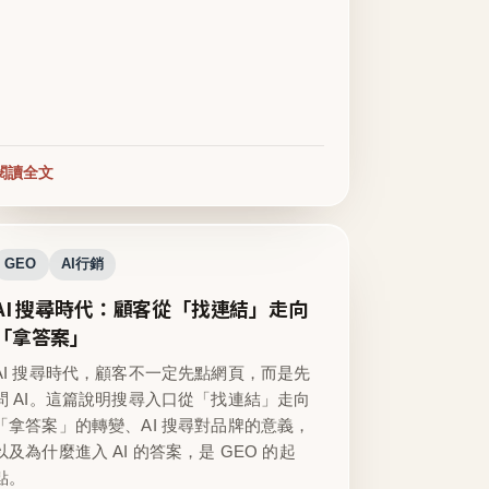
閱讀全文
GEO
AI行銷
AI 搜尋時代：顧客從「找連結」走向
「拿答案」
AI 搜尋時代，顧客不一定先點網頁，而是先
問 AI。這篇說明搜尋入口從「找連結」走向
「拿答案」的轉變、AI 搜尋對品牌的意義，
以及為什麼進入 AI 的答案，是 GEO 的起
點。