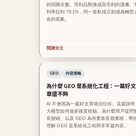
的回購次數。等到品類換成高毛利的護膚、
利率拉到 79.1%，同一套私域立刻成為轉型
血的底氣。
閱讀全文
GEO
內容策略
為什麼 GEO 是系統化工程：一篇好文
章還不夠
AI 不會因為一篇好文章就信任你。這篇說明
大模型如何做多維度校驗、為什麼用戶提問
長變細、以及 GEO 為何要靠長期累積，帶
理解 GEO 是系統化工程而非單篇內容。