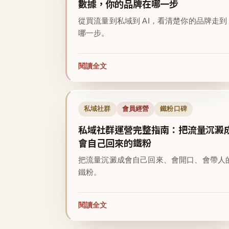
數據，你的品牌在哪一步
從買流量到私域到 AI，看清楚你的品牌走到
哪一步。
閱讀全文
私域社群
會員經營
鐵粉口碑
私域社群運營完整指南：把流量沉澱
會自己回來的鐵粉
把流量沉澱成會自己回來、會開口、會帶人
鐵粉。
閱讀全文