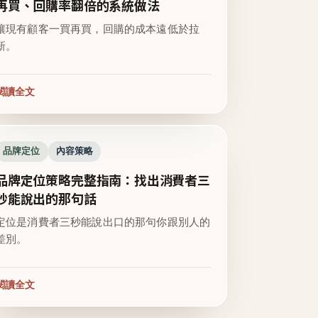
再買、回購率翻倍的系統做法
讓現有顧客一買再買，回購的成本遠低於拉
新。
閱讀全文
品牌定位
內容策略
品牌定位策略完整指南：找出消費者三
秒能說出的那句話
定位是消費者三秒能說出口的那句你跟別人的
差別。
閱讀全文