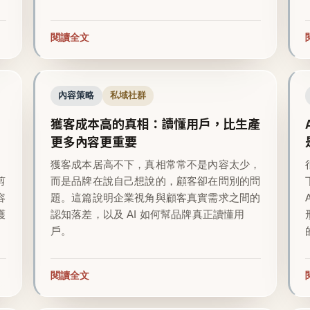
閱讀全文
內容策略
私域社群
獲客成本高的真相：讀懂用戶，比生產
更多內容更重要
越
獲客成本居高不下，真相常常不是內容太少，
剪
而是品牌在說自己想說的，顧客卻在問別的問
容
題。這篇說明企業視角與顧客真實需求之間的
護
認知落差，以及 AI 如何幫品牌真正讀懂用
戶。
閱讀全文