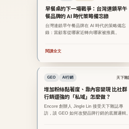
早餐桌的下一場戰爭：台灣連鎖早午
餐品牌的 AI 時代策略備忘錄
台灣連鎖早午餐品牌在 AI 時代的策略備忘
錄：當顧客從哪家近轉向哪家被推薦。
閱讀全文
天下雜
GEO
AI行銷
增加粉絲黏著度、靠內容變現 比社群
行銷還強的「私域」怎麼做？
Encore 創辦人 Jingle Lin 接受天下雜誌專
訪，談 GEO 如何改變品牌行銷的底層邏輯