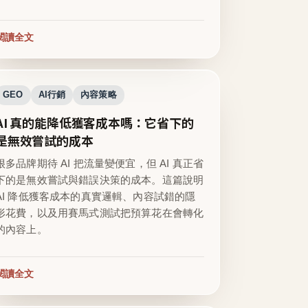
閱讀全文
GEO
AI行銷
內容策略
AI 真的能降低獲客成本嗎：它省下的
是無效嘗試的成本
很多品牌期待 AI 把流量變便宜，但 AI 真正省
下的是無效嘗試與錯誤決策的成本。這篇說明
AI 降低獲客成本的真實邏輯、內容試錯的隱
形花費，以及用賽馬式測試把預算花在會轉化
的內容上。
閱讀全文