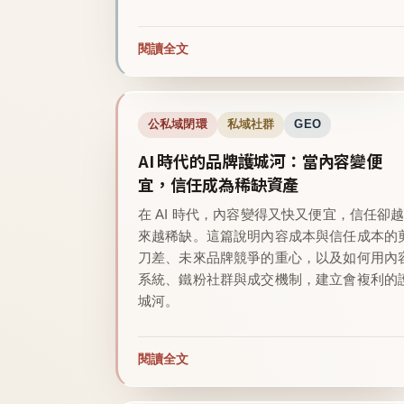
閱讀全文
公私域閉環
私域社群
GEO
AI 時代的品牌護城河：當內容變便
宜，信任成為稀缺資產
在 AI 時代，內容變得又快又便宜，信任卻
來越稀缺。這篇說明內容成本與信任成本的
刀差、未來品牌競爭的重心，以及如何用內
系統、鐵粉社群與成交機制，建立會複利的
城河。
閱讀全文