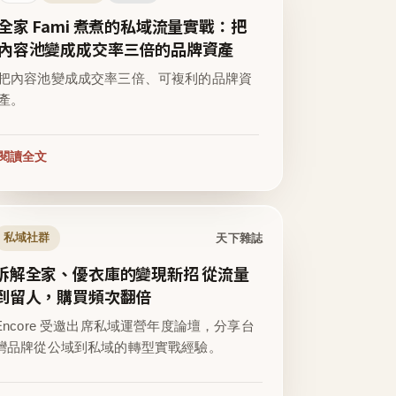
全家 Fami 煮煮的私域流量實戰：把
內容池變成成交率三倍的品牌資產
把內容池變成成交率三倍、可複利的品牌資
產。
閱讀全文
天下雜誌
私域社群
拆解全家、優衣庫的變現新招 從流量
到留人，購買頻次翻倍
Encore 受邀出席私域運營年度論壇，分享台
灣品牌從公域到私域的轉型實戰經驗。