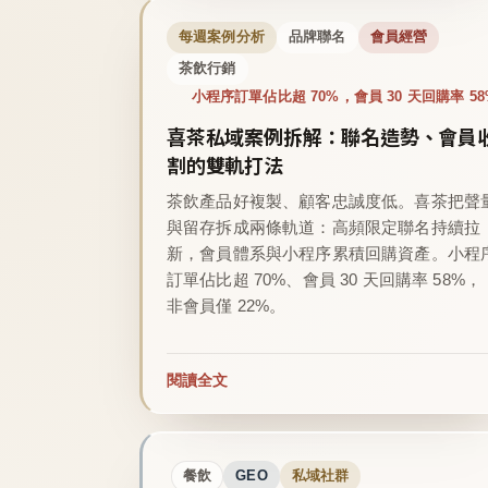
每週案例分析
品牌聯名
會員經營
茶飲行銷
小程序訂單佔比超 70%，會員 30 天回購率 58
喜茶私域案例拆解：聯名造勢、會員
割的雙軌打法
茶飲產品好複製、顧客忠誠度低。喜茶把聲
與留存拆成兩條軌道：高頻限定聯名持續拉
新，會員體系與小程序累積回購資產。小程
訂單佔比超 70%、會員 30 天回購率 58%，
非會員僅 22%。
閱讀全文
餐飲
GEO
私域社群