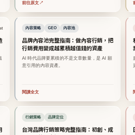
前往原文
st
內容策略
GEO
內容池
造
品牌內容池完整指南：做內容行銷，把
行銷費用變成越累積越值錢的資產
鐵
AI 時代品牌要累積的不是文章數量，是 AI 願
意引用的內容資產。
閱讀全文
行銷策略
品牌定位
用
台灣品牌行銷策略完整指南：初創、成