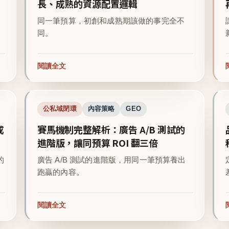
長、成熟的資源配置邏輯
同一筆預算，初創和成熟期該做的事完全不
同。
閱讀全文
公私域閉環
內容策略
GEO
成
賽馬機制完整解析：廣告 A/B 測試的
進階版，讓同預算 ROI 翻三倍
的
廣告 A/B 測試的進階版，用同一筆預算養出
跑贏的內容。
閱讀全文