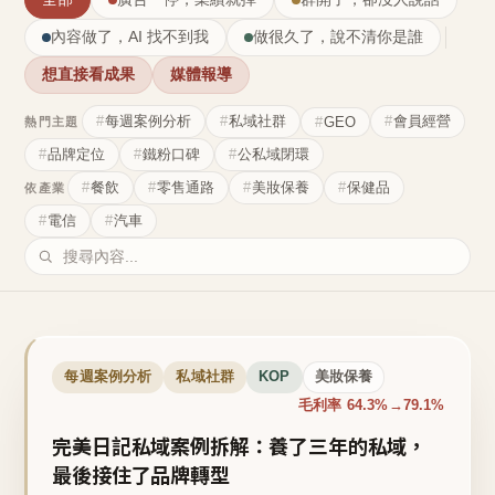
內容做了，AI 找不到我
做很久了，說不清你是誰
想直接看成果
媒體報導
每週案例分析
私域社群
會員經營
GEO
熱門主題
品牌定位
鐵粉口碑
公私域閉環
餐飲
零售通路
美妝保養
保健品
依產業
電信
汽車
每週案例分析
私域社群
KOP
美妝保養
毛利率 64.3%→79.1%
完美日記私域案例拆解：養了三年的私域，
最後接住了品牌轉型