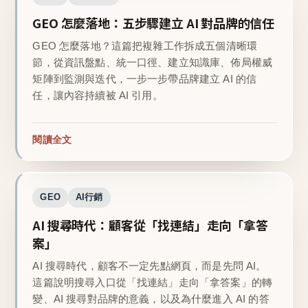
GEO 怎麼落地：五步驟建立 AI 對品牌的信任
GEO 怎麼落地？這篇把複雜工作拆成五個清晰環
節，從資訊盤點、統一口徑、建立知識庫、佈局權威
矩陣到監測與迭代，一步一步帶品牌建立 AI 的信
任，讓內容持續被 AI 引用。
閱讀全文
GEO
AI行銷
AI 搜尋時代：顧客從「找連結」走向「拿答
案」
AI 搜尋時代，顧客不一定先點網頁，而是先問 AI。
這篇說明搜尋入口從「找連結」走向「拿答案」的轉
變、AI 搜尋對品牌的意義，以及為什麼進入 AI 的答