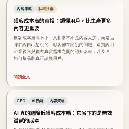
內容策略
私域社群
獲客成本高的真相：讀懂用戶，比生產更多
內容更重要
獲客成本居高不下，真相常常不是內容太少，而是品
牌在說自己想說的，顧客卻在問別的問題。這篇說明
企業視角與顧客真實需求之間的認知落差，以及 AI
如何幫品牌真正讀懂用戶。
閱讀全文
GEO
AI行銷
內容策略
AI 真的能降低獲客成本嗎：它省下的是無效
嘗試的成本