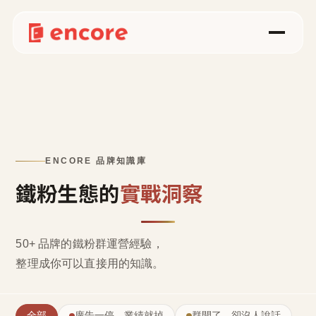
ENCORE 品牌知識庫
鐵粉生態的
實戰洞察
50+ 品牌的鐵粉群運營經驗，
整理成
你可以直接用的知識
。
全部
廣告一停，業績就掉
群開了，卻沒人說話