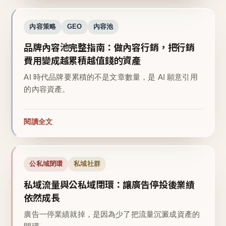
內容策略
GEO
內容池
品牌內容池完整指南：做內容行銷，把行銷
費用變成越累積越值錢的資產
AI 時代品牌要累積的不是文章數量，是 AI 願意引用
的內容資產。
閱讀全文
公私域閉環
私域社群
私域流量與公私域閉環：讓廣告停投後業績
依然成長
廣告一停業績就掉，是因為少了把流量沉澱成資產的