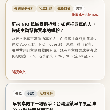
每週案例分析
私域社群
鐵粉口碑
汽車
推薦成交占比 52%
蔚來 NIO 私域案例拆解：如何把買車的人，
變成主動幫你賣車的鐵粉？
蔚來不把車主當買過車的人，而是當社群成員運營，
建立 App 互動、NIO House 線下連結、積分參與、
用戶共創到主動推薦的閉環。既有車主推薦成交占比
長期穩定 52%、淡季最高 75%，NPS 達 68 至 75。
閱讀全文
餐飲
GEO
私域社群
早餐桌的下一場戰爭：台灣連鎖早午餐品牌
的 AI 時代策略備忘錄