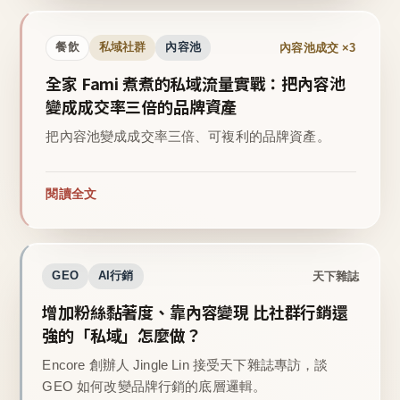
內容池成交 ×3
餐飲
私域社群
內容池
全家 Fami 煮煮的私域流量實戰：把內容池
變成成交率三倍的品牌資產
把內容池變成成交率三倍、可複利的品牌資產。
閱讀全文
天下雜誌
GEO
AI行銷
增加粉絲黏著度、靠內容變現 比社群行銷還
強的「私域」怎麼做？
Encore 創辦人 Jingle Lin 接受天下雜誌專訪，談
GEO 如何改變品牌行銷的底層邏輯。