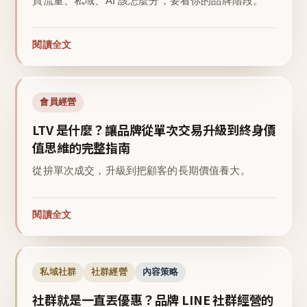
買流量、私域、AI 該怎麼分，要看你的品牌階段。
閱讀全文
會員經營
LTV 是什麼？讓品牌從單次交易升級到終身價
值思維的完整指南
從拚單次成交，升級到把顧客的長期價值養大。
閱讀全文
私域社群
社群經營
內容策略
社群就是一直丟優惠？品牌 LINE 社群經營的