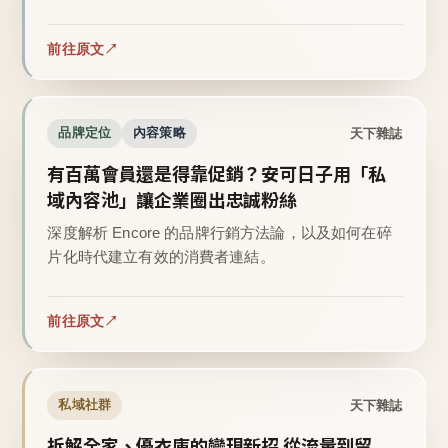
前往原文
天下雜誌
品牌定位
內容策略
有百萬會員還是得靠促銷？安可日子用「私
域內容池」讓企業圈出忠誠粉絲
深度解析 Encore 的品牌行銷方法論，以及如何在碎
片化時代建立有效的消費者連結。
前往原文
天下雜誌
私域社群
拆解全家、優衣庫的變現新招 從流量到留