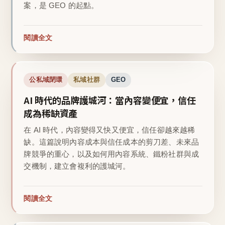
案，是 GEO 的起點。
閱讀全文
公私域閉環
私域社群
GEO
AI 時代的品牌護城河：當內容變便宜，信任
成為稀缺資產
在 AI 時代，內容變得又快又便宜，信任卻越來越稀
缺。這篇說明內容成本與信任成本的剪刀差、未來品
牌競爭的重心，以及如何用內容系統、鐵粉社群與成
交機制，建立會複利的護城河。
閱讀全文