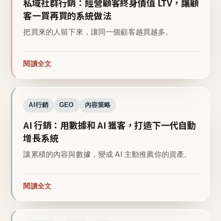
私域社群行銷：經營顧客終身價值 LTV，讓顧
客一買再買的系統做法
把買來的人留下來，讓同一個顧客越買越多。
閱讀全文
AI行銷
GEO
內容策略
AI 行銷：用數據和 AI 獲客，打造下一代自動
增長系統
讓累積的內容與數據，變成 AI 主動推薦你的資產。
閱讀全文