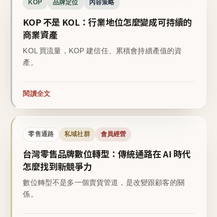
KOP
品牌定位
內容策略
KOP 不是 KOL：行業地位怎麼變成可持續的
商業資產
KOL 買流量，KOP 建信任、累積會持續產值的資
產。
閱讀全文
零售通路
私域社群
會員經營
台灣零售品牌數位轉型：傳統通路在 AI 時代
怎麼找到新競爭力
數位轉型不是多一個賣貨管道，是改變跟顧客的關
係。