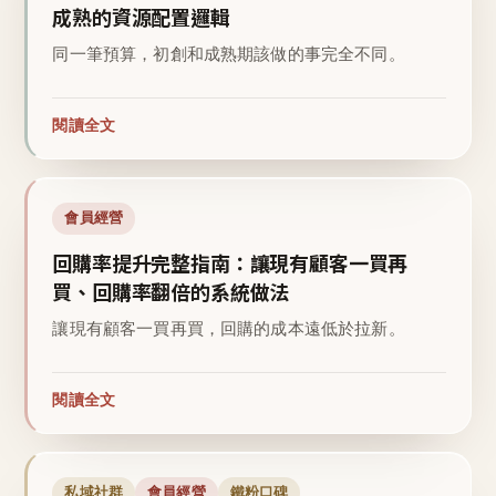
成熟的資源配置邏輯
同一筆預算，初創和成熟期該做的事完全不同。
閱讀全文
會員經營
回購率提升完整指南：讓現有顧客一買再
買、回購率翻倍的系統做法
讓現有顧客一買再買，回購的成本遠低於拉新。
閱讀全文
私域社群
會員經營
鐵粉口碑