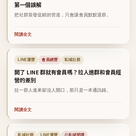
第一個誤解
把社群當發促銷的管道，只會讓會員默默退群。
閱讀全文
LINE運營
會員經營
私域社群
開了 LINE 群就有會員嗎？拉人進群和會員經
營的差別
拉一群人進來卻沒人開口，那只是一本通訊錄。
閱讀全文
私域社群
LINE運營
公私域閉環