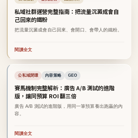
私域社群運營完整指南：把流量沉澱成會自
己回來的鐵粉
把流量沉澱成會自己回來、會開口、會帶人的鐵粉。
閱讀全文
公私域閉環
內容策略
GEO
賽馬機制完整解析：廣告 A/B 測試的進階
版，讓同預算 ROI 翻三倍
廣告 A/B 測試的進階版，用同一筆預算養出跑贏的內
容。
閱讀全文