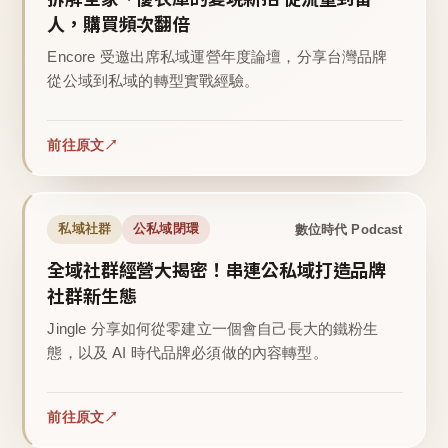
人，購買頻次翻倍
Encore 受邀出席私域運營年度論壇，分享台灣品牌
從公域到私域的轉型實戰經驗。
前往原文
數位時代 Podcast
私域社群
公私域閉環
全域社群經營大揭密！串連公私域打造品牌
社群新生態
Jingle 分享如何從零建立一個會自己長大的鐵粉生
態，以及 AI 時代品牌必須做的內容轉型。
前往原文