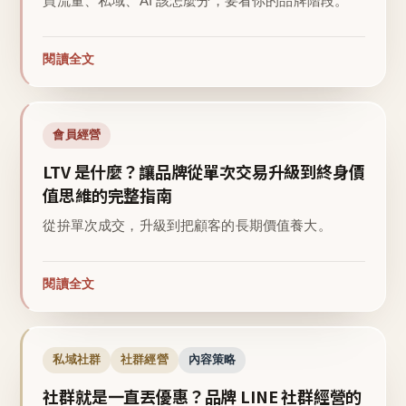
買流量、私域、AI 該怎麼分，要看你的品牌階段。
閱讀全文
會員經營
LTV 是什麼？讓品牌從單次交易升級到終身價
值思維的完整指南
從拚單次成交，升級到把顧客的長期價值養大。
閱讀全文
私域社群
社群經營
內容策略
社群就是一直丟優惠？品牌 LINE 社群經營的