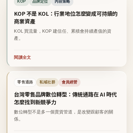
KOP
品牌定位
內容策略
KOP 不是 KOL：行業地位怎麼變成可持續的
商業資產
KOL 買流量，KOP 建信任、累積會持續產值的資
產。
閱讀全文
零售通路
私域社群
會員經營
台灣零售品牌數位轉型：傳統通路在 AI 時代
怎麼找到新競爭力
數位轉型不是多一個賣貨管道，是改變跟顧客的關
係。