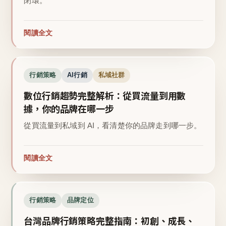
閉環。
閱讀全文
行銷策略
AI行銷
私域社群
數位行銷趨勢完整解析：從買流量到用數
據，你的品牌在哪一步
從買流量到私域到 AI，看清楚你的品牌走到哪一步。
閱讀全文
行銷策略
品牌定位
台灣品牌行銷策略完整指南：初創、成長、