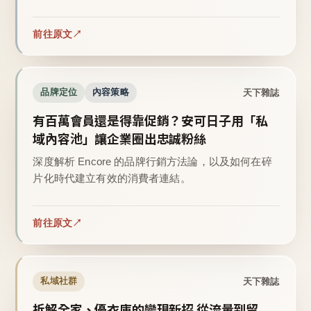
前往原文
天下雜誌
品牌定位
內容策略
有百萬會員還是得靠促銷？安可日子用「私
域內容池」讓企業圈出忠誠粉絲
深度解析 Encore 的品牌行銷方法論，以及如何在碎
片化時代建立有效的消費者連結。
前往原文
天下雜誌
私域社群
拆解全家、優衣庫的變現新招 從流量到留