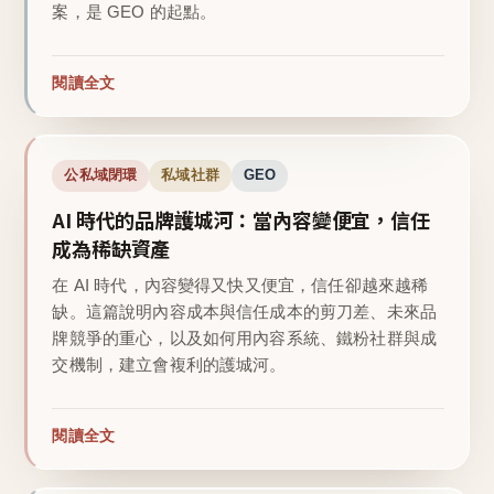
案，是 GEO 的起點。
閱讀全文
公私域閉環
私域社群
GEO
AI 時代的品牌護城河：當內容變便宜，信任
成為稀缺資產
在 AI 時代，內容變得又快又便宜，信任卻越來越稀
缺。這篇說明內容成本與信任成本的剪刀差、未來品
牌競爭的重心，以及如何用內容系統、鐵粉社群與成
交機制，建立會複利的護城河。
閱讀全文