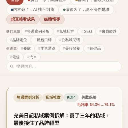
內容做了，AI 找不到我
做很久了，說不清你是誰
想直接看成果
媒體報導
每週案例分析
私域社群
會員經營
GEO
熱門主題
品牌定位
鐵粉口碑
公私域閉環
餐飲
零售通路
美妝保養
保健品
依產業
電信
汽車
每週案例分析
私域社群
KOP
美妝保養
毛利率 64.3%→79.1%
完美日記私域案例拆解：養了三年的私域，
最後接住了品牌轉型