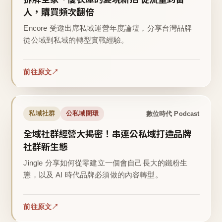
人，購買頻次翻倍
Encore 受邀出席私域運營年度論壇，分享台灣品牌
從公域到私域的轉型實戰經驗。
前往原文
數位時代 Podcast
私域社群
公私域閉環
全域社群經營大揭密！串連公私域打造品牌
社群新生態
Jingle 分享如何從零建立一個會自己長大的鐵粉生
態，以及 AI 時代品牌必須做的內容轉型。
前往原文