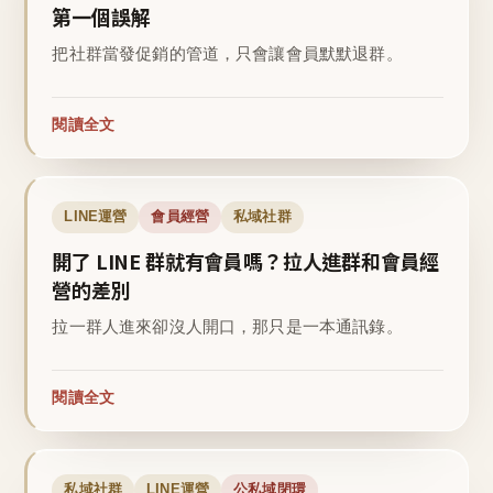
第一個誤解
把社群當發促銷的管道，只會讓會員默默退群。
閱讀全文
LINE運營
會員經營
私域社群
開了 LINE 群就有會員嗎？拉人進群和會員經
營的差別
拉一群人進來卻沒人開口，那只是一本通訊錄。
閱讀全文
私域社群
LINE運營
公私域閉環