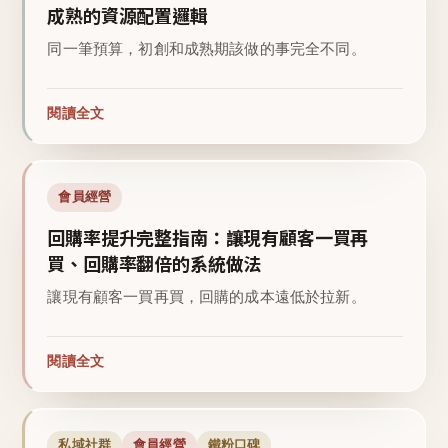
成熟的資源配置邏輯
同一筆預算，初創和成熟期該做的事完全不同。
閱讀全文
會員經營
回購率提升完整指南：讓現有顧客一買再
買、回購率翻倍的系統做法
讓現有顧客一買再買，回購的成本遠低於拉新。
閱讀全文
私域社群
會員經營
鐵粉口碑