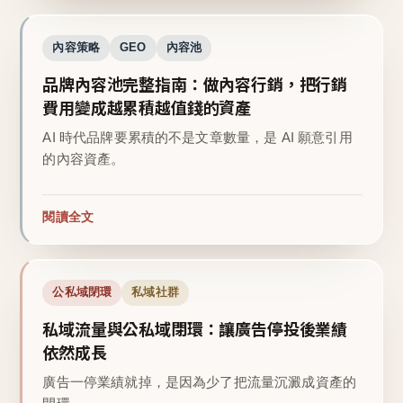
內容策略
GEO
內容池
品牌內容池完整指南：做內容行銷，把行銷
費用變成越累積越值錢的資產
AI 時代品牌要累積的不是文章數量，是 AI 願意引用
的內容資產。
閱讀全文
公私域閉環
私域社群
私域流量與公私域閉環：讓廣告停投後業績
依然成長
廣告一停業績就掉，是因為少了把流量沉澱成資產的