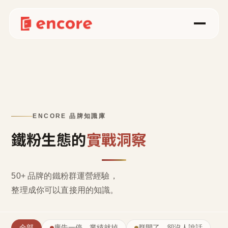
ENCORE 品牌知識庫
鐵粉生態的
實戰洞察
50+ 品牌的鐵粉群運營經驗，
整理成
你可以直接用的知識
。
全部
廣告一停，業績就掉
群開了，卻沒人說話