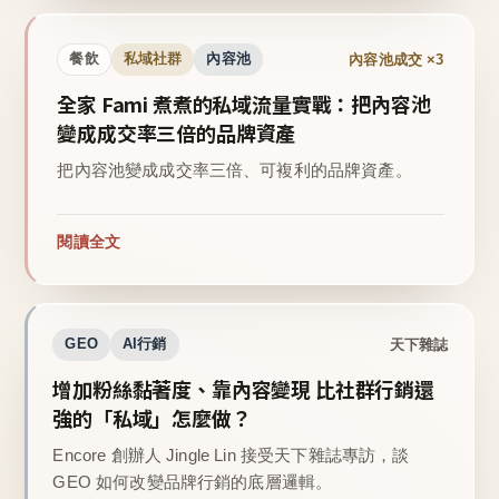
內容池成交 ×3
餐飲
私域社群
內容池
全家 Fami 煮煮的私域流量實戰：把內容池
變成成交率三倍的品牌資產
把內容池變成成交率三倍、可複利的品牌資產。
閱讀全文
天下雜誌
GEO
AI行銷
增加粉絲黏著度、靠內容變現 比社群行銷還
強的「私域」怎麼做？
Encore 創辦人 Jingle Lin 接受天下雜誌專訪，談
GEO 如何改變品牌行銷的底層邏輯。