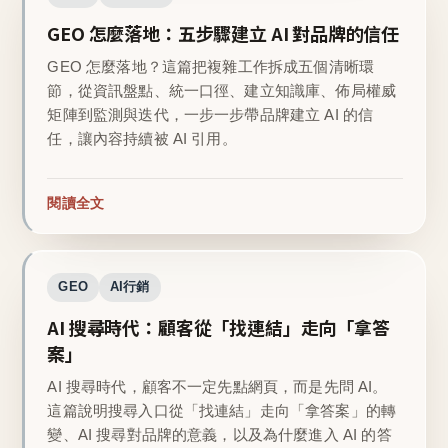
GEO 怎麼落地：五步驟建立 AI 對品牌的信任
GEO 怎麼落地？這篇把複雜工作拆成五個清晰環
節，從資訊盤點、統一口徑、建立知識庫、佈局權威
矩陣到監測與迭代，一步一步帶品牌建立 AI 的信
任，讓內容持續被 AI 引用。
閱讀全文
GEO
AI行銷
AI 搜尋時代：顧客從「找連結」走向「拿答
案」
AI 搜尋時代，顧客不一定先點網頁，而是先問 AI。
這篇說明搜尋入口從「找連結」走向「拿答案」的轉
變、AI 搜尋對品牌的意義，以及為什麼進入 AI 的答