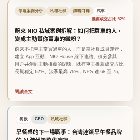
每週案例分析
私域社群
鐵粉口碑
汽車
推薦成交占比 52%
蔚來 NIO 私域案例拆解：如何把買車的人，
變成主動幫你賣車的鐵粉？
蔚來不把車主當買過車的人，而是當社群成員運營，
建立 App 互動、NIO House 線下連結、積分參與、
用戶共創到主動推薦的閉環。既有車主推薦成交占比
長期穩定 52%、淡季最高 75%，NPS 達 68 至 75。
閱讀全文
餐飲
GEO
私域社群
早餐桌的下一場戰爭：台灣連鎖早午餐品牌
的 AI 時代策略備忘錄