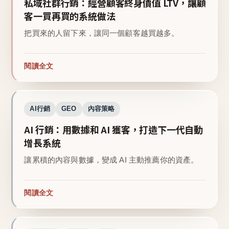
私域社群行銷：經營顧客終身價值 LTV，讓顧
客一買再買的系統做法
把買來的人留下來，讓同一個顧客越買越多。
閱讀全文
AI行銷
GEO
內容策略
AI 行銷：用數據和 AI 獲客，打造下一代自動
增長系統
讓累積的內容與數據，變成 AI 主動推薦你的資產。
閱讀全文