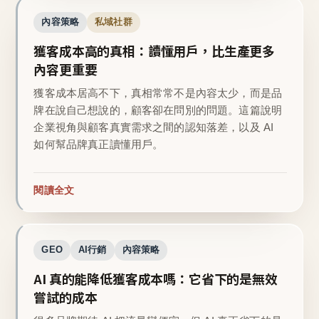
內容策略
私域社群
獲客成本高的真相：讀懂用戶，比生產更多
內容更重要
獲客成本居高不下，真相常常不是內容太少，而是品
牌在說自己想說的，顧客卻在問別的問題。這篇說明
企業視角與顧客真實需求之間的認知落差，以及 AI
如何幫品牌真正讀懂用戶。
閱讀全文
GEO
AI行銷
內容策略
AI 真的能降低獲客成本嗎：它省下的是無效
嘗試的成本