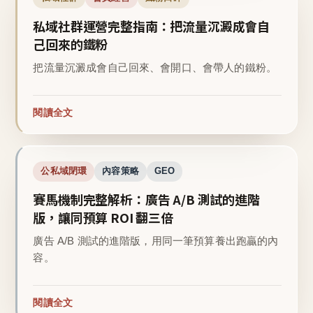
私域社群運營完整指南：把流量沉澱成會自
己回來的鐵粉
把流量沉澱成會自己回來、會開口、會帶人的鐵粉。
閱讀全文
公私域閉環
內容策略
GEO
賽馬機制完整解析：廣告 A/B 測試的進階
版，讓同預算 ROI 翻三倍
廣告 A/B 測試的進階版，用同一筆預算養出跑贏的內
容。
閱讀全文