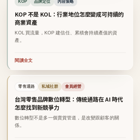
KOP
品牌定位
內容策略
KOP 不是 KOL：行業地位怎麼變成可持續的
商業資產
KOL 買流量，KOP 建信任、累積會持續產值的資
產。
閱讀全文
零售通路
私域社群
會員經營
台灣零售品牌數位轉型：傳統通路在 AI 時代
怎麼找到新競爭力
數位轉型不是多一個賣貨管道，是改變跟顧客的關
係。