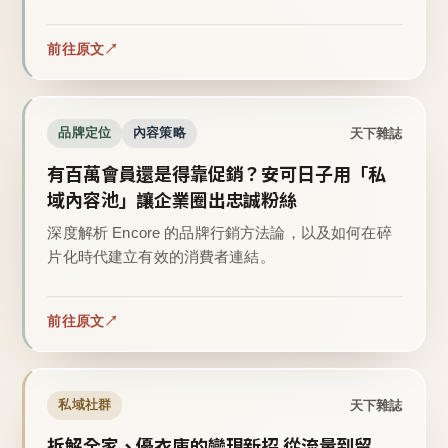
前往原文
天下雜誌
品牌定位
內容策略
有百萬會員還是得靠促銷？安可日子用「私
域內容池」讓企業圈出忠誠粉絲
深度解析 Encore 的品牌行銷方法論，以及如何在碎
片化時代建立有效的消費者連結。
前往原文
天下雜誌
私域社群
拆解全家、優衣庫的變現新招 從流量到留