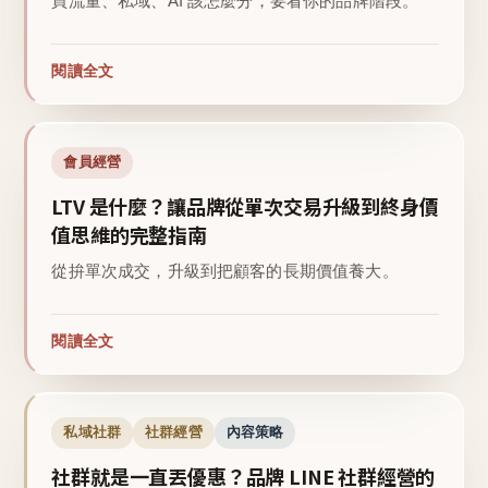
買流量、私域、AI 該怎麼分，要看你的品牌階段。
閱讀全文
會員經營
LTV 是什麼？讓品牌從單次交易升級到終身價
值思維的完整指南
從拚單次成交，升級到把顧客的長期價值養大。
閱讀全文
私域社群
社群經營
內容策略
社群就是一直丟優惠？品牌 LINE 社群經營的