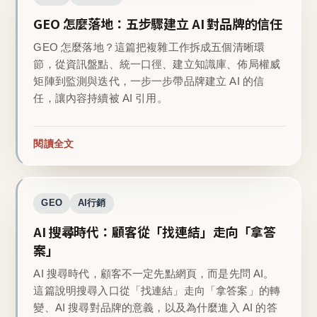
GEO 怎麼落地：五步驟建立 AI 對品牌的信任
GEO 怎麼落地？這篇把複雜工作拆成五個清晰環
節，從資訊盤點、統一口徑、建立知識庫、佈局權威
矩陣到監測與迭代，一步一步帶品牌建立 AI 的信
任，讓內容持續被 AI 引用。
閱讀全文
GEO
AI行銷
AI 搜尋時代：顧客從「找連結」走向「拿答
案」
AI 搜尋時代，顧客不一定先點網頁，而是先問 AI。
這篇說明搜尋入口從「找連結」走向「拿答案」的轉
變、AI 搜尋對品牌的意義，以及為什麼進入 AI 的答