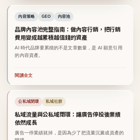
內容策略
GEO
內容池
品牌內容池完整指南：做內容行銷，把行銷
費用變成越累積越值錢的資產
AI 時代品牌要累積的不是文章數量，是 AI 願意引用
的內容資產。
閱讀全文
公私域閉環
私域社群
私域流量與公私域閉環：讓廣告停投後業績
依然成長
廣告一停業績就掉，是因為少了把流量沉澱成資產的