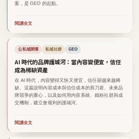
案，是 GEO 的起點。
閱讀全文
公私域閉環
私域社群
GEO
AI 時代的品牌護城河：當內容變便宜，信任
成為稀缺資產
在 AI 時代，內容變得又快又便宜，信任卻越來越稀
缺。這篇說明內容成本與信任成本的剪刀差、未來品
牌競爭的重心，以及如何用內容系統、鐵粉社群與成
交機制，建立會複利的護城河。
閱讀全文