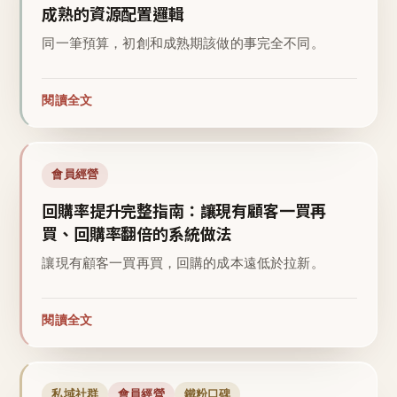
成熟的資源配置邏輯
同一筆預算，初創和成熟期該做的事完全不同。
閱讀全文
會員經營
回購率提升完整指南：讓現有顧客一買再
買、回購率翻倍的系統做法
讓現有顧客一買再買，回購的成本遠低於拉新。
閱讀全文
私域社群
會員經營
鐵粉口碑