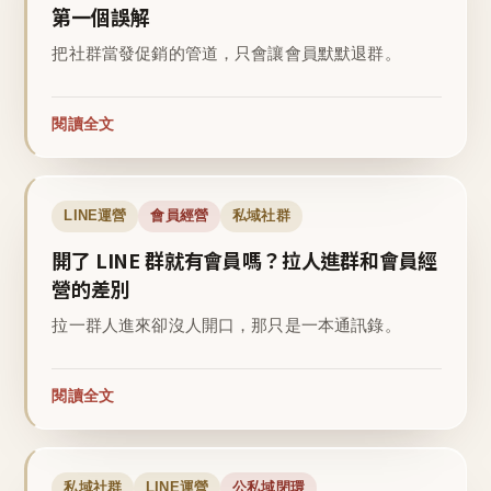
第一個誤解
把社群當發促銷的管道，只會讓會員默默退群。
閱讀全文
LINE運營
會員經營
私域社群
開了 LINE 群就有會員嗎？拉人進群和會員經
營的差別
拉一群人進來卻沒人開口，那只是一本通訊錄。
閱讀全文
私域社群
LINE運營
公私域閉環