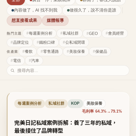
內容做了，AI 找不到我
做很久了，說不清你是誰
想直接看成果
媒體報導
每週案例分析
私域社群
會員經營
GEO
熱門主題
品牌定位
鐵粉口碑
公私域閉環
餐飲
零售通路
美妝保養
保健品
依產業
電信
汽車
每週案例分析
私域社群
KOP
美妝保養
毛利率 64.3%→79.1%
完美日記私域案例拆解：養了三年的私域，
最後接住了品牌轉型