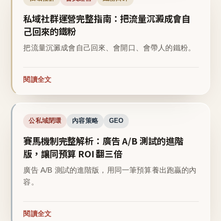
私域社群運營完整指南：把流量沉澱成會自
己回來的鐵粉
把流量沉澱成會自己回來、會開口、會帶人的鐵粉。
閱讀全文
公私域閉環
內容策略
GEO
賽馬機制完整解析：廣告 A/B 測試的進階
版，讓同預算 ROI 翻三倍
廣告 A/B 測試的進階版，用同一筆預算養出跑贏的內
容。
閱讀全文