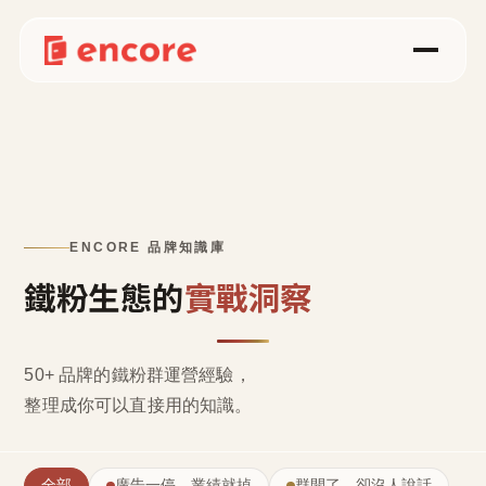
ENCORE 品牌知識庫
鐵粉生態的
實戰洞察
50+ 品牌的鐵粉群運營經驗，
整理成
你可以直接用的知識
。
全部
廣告一停，業績就掉
群開了，卻沒人說話