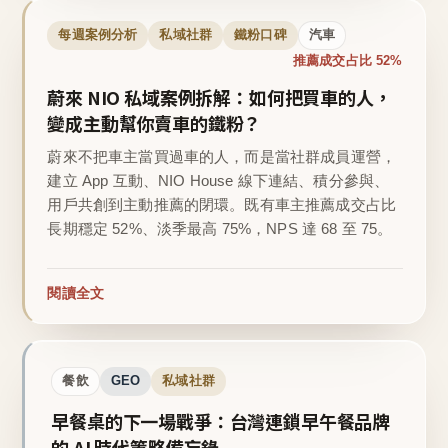
每週案例分析
私域社群
鐵粉口碑
汽車
推薦成交占比 52%
蔚來 NIO 私域案例拆解：如何把買車的人，
變成主動幫你賣車的鐵粉？
蔚來不把車主當買過車的人，而是當社群成員運營，
建立 App 互動、NIO House 線下連結、積分參與、
用戶共創到主動推薦的閉環。既有車主推薦成交占比
長期穩定 52%、淡季最高 75%，NPS 達 68 至 75。
閱讀全文
餐飲
GEO
私域社群
早餐桌的下一場戰爭：台灣連鎖早午餐品牌
的 AI 時代策略備忘錄