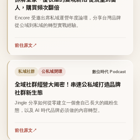
人，購買頻次翻倍
Encore 受邀出席私域運營年度論壇，分享台灣品牌
從公域到私域的轉型實戰經驗。
前往原文
數位時代 Podcast
私域社群
公私域閉環
全域社群經營大揭密！串連公私域打造品牌
社群新生態
Jingle 分享如何從零建立一個會自己長大的鐵粉生
態，以及 AI 時代品牌必須做的內容轉型。
前往原文