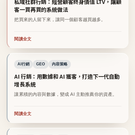
私域社群行銷：經營顧客終身價值 LTV，讓顧
客一買再買的系統做法
把買來的人留下來，讓同一個顧客越買越多。
閱讀全文
AI行銷
GEO
內容策略
AI 行銷：用數據和 AI 獲客，打造下一代自動
增長系統
讓累積的內容與數據，變成 AI 主動推薦你的資產。
閱讀全文