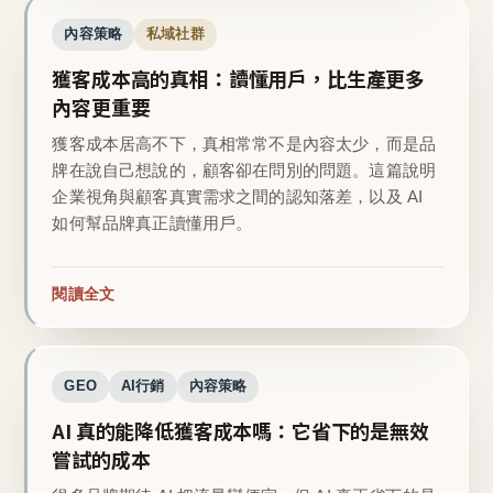
內容策略
私域社群
獲客成本高的真相：讀懂用戶，比生產更多
內容更重要
獲客成本居高不下，真相常常不是內容太少，而是品
牌在說自己想說的，顧客卻在問別的問題。這篇說明
企業視角與顧客真實需求之間的認知落差，以及 AI
如何幫品牌真正讀懂用戶。
閱讀全文
GEO
AI行銷
內容策略
AI 真的能降低獲客成本嗎：它省下的是無效
嘗試的成本