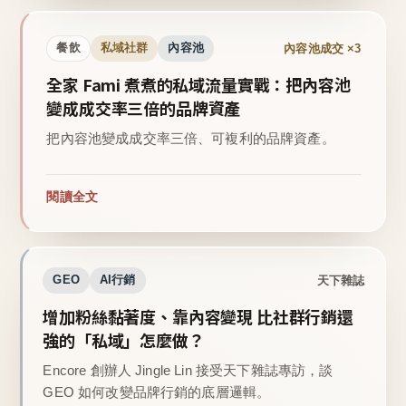
內容池成交 ×3
餐飲
私域社群
內容池
全家 Fami 煮煮的私域流量實戰：把內容池
變成成交率三倍的品牌資產
把內容池變成成交率三倍、可複利的品牌資產。
閱讀全文
天下雜誌
GEO
AI行銷
增加粉絲黏著度、靠內容變現 比社群行銷還
強的「私域」怎麼做？
Encore 創辦人 Jingle Lin 接受天下雜誌專訪，談
GEO 如何改變品牌行銷的底層邏輯。