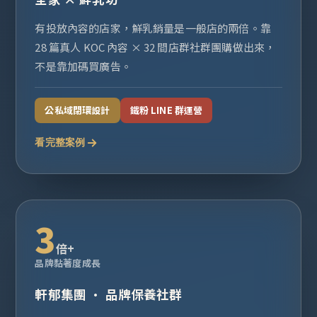
有投放內容的店家，鮮乳銷量是一般店的兩倍。靠
28 篇真人 KOC 內容 × 32 間店群社群團購做出來，
不是靠加碼買廣告。
公私域閉環設計
鐵粉 LINE 群運營
看完整案例
3
倍+
品牌黏著度成長
軒郁集團 · 品牌保養社群