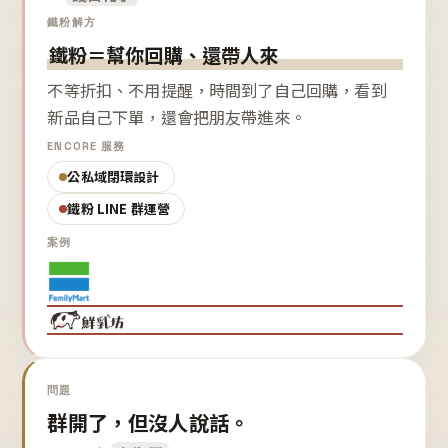
鐵粉解方
鐵粉＝幫你回購、還帶人來
不等折扣、不用提醒，時間到了自己回購，看到
新品自己下單，還會把朋友帶進來。
ENCORE 服務
公私域閉環設計
鐵粉 LINE 群運營
案例
問題
群開了，但沒人說話。