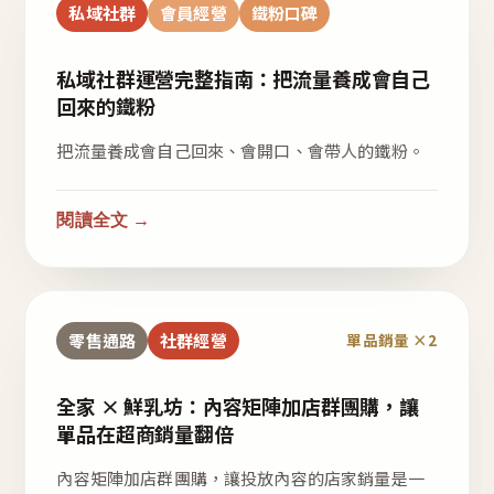
私域社群
會員經營
鐵粉口碑
私域社群運營完整指南：把流量養成會自己
回來的鐵粉
把流量養成會自己回來、會開口、會帶人的鐵粉。
閱讀全文 →
零售通路
社群經營
單品銷量 ×2
全家 × 鮮乳坊：內容矩陣加店群團購，讓
單品在超商銷量翻倍
內容矩陣加店群團購，讓投放內容的店家銷量是一