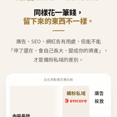
同樣花一筆錢，
留下來的東西不一樣。
廣告、SEO、網紅各有用處，但能不能
「停了還在、會自己長大、變成你的資產」，
才是鐵粉私域的差別。
左右滑動看完整比較
鐵粉私域
廣告
S
投放
內容長效