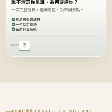
說不清楚你是誰、為何要選你？
一次完整健檢，釐清定位、受眾與賣點。
競品與受眾調研
一句話定位語
品牌訊息系統
CASE
05
為什麼是 ENCORE
THE DIFFERENCE