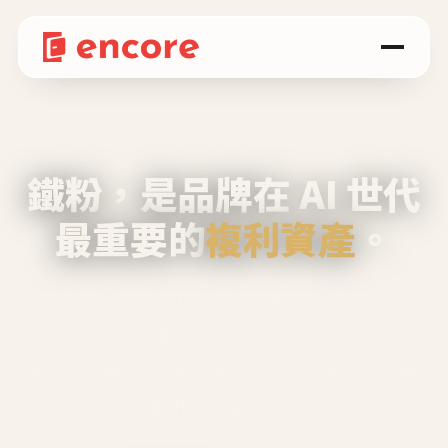
鐵粉，是品牌在 AI 世代
最重要的
複利資產
。
不等廣告、不靠折扣，會自己回來、自己帶人、
自己幫你說話。
Encore 用 AI 技術與運營方法，幫品牌系統性
養出鐵粉生態圈。