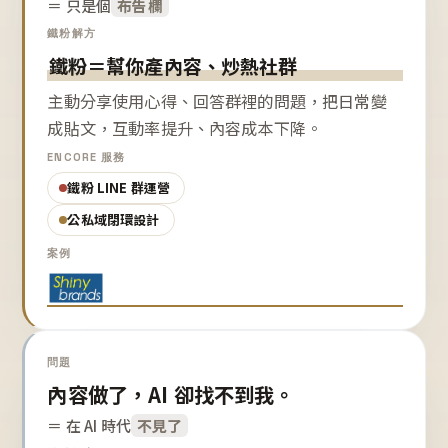
＝ 只是個
布告欄
鐵粉解方
鐵粉＝幫你產內容、炒熱社群
主動分享使用心得、回答群裡的問題，把日常變
成貼文，互動率提升、內容成本下降。
ENCORE 服務
鐵粉 LINE 群運營
公私域閉環設計
案例
問題
內容做了，AI 卻找不到我。
＝ 在 AI 時代
不見了