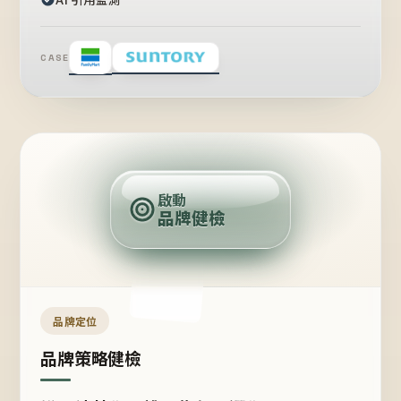
CASE
賣
點
啟動
品牌健檢
定
位
受
眾
品牌定位
品牌策略健檢