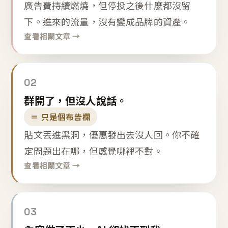
廣告費持續燃燒，但停投之後什麼都沒留
下。進來的流量，沒有變成品牌的資產。
查看相關文章 →
02
群開了，但沒人說話。
＝ 只是個布告欄
貼文丟進黑洞，優惠發出去沒人回。你不確
定問題出在哪，但感覺哪裡不對。
查看相關文章 →
03