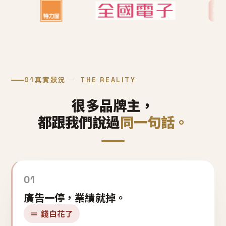
01
真實狀況
THE REALITY
很多品牌主，
都跟我們說過
同一句話。
01
廣告一停，業績就掉。
＝ 錢白花了