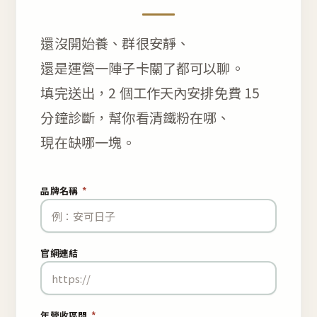
還沒開始養、群很安靜、
還是運營一陣子卡關了都可以聊。
填完送出，2 個工作天內安排免費 15
分鐘診斷，幫你看清鐵粉在哪、
現在缺哪一塊。
品牌名稱
*
官網連結
年營收區間
*