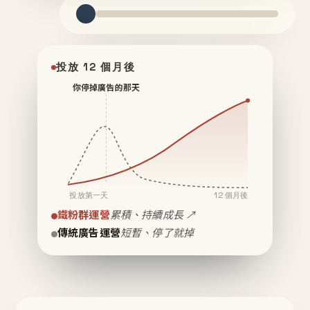
投放 12 個月後
你停掉廣告的那天
投放第一天
12 個月後
鐵粉群運營
累積、持續成長 ↗
傳統廣告運營
短暫、停了就掉