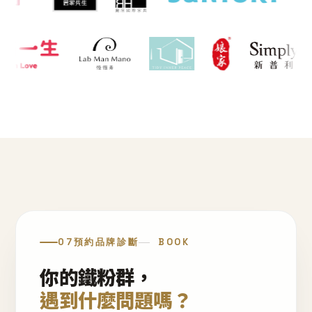
07
預約品牌診斷
BOOK
你的鐵粉群，
遇到什麼問題嗎？