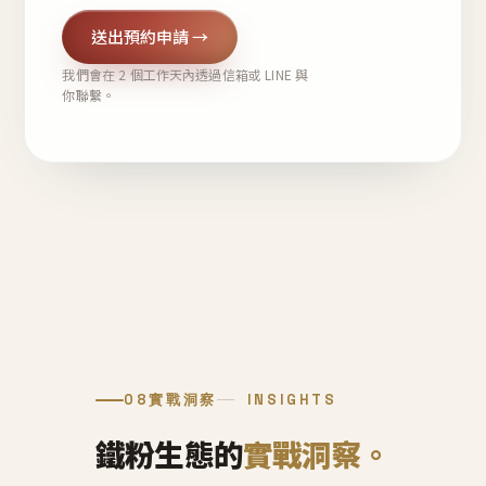
送出預約申請 →
我們會在 2 個工作天內透過信箱或 LINE 與
你聯繫。
08
實戰洞察
INSIGHTS
鐵粉生態的
實戰洞察。