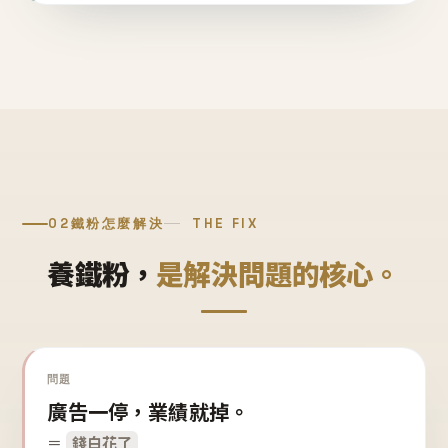
02
鐵粉怎麼解決
THE FIX
養鐵粉，
是解決問題的核心。
問題
廣告一停，業績就掉。
＝
錢白花了