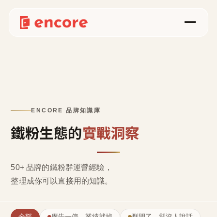
ENCORE 品牌知識庫
鐵粉生態的
實戰洞察
50+ 品牌的鐵粉群運營經驗，
整理成
你可以直接用的知識
。
全部
廣告一停，業績就掉
群開了，卻沒人說話