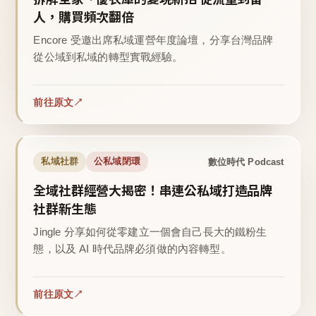
人，購買頻次翻倍
Encore 受邀出席私域運營年度論壇，分享台灣品牌
從公域到私域的轉型實戰經驗。
前往原文
數位時代 Podcast
私域社群
公私域閉環
全域社群經營大揭密！串連公私域打造品牌
社群新生態
Jingle 分享如何從零建立一個會自己長大的鐵粉生
態，以及 AI 時代品牌必須做的內容轉型。
前往原文