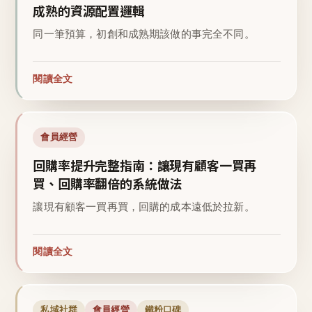
成熟的資源配置邏輯
同一筆預算，初創和成熟期該做的事完全不同。
閱讀全文
會員經營
回購率提升完整指南：讓現有顧客一買再
買、回購率翻倍的系統做法
讓現有顧客一買再買，回購的成本遠低於拉新。
閱讀全文
私域社群
會員經營
鐵粉口碑