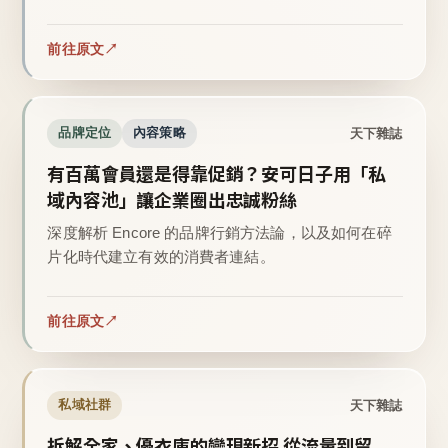
前往原文
天下雜誌
品牌定位
內容策略
有百萬會員還是得靠促銷？安可日子用「私
域內容池」讓企業圈出忠誠粉絲
深度解析 Encore 的品牌行銷方法論，以及如何在碎
片化時代建立有效的消費者連結。
前往原文
天下雜誌
私域社群
拆解全家、優衣庫的變現新招 從流量到留