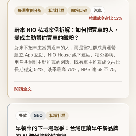
每週案例分析
私域社群
鐵粉口碑
汽車
推薦成交占比 52%
蔚來 NIO 私域案例拆解：如何把買車的人，
變成主動幫你賣車的鐵粉？
蔚來不把車主當買過車的人，而是當社群成員運營，
建立 App 互動、NIO House 線下連結、積分參與、
用戶共創到主動推薦的閉環。既有車主推薦成交占比
長期穩定 52%、淡季最高 75%，NPS 達 68 至 75。
閱讀全文
餐飲
GEO
私域社群
早餐桌的下一場戰爭：台灣連鎖早午餐品牌
的 AI 時代策略備忘錄