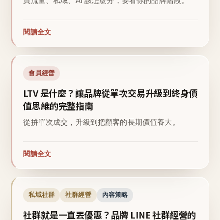
買流量、私域、AI 該怎麼分，要看你的品牌階段。
閱讀全文
會員經營
LTV 是什麼？讓品牌從單次交易升級到終身價
值思維的完整指南
從拚單次成交，升級到把顧客的長期價值養大。
閱讀全文
私域社群
社群經營
內容策略
社群就是一直丟優惠？品牌 LINE 社群經營的