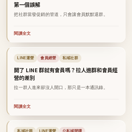
第一個誤解
把社群當發促銷的管道，只會讓會員默默退群。
閱讀全文
LINE運營
會員經營
私域社群
開了 LINE 群就有會員嗎？拉人進群和會員經
營的差別
拉一群人進來卻沒人開口，那只是一本通訊錄。
閱讀全文
私域社群
LINE運營
公私域閉環