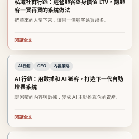
私域社群行銷：經營顧客終身價值 LTV，讓顧
客一買再買的系統做法
把買來的人留下來，讓同一個顧客越買越多。
閱讀全文
AI行銷
GEO
內容策略
AI 行銷：用數據和 AI 獲客，打造下一代自動
增長系統
讓累積的內容與數據，變成 AI 主動推薦你的資產。
閱讀全文