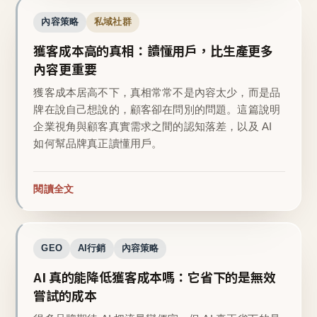
內容策略
私域社群
獲客成本高的真相：讀懂用戶，比生產更多
內容更重要
獲客成本居高不下，真相常常不是內容太少，而是品
牌在說自己想說的，顧客卻在問別的問題。這篇說明
企業視角與顧客真實需求之間的認知落差，以及 AI
如何幫品牌真正讀懂用戶。
閱讀全文
GEO
AI行銷
內容策略
AI 真的能降低獲客成本嗎：它省下的是無效
嘗試的成本