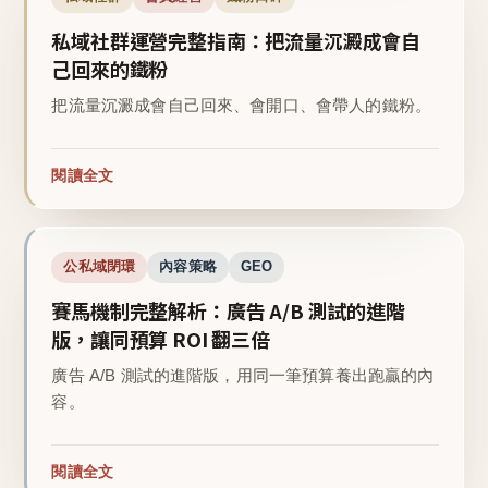
私域社群運營完整指南：把流量沉澱成會自
己回來的鐵粉
把流量沉澱成會自己回來、會開口、會帶人的鐵粉。
閱讀全文
公私域閉環
內容策略
GEO
賽馬機制完整解析：廣告 A/B 測試的進階
版，讓同預算 ROI 翻三倍
廣告 A/B 測試的進階版，用同一筆預算養出跑贏的內
容。
閱讀全文