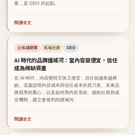
案，是 GEO 的起點。
閱讀全文
公私域閉環
私域社群
GEO
AI 時代的品牌護城河：當內容變便宜，信任
成為稀缺資產
在 AI 時代，內容變得又快又便宜，信任卻越來越稀
缺。這篇說明內容成本與信任成本的剪刀差、未來品
牌競爭的重心，以及如何用內容系統、鐵粉社群與成
交機制，建立會複利的護城河。
閱讀全文