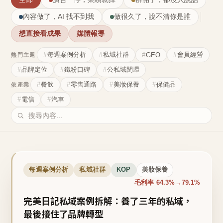
內容做了，AI 找不到我
做很久了，說不清你是誰
想直接看成果
媒體報導
每週案例分析
私域社群
會員經營
GEO
熱門主題
品牌定位
鐵粉口碑
公私域閉環
餐飲
零售通路
美妝保養
保健品
依產業
電信
汽車
每週案例分析
私域社群
KOP
美妝保養
毛利率 64.3%→79.1%
完美日記私域案例拆解：養了三年的私域，
最後接住了品牌轉型