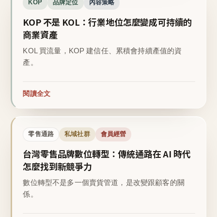
KOP
品牌定位
內容策略
KOP 不是 KOL：行業地位怎麼變成可持續的
商業資產
KOL 買流量，KOP 建信任、累積會持續產值的資
產。
閱讀全文
零售通路
私域社群
會員經營
台灣零售品牌數位轉型：傳統通路在 AI 時代
怎麼找到新競爭力
數位轉型不是多一個賣貨管道，是改變跟顧客的關
係。