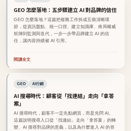
GEO 怎麼落地：五步驟建立 AI 對品牌的信任
GEO 怎麼落地？這篇把複雜工作拆成五個清晰環
節，從資訊盤點、統一口徑、建立知識庫、佈局權威
矩陣到監測與迭代，一步一步帶品牌建立 AI 的信
任，讓內容持續被 AI 引用。
閱讀全文
GEO
AI行銷
AI 搜尋時代：顧客從「找連結」走向「拿答
案」
AI 搜尋時代，顧客不一定先點網頁，而是先問 AI。
這篇說明搜尋入口從「找連結」走向「拿答案」的轉
變、AI 搜尋對品牌的意義，以及為什麼進入 AI 的答