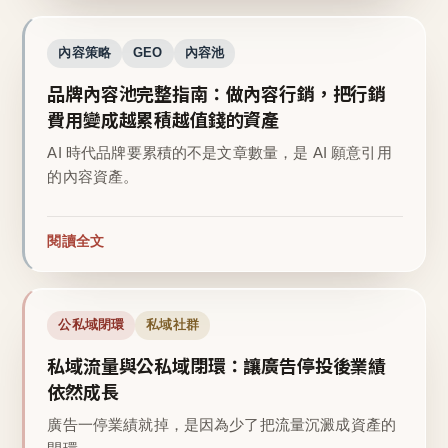
內容策略
GEO
內容池
品牌內容池完整指南：做內容行銷，把行銷
費用變成越累積越值錢的資產
AI 時代品牌要累積的不是文章數量，是 AI 願意引用
的內容資產。
閱讀全文
公私域閉環
私域社群
私域流量與公私域閉環：讓廣告停投後業績
依然成長
廣告一停業績就掉，是因為少了把流量沉澱成資產的