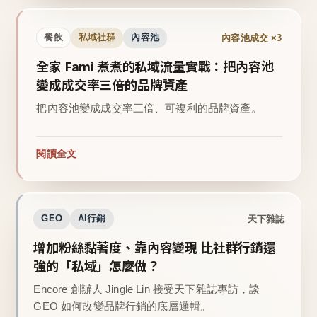
內容池成交 ×3
餐飲
私域社群
內容池
全家 Fami 煮煮的私域流量實戰：把內容池
變成成交率三倍的品牌資產
把內容池變成成交率三倍、可複利的品牌資產。
閱讀全文
天下雜誌
GEO
AI行銷
增加粉絲黏著度、靠內容變現 比社群行銷還
強的「私域」怎麼做？
Encore 創辦人 Jingle Lin 接受天下雜誌專訪，談
GEO 如何改變品牌行銷的底層邏輯。