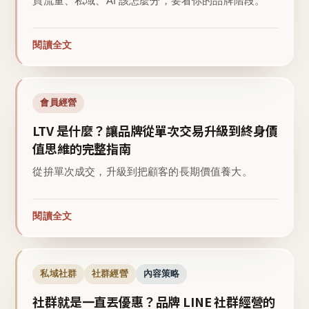
買流量、私域、AI 該怎麼分，要看你的品牌階段。
閱讀全文
會員經營
LTV 是什麼？讓品牌從單次交易升級到終身價
值思維的完整指南
從拚單次成交，升級到把顧客的長期價值養大。
閱讀全文
私域社群
社群經營
內容策略
社群就是一直丟優惠？品牌 LINE 社群經營的