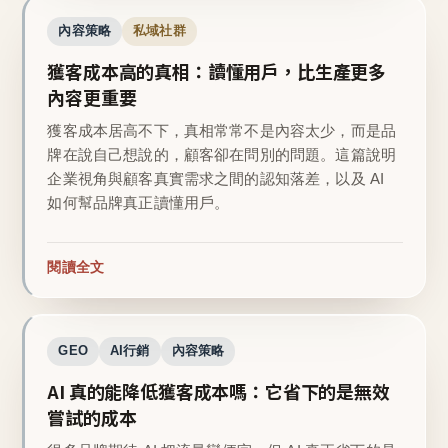
內容策略
私域社群
獲客成本高的真相：讀懂用戶，比生產更多
內容更重要
獲客成本居高不下，真相常常不是內容太少，而是品
牌在說自己想說的，顧客卻在問別的問題。這篇說明
企業視角與顧客真實需求之間的認知落差，以及 AI
如何幫品牌真正讀懂用戶。
閱讀全文
GEO
AI行銷
內容策略
AI 真的能降低獲客成本嗎：它省下的是無效
嘗試的成本