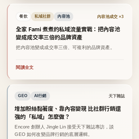
內容池成交 ×3
餐飲
私域社群
內容池
全家 Fami 煮煮的私域流量實戰：把內容池
變成成交率三倍的品牌資產
把內容池變成成交率三倍、可複利的品牌資產。
閱讀全文
天下雜誌
GEO
AI行銷
增加粉絲黏著度、靠內容變現 比社群行銷還
強的「私域」怎麼做？
Encore 創辦人 Jingle Lin 接受天下雜誌專訪，談
GEO 如何改變品牌行銷的底層邏輯。