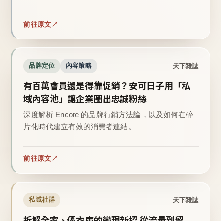
前往原文
天下雜誌
品牌定位
內容策略
有百萬會員還是得靠促銷？安可日子用「私
域內容池」讓企業圈出忠誠粉絲
深度解析 Encore 的品牌行銷方法論，以及如何在碎
片化時代建立有效的消費者連結。
前往原文
天下雜誌
私域社群
拆解全家、優衣庫的變現新招 從流量到留