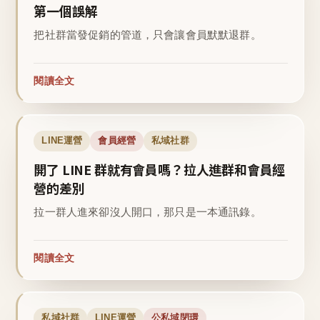
第一個誤解
把社群當發促銷的管道，只會讓會員默默退群。
閱讀全文
LINE運營
會員經營
私域社群
開了 LINE 群就有會員嗎？拉人進群和會員經
營的差別
拉一群人進來卻沒人開口，那只是一本通訊錄。
閱讀全文
私域社群
LINE運營
公私域閉環