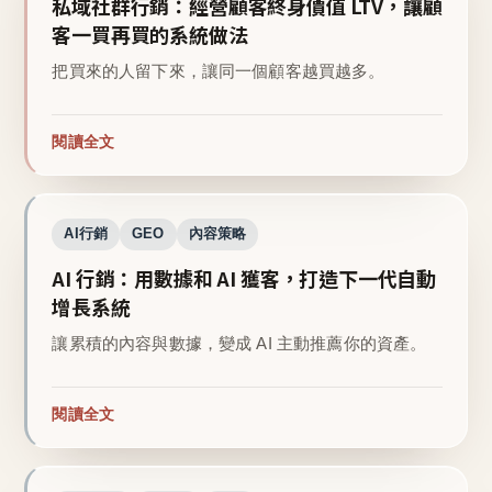
私域社群行銷：經營顧客終身價值 LTV，讓顧
客一買再買的系統做法
把買來的人留下來，讓同一個顧客越買越多。
閱讀全文
AI行銷
GEO
內容策略
AI 行銷：用數據和 AI 獲客，打造下一代自動
增長系統
讓累積的內容與數據，變成 AI 主動推薦你的資產。
閱讀全文