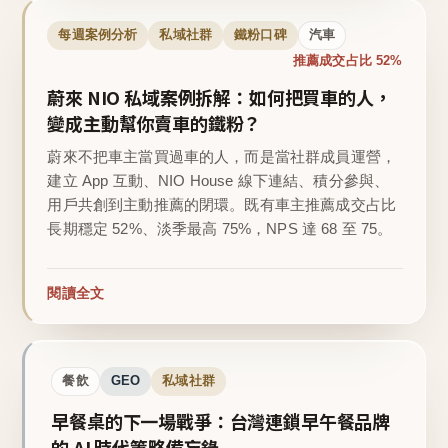
每週案例分析
私域社群
鐵粉口碑
汽車
推薦成交占比 52%
蔚來 NIO 私域案例拆解：如何把買車的人，
變成主動幫你賣車的鐵粉？
蔚來不把車主當買過車的人，而是當社群成員運營，
建立 App 互動、NIO House 線下連結、積分參與、
用戶共創到主動推薦的閉環。既有車主推薦成交占比
長期穩定 52%、淡季最高 75%，NPS 達 68 至 75。
閱讀全文
餐飲
GEO
私域社群
早餐桌的下一場戰爭：台灣連鎖早午餐品牌
的 AI 時代策略備忘錄