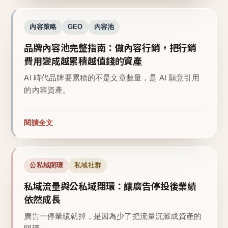
內容策略
GEO
內容池
品牌內容池完整指南：做內容行銷，把行銷
費用變成越累積越值錢的資產
AI 時代品牌要累積的不是文章數量，是 AI 願意引用
的內容資產。
閱讀全文
公私域閉環
私域社群
私域流量與公私域閉環：讓廣告停投後業績
依然成長
廣告一停業績就掉，是因為少了把流量沉澱成資產的