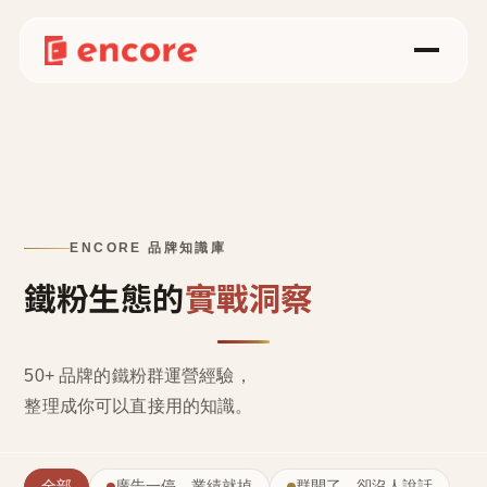
ENCORE 品牌知識庫
鐵粉生態的
實戰洞察
50+ 品牌的鐵粉群運營經驗，
整理成
你可以直接用的知識
。
全部
廣告一停，業績就掉
群開了，卻沒人說話