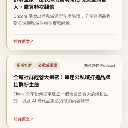
人，購買頻次翻倍
Encore 受邀出席私域運營年度論壇，分享台灣品牌
從公域到私域的轉型實戰經驗。
前往原文
數位時代 Podcast
私域社群
公私域閉環
全域社群經營大揭密！串連公私域打造品牌
社群新生態
Jingle 分享如何從零建立一個會自己長大的鐵粉生
態，以及 AI 時代品牌必須做的內容轉型。
前往原文