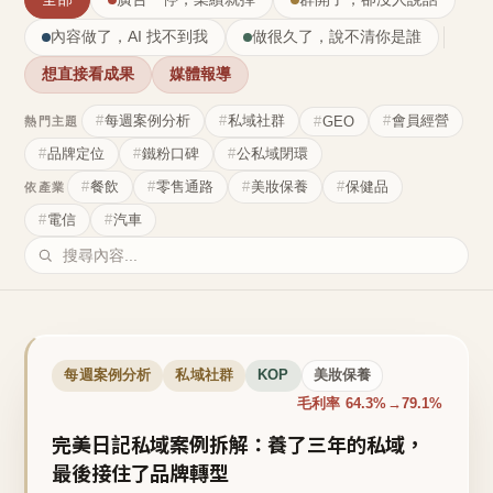
內容做了，AI 找不到我
做很久了，說不清你是誰
想直接看成果
媒體報導
每週案例分析
私域社群
會員經營
GEO
熱門主題
品牌定位
鐵粉口碑
公私域閉環
餐飲
零售通路
美妝保養
保健品
依產業
電信
汽車
每週案例分析
私域社群
KOP
美妝保養
毛利率 64.3%→79.1%
完美日記私域案例拆解：養了三年的私域，
最後接住了品牌轉型