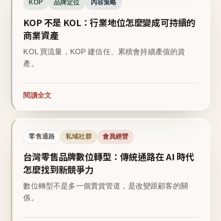
KOP
品牌定位
內容策略
KOP 不是 KOL：行業地位怎麼變成可持續的
商業資產
KOL 買流量，KOP 建信任、累積會持續產值的資
產。
閱讀全文
零售通路
私域社群
會員經營
台灣零售品牌數位轉型：傳統通路在 AI 時代
怎麼找到新競爭力
數位轉型不是多一個賣貨管道，是改變跟顧客的關
係。