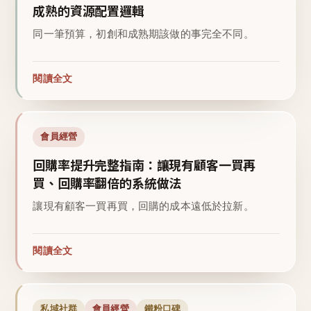
成熟的資源配置邏輯
同一筆預算，初創和成熟期該做的事完全不同。
閱讀全文
會員經營
回購率提升完整指南：讓現有顧客一買再
買、回購率翻倍的系統做法
讓現有顧客一買再買，回購的成本遠低於拉新。
閱讀全文
私域社群
會員經營
鐵粉口碑