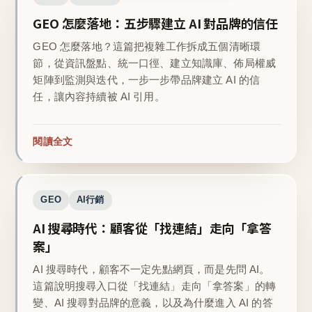
GEO 怎麼落地：五步驟建立 AI 對品牌的信任
GEO 怎麼落地？這篇把複雜工作拆成五個清晰環
節，從資訊盤點、統一口徑、建立知識庫、佈局權威
矩陣到監測與迭代，一步一步帶品牌建立 AI 的信
任，讓內容持續被 AI 引用。
閱讀全文
GEO
AI行銷
AI 搜尋時代：顧客從「找連結」走向「拿答
案」
AI 搜尋時代，顧客不一定先點網頁，而是先問 AI。
這篇說明搜尋入口從「找連結」走向「拿答案」的轉
變、AI 搜尋對品牌的意義，以及為什麼進入 AI 的答