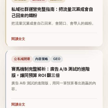
私域社群運營完整指南：把流量沉澱成會自
己回來的鐵粉
把流量沉澱成會自己回來、會開口、會帶人的鐵粉。
閱讀全文
公私域閉環
內容策略
GEO
賽馬機制完整解析：廣告 A/B 測試的進階
版，讓同預算 ROI 翻三倍
廣告 A/B 測試的進階版，用同一筆預算養出跑贏的內
容。
閱讀全文