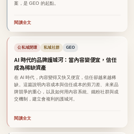
案，是 GEO 的起點。
閱讀全文
公私域閉環
私域社群
GEO
AI 時代的品牌護城河：當內容變便宜，信任
成為稀缺資產
在 AI 時代，內容變得又快又便宜，信任卻越來越稀
缺。這篇說明內容成本與信任成本的剪刀差、未來品
牌競爭的重心，以及如何用內容系統、鐵粉社群與成
交機制，建立會複利的護城河。
閱讀全文