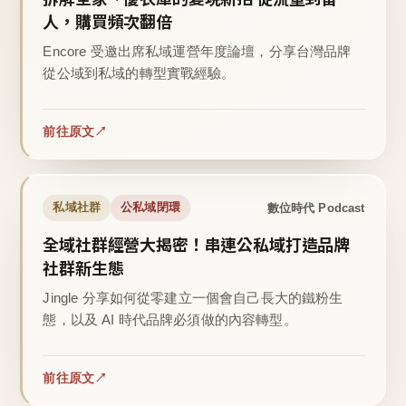
人，購買頻次翻倍
Encore 受邀出席私域運營年度論壇，分享台灣品牌
從公域到私域的轉型實戰經驗。
前往原文
數位時代 Podcast
私域社群
公私域閉環
全域社群經營大揭密！串連公私域打造品牌
社群新生態
Jingle 分享如何從零建立一個會自己長大的鐵粉生
態，以及 AI 時代品牌必須做的內容轉型。
前往原文