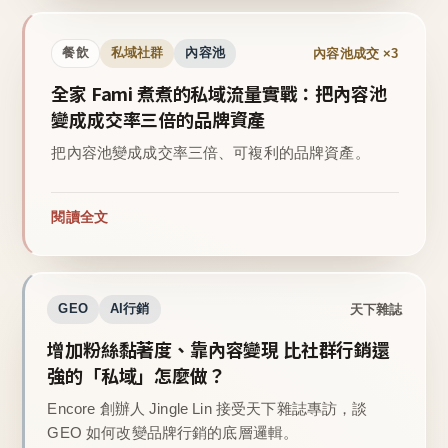
內容池成交 ×3
餐飲
私域社群
內容池
全家 Fami 煮煮的私域流量實戰：把內容池
變成成交率三倍的品牌資產
把內容池變成成交率三倍、可複利的品牌資產。
閱讀全文
天下雜誌
GEO
AI行銷
增加粉絲黏著度、靠內容變現 比社群行銷還
強的「私域」怎麼做？
Encore 創辦人 Jingle Lin 接受天下雜誌專訪，談
GEO 如何改變品牌行銷的底層邏輯。