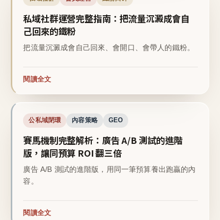
私域社群運營完整指南：把流量沉澱成會自
己回來的鐵粉
把流量沉澱成會自己回來、會開口、會帶人的鐵粉。
閱讀全文
公私域閉環
內容策略
GEO
賽馬機制完整解析：廣告 A/B 測試的進階
版，讓同預算 ROI 翻三倍
廣告 A/B 測試的進階版，用同一筆預算養出跑贏的內
容。
閱讀全文