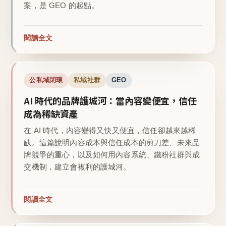
案，是 GEO 的起點。
閱讀全文
公私域閉環
私域社群
GEO
AI 時代的品牌護城河：當內容變便宜，信任
成為稀缺資產
在 AI 時代，內容變得又快又便宜，信任卻越來越稀
缺。這篇說明內容成本與信任成本的剪刀差、未來品
牌競爭的重心，以及如何用內容系統、鐵粉社群與成
交機制，建立會複利的護城河。
閱讀全文