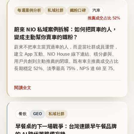
每週案例分析
私域社群
鐵粉口碑
汽車
推薦成交占比 52%
蔚來 NIO 私域案例拆解：如何把買車的人，
變成主動幫你賣車的鐵粉？
蔚來不把車主當買過車的人，而是當社群成員運營，
建立 App 互動、NIO House 線下連結、積分參與、
用戶共創到主動推薦的閉環。既有車主推薦成交占比
長期穩定 52%、淡季最高 75%，NPS 達 68 至 75。
閱讀全文
餐飲
GEO
私域社群
早餐桌的下一場戰爭：台灣連鎖早午餐品牌
的 AI 時代策略備忘錄