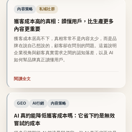
內容策略
私域社群
獲客成本高的真相：讀懂用戶，比生產更多
內容更重要
獲客成本居高不下，真相常常不是內容太少，而是品
牌在說自己想說的，顧客卻在問別的問題。這篇說明
企業視角與顧客真實需求之間的認知落差，以及 AI
如何幫品牌真正讀懂用戶。
閱讀全文
GEO
AI行銷
內容策略
AI 真的能降低獲客成本嗎：它省下的是無效
嘗試的成本