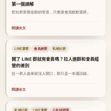
第一個誤解
把社群當發促銷的管道，只會讓會員默默退群。
閱讀全文
LINE運營
會員經營
私域社群
開了 LINE 群就有會員嗎？拉人進群和會員經
營的差別
拉一群人進來卻沒人開口，那只是一本通訊錄。
閱讀全文
私域社群
LINE運營
公私域閉環