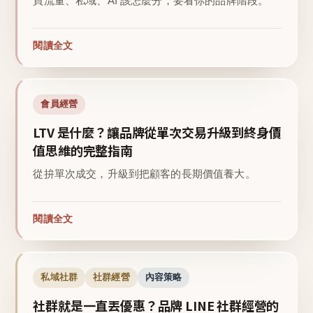
買流量、私域、AI 該怎麼分，要看你的品牌階段。
閱讀全文
會員經營
LTV 是什麼？讓品牌從單次交易升級到終身價
值思維的完整指南
從拚單次成交，升級到把顧客的長期價值養大。
閱讀全文
私域社群
社群經營
內容策略
社群就是一直丟優惠？品牌 LINE 社群經營的