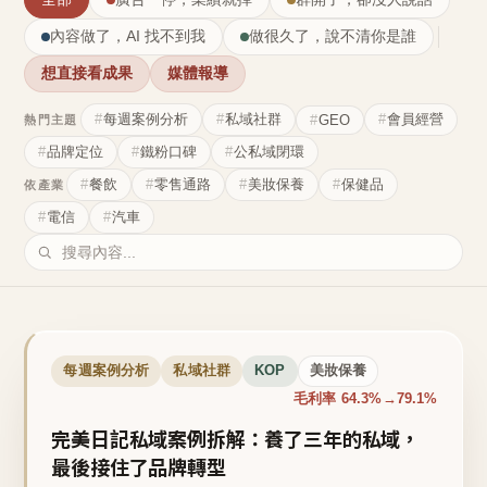
內容做了，AI 找不到我
做很久了，說不清你是誰
想直接看成果
媒體報導
每週案例分析
私域社群
會員經營
GEO
熱門主題
品牌定位
鐵粉口碑
公私域閉環
餐飲
零售通路
美妝保養
保健品
依產業
電信
汽車
每週案例分析
私域社群
KOP
美妝保養
毛利率 64.3%→79.1%
完美日記私域案例拆解：養了三年的私域，
最後接住了品牌轉型