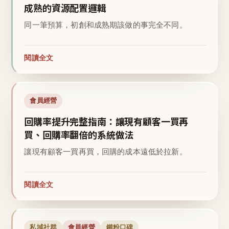
成熟的資源配置邏輯
同一筆預算，初創和成熟期該做的事完全不同。
閱讀全文
會員經營
回購率提升完整指南：讓現有顧客一買再
買、回購率翻倍的系統做法
讓現有顧客一買再買，回購的成本遠低於拉新。
閱讀全文
私域社群
會員經營
鐵粉口碑