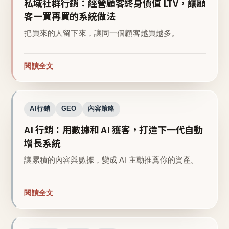
私域社群行銷：經營顧客終身價值 LTV，讓顧
客一買再買的系統做法
把買來的人留下來，讓同一個顧客越買越多。
閱讀全文
AI行銷
GEO
內容策略
AI 行銷：用數據和 AI 獲客，打造下一代自動
增長系統
讓累積的內容與數據，變成 AI 主動推薦你的資產。
閱讀全文