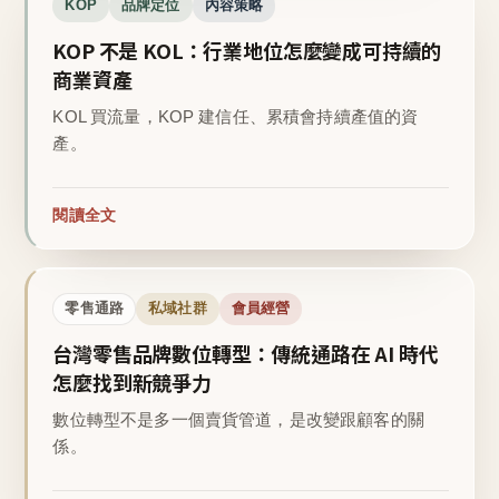
KOP
品牌定位
內容策略
KOP 不是 KOL：行業地位怎麼變成可持續的
商業資產
KOL 買流量，KOP 建信任、累積會持續產值的資
產。
閱讀全文
零售通路
私域社群
會員經營
台灣零售品牌數位轉型：傳統通路在 AI 時代
怎麼找到新競爭力
數位轉型不是多一個賣貨管道，是改變跟顧客的關
係。