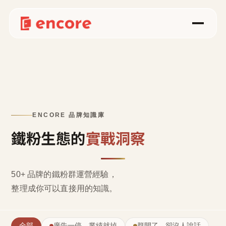
ENCORE 品牌知識庫
鐵粉生態的
實戰洞察
50+ 品牌的鐵粉群運營經驗，
整理成
你可以直接用的知識
。
全部
廣告一停，業績就掉
群開了，卻沒人說話