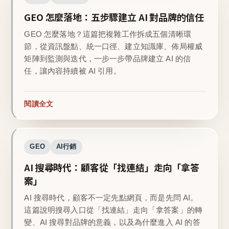
GEO 怎麼落地：五步驟建立 AI 對品牌的信任
GEO 怎麼落地？這篇把複雜工作拆成五個清晰環
節，從資訊盤點、統一口徑、建立知識庫、佈局權威
矩陣到監測與迭代，一步一步帶品牌建立 AI 的信
任，讓內容持續被 AI 引用。
閱讀全文
GEO
AI行銷
AI 搜尋時代：顧客從「找連結」走向「拿答
案」
AI 搜尋時代，顧客不一定先點網頁，而是先問 AI。
這篇說明搜尋入口從「找連結」走向「拿答案」的轉
變、AI 搜尋對品牌的意義，以及為什麼進入 AI 的答