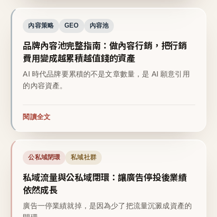
內容策略
GEO
內容池
品牌內容池完整指南：做內容行銷，把行銷
費用變成越累積越值錢的資產
AI 時代品牌要累積的不是文章數量，是 AI 願意引用
的內容資產。
閱讀全文
公私域閉環
私域社群
私域流量與公私域閉環：讓廣告停投後業績
依然成長
廣告一停業績就掉，是因為少了把流量沉澱成資產的