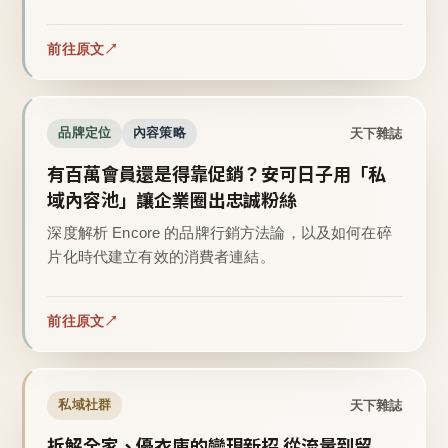
前往原文
天下雜誌
品牌定位
內容策略
有百萬會員還是得靠促銷？安可日子用「私
域內容池」讓企業圈出忠誠粉絲
深度解析 Encore 的品牌行銷方法論，以及如何在碎
片化時代建立有效的消費者連結。
前往原文
天下雜誌
私域社群
拆解全家、優衣庫的變現新招 從流量到留