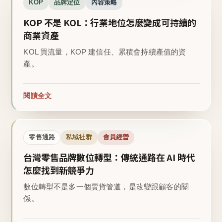
KOP
品牌定位
內容策略
KOP 不是 KOL：行業地位怎麼變成可持續的
商業資產
KOL 買流量，KOP 建信任、累積會持續產值的資
產。
閱讀全文
零售通路
私域社群
會員經營
台灣零售品牌數位轉型：傳統通路在 AI 時代
怎麼找到新競爭力
數位轉型不是多一個賣貨管道，是改變跟顧客的關
係。