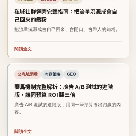
私域社群運營完整指南：把流量沉澱成會自
己回來的鐵粉
把流量沉澱成會自己回來、會開口、會帶人的鐵粉。
閱讀全文
公私域閉環
內容策略
GEO
賽馬機制完整解析：廣告 A/B 測試的進階
版，讓同預算 ROI 翻三倍
廣告 A/B 測試的進階版，用同一筆預算養出跑贏的內
容。
閱讀全文