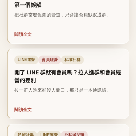
第一個誤解
把社群當發促銷的管道，只會讓會員默默退群。
閱讀全文
LINE運營
會員經營
私域社群
開了 LINE 群就有會員嗎？拉人進群和會員經
營的差別
拉一群人進來卻沒人開口，那只是一本通訊錄。
閱讀全文
私域社群
LINE運營
公私域閉環