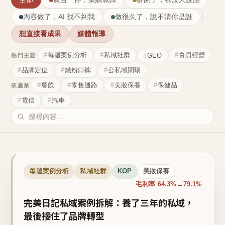
內容做了，AI 找不到我
做很久了，說不清你是誰
想直接看成果
媒體報導
每週案例分析
私域社群
會員經營
GEO
熱門主題
品牌定位
鐵粉口碑
公私域閉環
餐飲
零售通路
美妝保養
保健品
依產業
電信
汽車
每週案例分析
私域社群
KOP
美妝保養
毛利率 64.3%→79.1%
完美日記私域案例拆解：養了三年的私域，
最後接住了品牌轉型