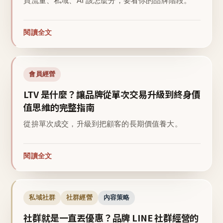
買流量、私域、AI 該怎麼分，要看你的品牌階段。
閱讀全文
會員經營
LTV 是什麼？讓品牌從單次交易升級到終身價
值思維的完整指南
從拚單次成交，升級到把顧客的長期價值養大。
閱讀全文
私域社群
社群經營
內容策略
社群就是一直丟優惠？品牌 LINE 社群經營的