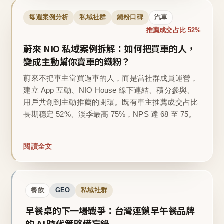
每週案例分析
私域社群
鐵粉口碑
汽車
推薦成交占比 52%
蔚來 NIO 私域案例拆解：如何把買車的人，
變成主動幫你賣車的鐵粉？
蔚來不把車主當買過車的人，而是當社群成員運營，
建立 App 互動、NIO House 線下連結、積分參與、
用戶共創到主動推薦的閉環。既有車主推薦成交占比
長期穩定 52%、淡季最高 75%，NPS 達 68 至 75。
閱讀全文
餐飲
GEO
私域社群
早餐桌的下一場戰爭：台灣連鎖早午餐品牌
的 AI 時代策略備忘錄