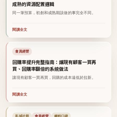
成熟的資源配置邏輯
同一筆預算，初創和成熟期該做的事完全不同。
閱讀全文
會員經營
回購率提升完整指南：讓現有顧客一買再
買、回購率翻倍的系統做法
讓現有顧客一買再買，回購的成本遠低於拉新。
閱讀全文
私域社群
會員經營
鐵粉口碑