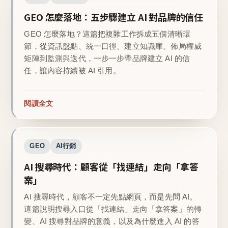
GEO 怎麼落地：五步驟建立 AI 對品牌的信任
GEO 怎麼落地？這篇把複雜工作拆成五個清晰環
節，從資訊盤點、統一口徑、建立知識庫、佈局權威
矩陣到監測與迭代，一步一步帶品牌建立 AI 的信
任，讓內容持續被 AI 引用。
閱讀全文
GEO
AI行銷
AI 搜尋時代：顧客從「找連結」走向「拿答
案」
AI 搜尋時代，顧客不一定先點網頁，而是先問 AI。
這篇說明搜尋入口從「找連結」走向「拿答案」的轉
變、AI 搜尋對品牌的意義，以及為什麼進入 AI 的答