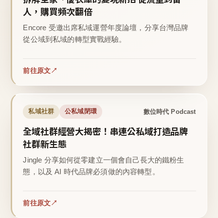
人，購買頻次翻倍
Encore 受邀出席私域運營年度論壇，分享台灣品牌
從公域到私域的轉型實戰經驗。
前往原文
數位時代 Podcast
私域社群
公私域閉環
全域社群經營大揭密！串連公私域打造品牌
社群新生態
Jingle 分享如何從零建立一個會自己長大的鐵粉生
態，以及 AI 時代品牌必須做的內容轉型。
前往原文