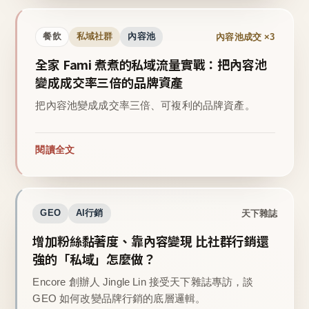
內容池成交 ×3
餐飲
私域社群
內容池
全家 Fami 煮煮的私域流量實戰：把內容池
變成成交率三倍的品牌資產
把內容池變成成交率三倍、可複利的品牌資產。
閱讀全文
天下雜誌
GEO
AI行銷
增加粉絲黏著度、靠內容變現 比社群行銷還
強的「私域」怎麼做？
Encore 創辦人 Jingle Lin 接受天下雜誌專訪，談
GEO 如何改變品牌行銷的底層邏輯。