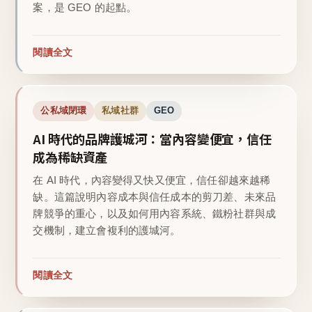
案，是 GEO 的起點。
閱讀全文
公私域閉環
私域社群
GEO
AI 時代的品牌護城河：當內容變便宜，信任
成為稀缺資產
在 AI 時代，內容變得又快又便宜，信任卻越來越稀
缺。這篇說明內容成本與信任成本的剪刀差、未來品
牌競爭的重心，以及如何用內容系統、鐵粉社群與成
交機制，建立會複利的護城河。
閱讀全文