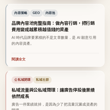
內容策略
GEO
內容池
品牌內容池完整指南：做內容行銷，把行銷
費用變成越累積越值錢的資產
AI 時代品牌要累積的不是文章數量，是 AI 願意引用
的內容資產。
閱讀全文
公私域閉環
私域社群
私域流量與公私域閉環：讓廣告停投後業績
依然成長
廣告一停業績就掉，是因為少了把流量沉澱成資產的