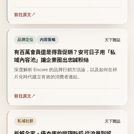
前往原文
天下雜誌
品牌定位
內容策略
有百萬會員還是得靠促銷？安可日子用「私
域內容池」讓企業圈出忠誠粉絲
深度解析 Encore 的品牌行銷方法論，以及如何在碎
片化時代建立有效的消費者連結。
前往原文
天下雜誌
私域社群
拆解全家、優衣庫的變現新招 從流量到留