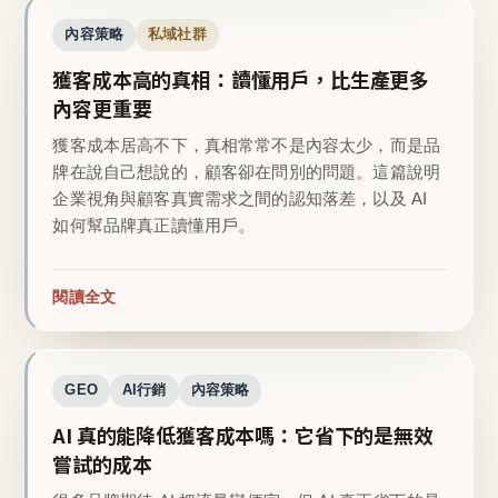
內容策略
私域社群
獲客成本高的真相：讀懂用戶，比生產更多
內容更重要
獲客成本居高不下，真相常常不是內容太少，而是品
牌在說自己想說的，顧客卻在問別的問題。這篇說明
企業視角與顧客真實需求之間的認知落差，以及 AI
如何幫品牌真正讀懂用戶。
閱讀全文
GEO
AI行銷
內容策略
AI 真的能降低獲客成本嗎：它省下的是無效
嘗試的成本