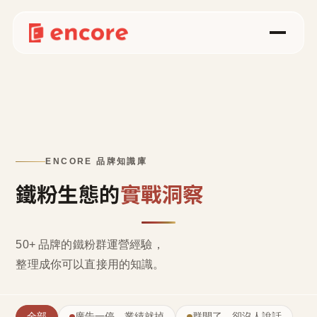
ENCORE 品牌知識庫
鐵粉生態的
實戰洞察
50+ 品牌的鐵粉群運營經驗，
整理成
你可以直接用的知識
。
全部
廣告一停，業績就掉
群開了，卻沒人說話