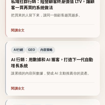
私域社群行銷：經營顧客終身價值 LTV，讓顧
客一買再買的系統做法
把買來的人留下來，讓同一個顧客越買越多。
閱讀全文
AI行銷
GEO
內容策略
AI 行銷：用數據和 AI 獲客，打造下一代自動
增長系統
讓累積的內容與數據，變成 AI 主動推薦你的資產。
閱讀全文