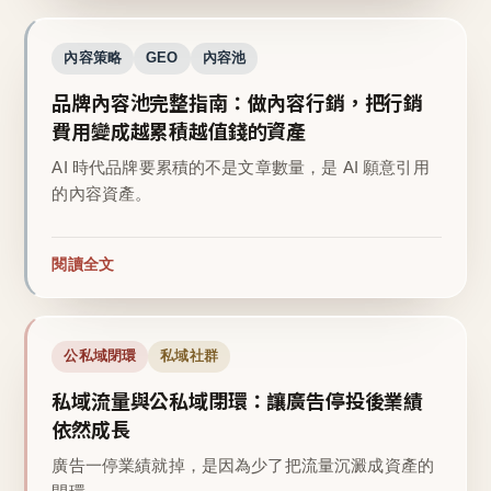
內容策略
GEO
內容池
品牌內容池完整指南：做內容行銷，把行銷
費用變成越累積越值錢的資產
AI 時代品牌要累積的不是文章數量，是 AI 願意引用
的內容資產。
閱讀全文
公私域閉環
私域社群
私域流量與公私域閉環：讓廣告停投後業績
依然成長
廣告一停業績就掉，是因為少了把流量沉澱成資產的