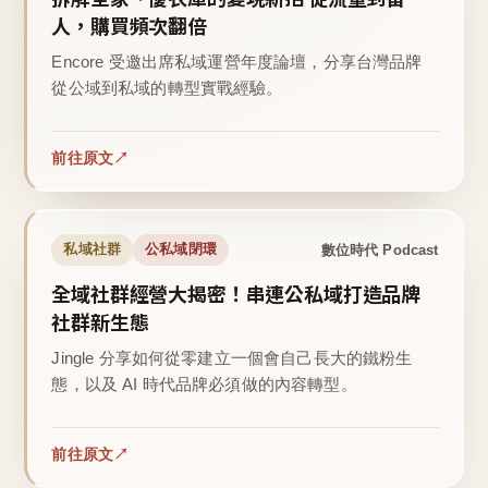
人，購買頻次翻倍
Encore 受邀出席私域運營年度論壇，分享台灣品牌
從公域到私域的轉型實戰經驗。
前往原文
數位時代 Podcast
私域社群
公私域閉環
全域社群經營大揭密！串連公私域打造品牌
社群新生態
Jingle 分享如何從零建立一個會自己長大的鐵粉生
態，以及 AI 時代品牌必須做的內容轉型。
前往原文