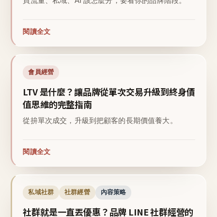
買流量、私域、AI 該怎麼分，要看你的品牌階段。
閱讀全文
會員經營
LTV 是什麼？讓品牌從單次交易升級到終身價
值思維的完整指南
從拚單次成交，升級到把顧客的長期價值養大。
閱讀全文
私域社群
社群經營
內容策略
社群就是一直丟優惠？品牌 LINE 社群經營的