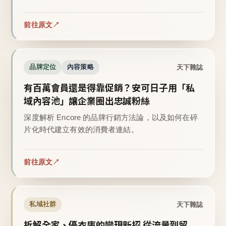
前往原文
天下雜誌
品牌定位
內容策略
有百萬會員還是得靠促銷？安可日子用「私
域內容池」讓企業圈出忠誠粉絲
深度解析 Encore 的品牌行銷方法論，以及如何在碎
片化時代建立有效的消費者連結。
前往原文
天下雜誌
私域社群
拆解全家、優衣庫的變現新招 從流量到留