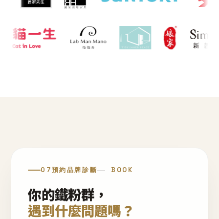
07
預約品牌診斷
BOOK
你的鐵粉群，
遇到什麼問題嗎？