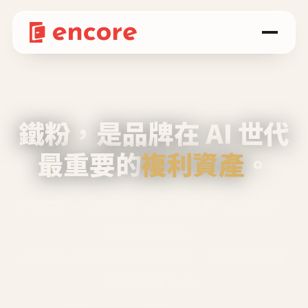
鐵粉，是品牌在 AI 世代
最重要的
複利資產
。
不等廣告、不靠折扣，會自己回來、自己帶人、
自己幫你說話。
Encore 用 AI 技術與運營方法，幫品牌系統性
養出鐵粉生態圈。