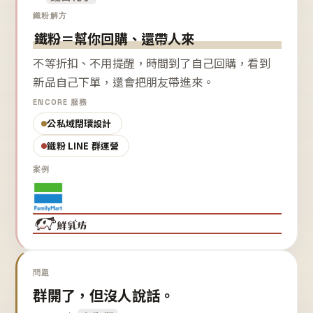
鐵粉解方
鐵粉＝幫你回購、還帶人來
不等折扣、不用提醒，時間到了自己回購，看到
新品自己下單，還會把朋友帶進來。
ENCORE 服務
公私域閉環設計
鐵粉 LINE 群運營
案例
問題
群開了，但沒人說話。