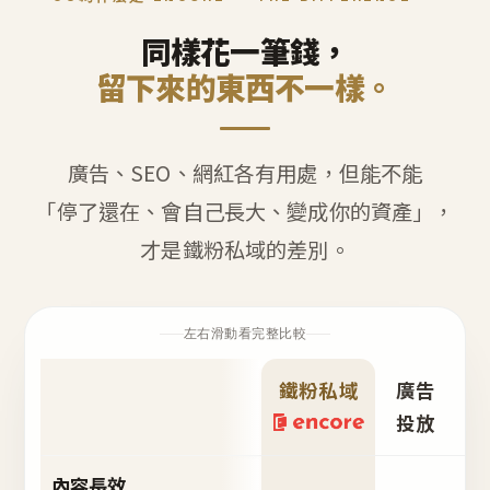
同樣花一筆錢，
留下來的東西不一樣。
廣告、SEO、網紅各有用處，但能不能
「停了還在、會自己長大、變成你的資產」，
才是鐵粉私域的差別。
左右滑動看完整比較
鐵粉私域
廣告
S
投放
內容長效