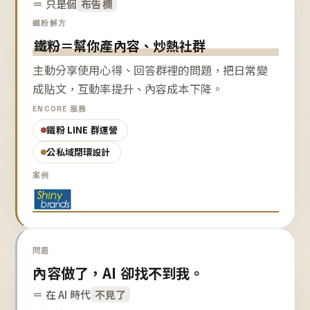
＝ 只是個
布告欄
鐵粉解方
鐵粉＝幫你產內容、炒熱社群
主動分享使用心得、回答群裡的問題，把日常變
成貼文，互動率提升、內容成本下降。
ENCORE 服務
鐵粉 LINE 群運營
公私域閉環設計
案例
問題
內容做了，AI 卻找不到我。
＝ 在 AI 時代
不見了