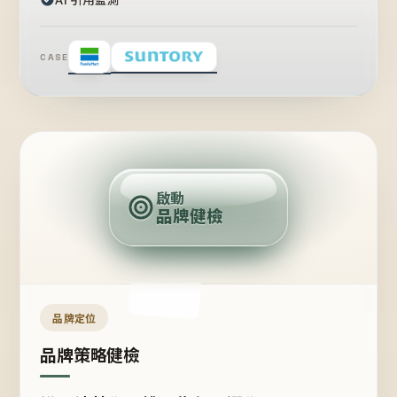
CASE
賣
點
啟動
品牌健檢
定
位
受
眾
品牌定位
品牌策略健檢