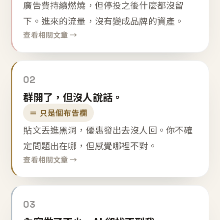
廣告費持續燃燒，但停投之後什麼都沒留
下。進來的流量，沒有變成品牌的資產。
查看相關文章 →
02
群開了，但沒人說話。
＝ 只是個布告欄
貼文丟進黑洞，優惠發出去沒人回。你不確
定問題出在哪，但感覺哪裡不對。
查看相關文章 →
03