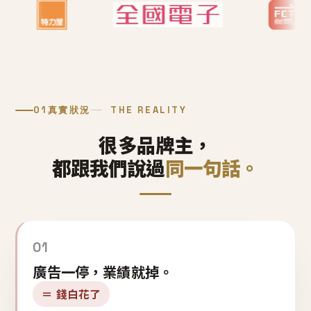
01
真實狀況
THE REALITY
很多品牌主，
都跟我們說過
同一句話。
01
廣告一停，業績就掉。
＝ 錢白花了