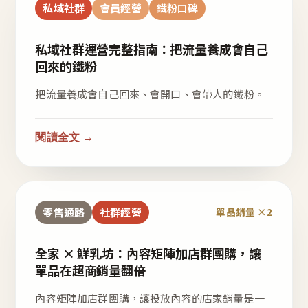
私域社群
會員經營
鐵粉口碑
私域社群運營完整指南：把流量養成會自己
回來的鐵粉
把流量養成會自己回來、會開口、會帶人的鐵粉。
閱讀全文 →
零售通路
社群經營
單品銷量 ×2
全家 × 鮮乳坊：內容矩陣加店群團購，讓
單品在超商銷量翻倍
內容矩陣加店群團購，讓投放內容的店家銷量是一