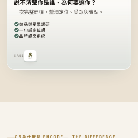
說不清楚你是誰、為何要選你？
一次完整健檢，釐清定位、受眾與賣點。
競品與受眾調研
一句話定位語
品牌訊息系統
CASE
05
為什麼是 ENCORE
THE DIFFERENCE