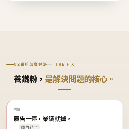
02
鐵粉怎麼解決
THE FIX
養鐵粉，
是解決問題的核心。
問題
廣告一停，業績就掉。
＝
錢白花了