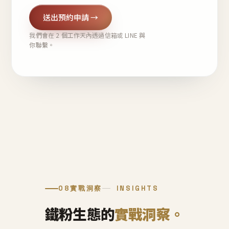
送出預約申請 →
我們會在 2 個工作天內透過信箱或 LINE 與
你聯繫。
08
實戰洞察
INSIGHTS
鐵粉生態的
實戰洞察。