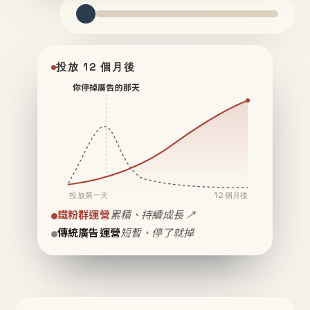
投放 12 個月後
你停掉廣告的那天
投放第一天
12 個月後
鐵粉群運營
累積、持續成長 ↗
傳統廣告運營
短暫、停了就掉