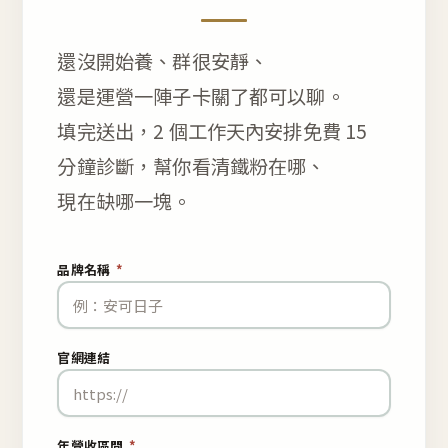
還沒開始養、群很安靜、
還是運營一陣子卡關了都可以聊。
填完送出，2 個工作天內安排免費 15
分鐘診斷，幫你看清鐵粉在哪、
現在缺哪一塊。
品牌名稱
*
官網連結
年營收區間
*