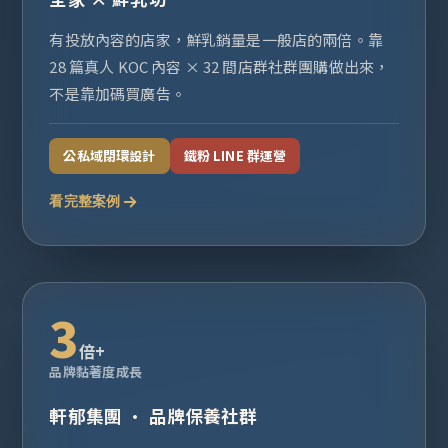
有投放內容的店家，鮮乳銷量是一般店的兩倍。靠
28 篇真人 KOC 內容 × 32 間店群社群團購做出來，
不是靠加碼買廣告。
公私域閉環設計
鐵粉 LINE 群運營
看完整案例
3
倍+
品牌黏著度成長
軒郁集團 · 品牌保養社群