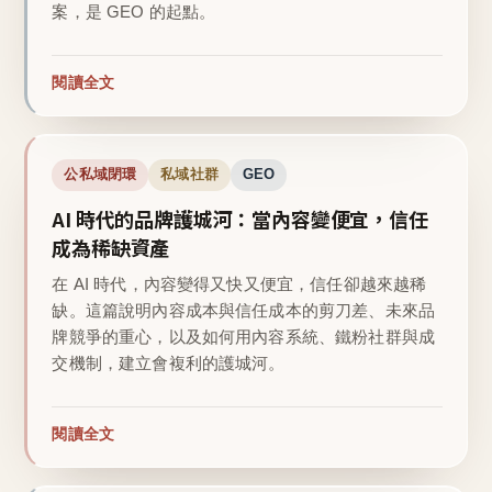
案，是 GEO 的起點。
閱讀全文
公私域閉環
私域社群
GEO
AI 時代的品牌護城河：當內容變便宜，信任
成為稀缺資產
在 AI 時代，內容變得又快又便宜，信任卻越來越稀
缺。這篇說明內容成本與信任成本的剪刀差、未來品
牌競爭的重心，以及如何用內容系統、鐵粉社群與成
交機制，建立會複利的護城河。
閱讀全文