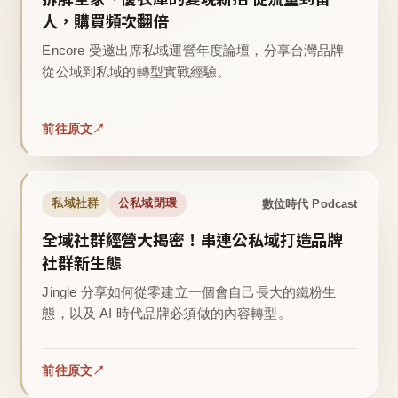
人，購買頻次翻倍
Encore 受邀出席私域運營年度論壇，分享台灣品牌
從公域到私域的轉型實戰經驗。
前往原文
數位時代 Podcast
私域社群
公私域閉環
全域社群經營大揭密！串連公私域打造品牌
社群新生態
Jingle 分享如何從零建立一個會自己長大的鐵粉生
態，以及 AI 時代品牌必須做的內容轉型。
前往原文