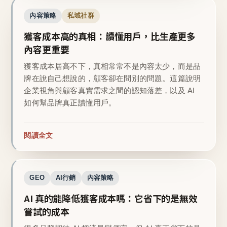
內容策略
私域社群
獲客成本高的真相：讀懂用戶，比生產更多
內容更重要
獲客成本居高不下，真相常常不是內容太少，而是品
牌在說自己想說的，顧客卻在問別的問題。這篇說明
企業視角與顧客真實需求之間的認知落差，以及 AI
如何幫品牌真正讀懂用戶。
閱讀全文
GEO
AI行銷
內容策略
AI 真的能降低獲客成本嗎：它省下的是無效
嘗試的成本