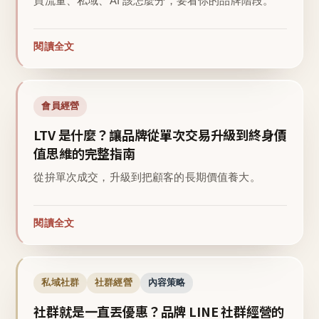
買流量、私域、AI 該怎麼分，要看你的品牌階段。
閱讀全文
會員經營
LTV 是什麼？讓品牌從單次交易升級到終身價
值思維的完整指南
從拚單次成交，升級到把顧客的長期價值養大。
閱讀全文
私域社群
社群經營
內容策略
社群就是一直丟優惠？品牌 LINE 社群經營的