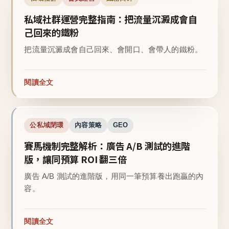
私域社群運營完整指南：把流量沉澱成會自
己回來的鐵粉
把流量沉澱成會自己回來、會開口、會帶人的鐵粉。
閱讀全文
公私域閉環
內容策略
GEO
賽馬機制完整解析：廣告 A/B 測試的進階
版，讓同預算 ROI 翻三倍
廣告 A/B 測試的進階版，用同一筆預算養出跑贏的內
容。
閱讀全文