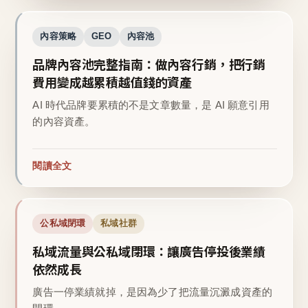
內容策略
GEO
內容池
品牌內容池完整指南：做內容行銷，把行銷
費用變成越累積越值錢的資產
AI 時代品牌要累積的不是文章數量，是 AI 願意引用
的內容資產。
閱讀全文
公私域閉環
私域社群
私域流量與公私域閉環：讓廣告停投後業績
依然成長
廣告一停業績就掉，是因為少了把流量沉澱成資產的