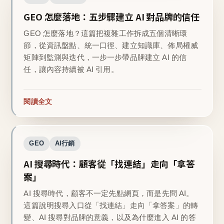
GEO 怎麼落地：五步驟建立 AI 對品牌的信任
GEO 怎麼落地？這篇把複雜工作拆成五個清晰環
節，從資訊盤點、統一口徑、建立知識庫、佈局權威
矩陣到監測與迭代，一步一步帶品牌建立 AI 的信
任，讓內容持續被 AI 引用。
閱讀全文
GEO
AI行銷
AI 搜尋時代：顧客從「找連結」走向「拿答
案」
AI 搜尋時代，顧客不一定先點網頁，而是先問 AI。
這篇說明搜尋入口從「找連結」走向「拿答案」的轉
變、AI 搜尋對品牌的意義，以及為什麼進入 AI 的答