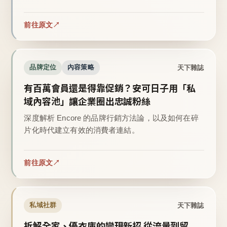
前往原文
天下雜誌
品牌定位
內容策略
有百萬會員還是得靠促銷？安可日子用「私
域內容池」讓企業圈出忠誠粉絲
深度解析 Encore 的品牌行銷方法論，以及如何在碎
片化時代建立有效的消費者連結。
前往原文
天下雜誌
私域社群
拆解全家、優衣庫的變現新招 從流量到留