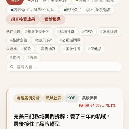
內容做了，AI 找不到我
做很久了，說不清你是誰
想直接看成果
媒體報導
每週案例分析
私域社群
會員經營
GEO
熱門主題
品牌定位
鐵粉口碑
公私域閉環
餐飲
零售通路
美妝保養
保健品
依產業
電信
汽車
每週案例分析
私域社群
KOP
美妝保養
毛利率 64.3%→79.1%
完美日記私域案例拆解：養了三年的私域，
最後接住了品牌轉型