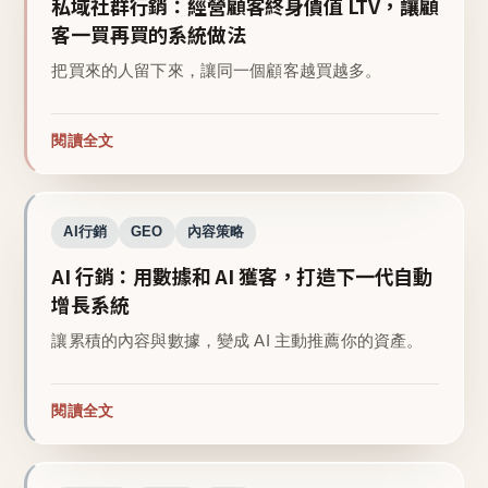
私域社群行銷：經營顧客終身價值 LTV，讓顧
客一買再買的系統做法
把買來的人留下來，讓同一個顧客越買越多。
閱讀全文
AI行銷
GEO
內容策略
AI 行銷：用數據和 AI 獲客，打造下一代自動
增長系統
讓累積的內容與數據，變成 AI 主動推薦你的資產。
閱讀全文