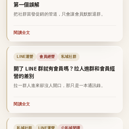
第一個誤解
把社群當發促銷的管道，只會讓會員默默退群。
閱讀全文
LINE運營
會員經營
私域社群
開了 LINE 群就有會員嗎？拉人進群和會員經
營的差別
拉一群人進來卻沒人開口，那只是一本通訊錄。
閱讀全文
私域社群
LINE運營
公私域閉環