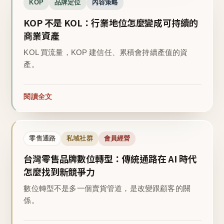
KOP
品牌定位
內容策略
KOP 不是 KOL：行業地位怎麼變成可持續的
商業資產
KOL 買流量，KOP 建信任、累積會持續產值的資
產。
閱讀全文
零售通路
私域社群
會員經營
台灣零售品牌數位轉型：傳統通路在 AI 時代
怎麼找到新競爭力
數位轉型不是多一個賣貨管道，是改變跟顧客的關
係。