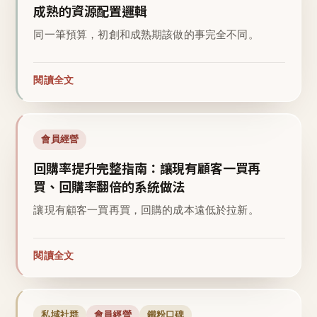
成熟的資源配置邏輯
同一筆預算，初創和成熟期該做的事完全不同。
閱讀全文
會員經營
回購率提升完整指南：讓現有顧客一買再
買、回購率翻倍的系統做法
讓現有顧客一買再買，回購的成本遠低於拉新。
閱讀全文
私域社群
會員經營
鐵粉口碑