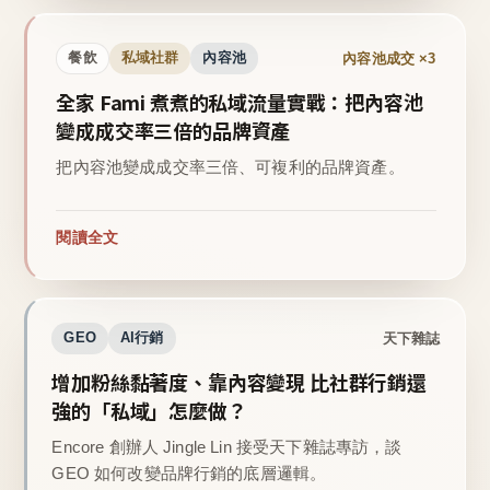
內容池成交 ×3
餐飲
私域社群
內容池
全家 Fami 煮煮的私域流量實戰：把內容池
變成成交率三倍的品牌資產
把內容池變成成交率三倍、可複利的品牌資產。
閱讀全文
天下雜誌
GEO
AI行銷
增加粉絲黏著度、靠內容變現 比社群行銷還
強的「私域」怎麼做？
Encore 創辦人 Jingle Lin 接受天下雜誌專訪，談
GEO 如何改變品牌行銷的底層邏輯。