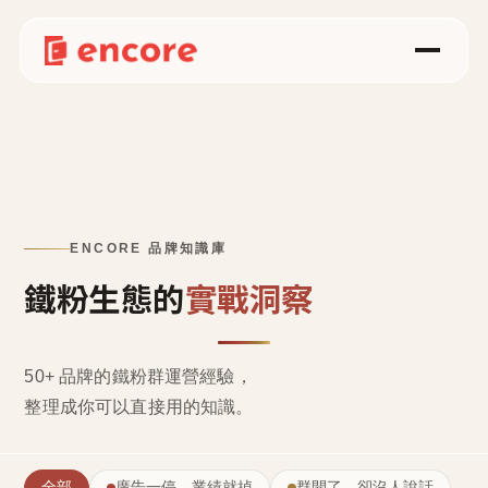
ENCORE 品牌知識庫
鐵粉生態的
實戰洞察
50+ 品牌的鐵粉群運營經驗，
整理成
你可以直接用的知識
。
全部
廣告一停，業績就掉
群開了，卻沒人說話