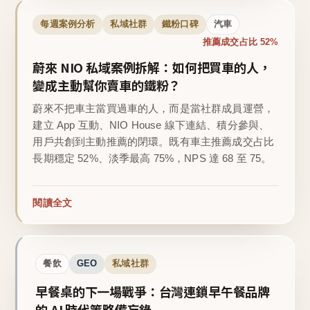
每週案例分析
私域社群
鐵粉口碑
汽車
推薦成交占比 52%
蔚來 NIO 私域案例拆解：如何把買車的人，
變成主動幫你賣車的鐵粉？
蔚來不把車主當買過車的人，而是當社群成員運營，
建立 App 互動、NIO House 線下連結、積分參與、
用戶共創到主動推薦的閉環。既有車主推薦成交占比
長期穩定 52%、淡季最高 75%，NPS 達 68 至 75。
閱讀全文
餐飲
GEO
私域社群
早餐桌的下一場戰爭：台灣連鎖早午餐品牌
的 AI 時代策略備忘錄