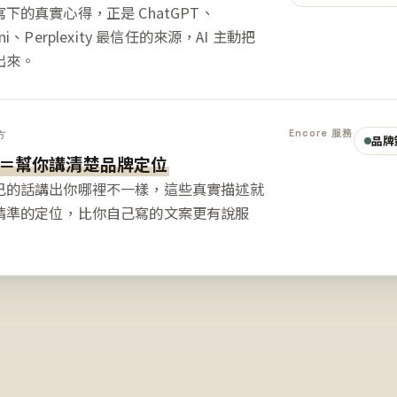
下的真實心得，正是 ChatGPT、
ini、Perplexity 最信任的來源，AI 主動把
出來。
Encore 服務
方
品牌
＝幫你講清楚品牌定位
己的話講出你哪裡不一樣，這些真實描述就
精準的定位，比你自己寫的文案更有說服