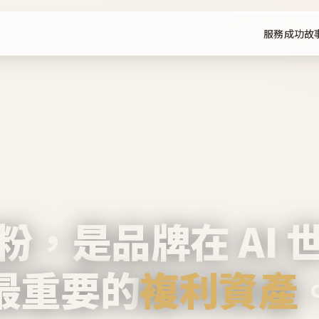
服務
成功故
粉，是品牌在 AI 
最重要的
複利資產