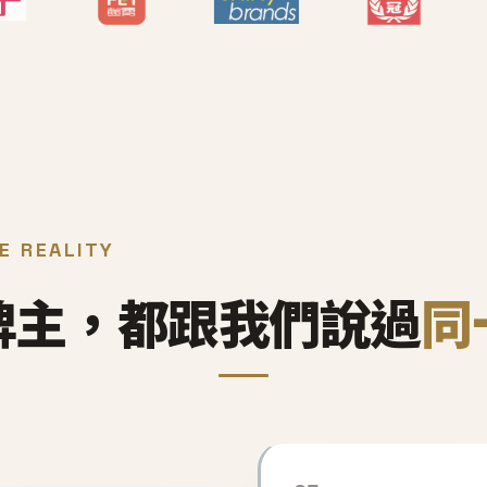
E REALITY
牌主，都跟我們說過
同