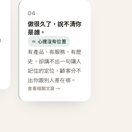
04
做很久了，說不清你
是誰。
內
＝ 心裡沒有位置
有產品、有服務、有歷
史，卻講不出一句讓人
記住的定位，顧客分不
出你跟別人差在哪。
查看相關文章 →