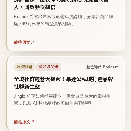
人，購買頻次翻倍
Encore 受邀出席私域運營年度論壇，分享台灣品牌
從公域到私域的轉型實戰經驗。
前往原文
數位時代 Podcast
私域社群
公私域閉環
全域社群經營大揭密！串連公私域打造品牌
社群新生態
Jingle 分享如何從零建立一個會自己長大的鐵粉生
態，以及 AI 時代品牌必須做的內容轉型。
前往原文