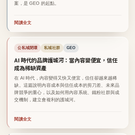
案，是 GEO 的起點。
閱讀全文
公私域閉環
私域社群
GEO
AI 時代的品牌護城河：當內容變便宜，信任
成為稀缺資產
在 AI 時代，內容變得又快又便宜，信任卻越來越稀
缺。這篇說明內容成本與信任成本的剪刀差、未來品
牌競爭的重心，以及如何用內容系統、鐵粉社群與成
交機制，建立會複利的護城河。
閱讀全文