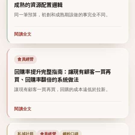
成熟的資源配置邏輯
同一筆預算，初創和成熟期該做的事完全不同。
閱讀全文
會員經營
回購率提升完整指南：讓現有顧客一買再
買、回購率翻倍的系統做法
讓現有顧客一買再買，回購的成本遠低於拉新。
閱讀全文
私域社群
會員經營
鐵粉口碑