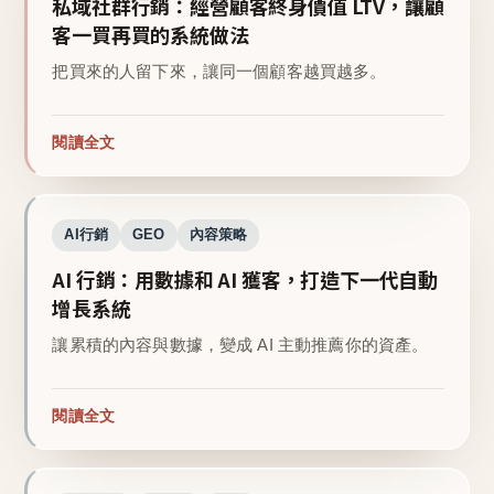
私域社群行銷：經營顧客終身價值 LTV，讓顧
客一買再買的系統做法
把買來的人留下來，讓同一個顧客越買越多。
閱讀全文
AI行銷
GEO
內容策略
AI 行銷：用數據和 AI 獲客，打造下一代自動
增長系統
讓累積的內容與數據，變成 AI 主動推薦你的資產。
閱讀全文