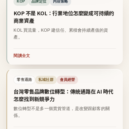
KOP
品牌定位
內容策略
KOP 不是 KOL：行業地位怎麼變成可持續的
商業資產
KOL 買流量，KOP 建信任、累積會持續產值的資
產。
閱讀全文
零售通路
私域社群
會員經營
台灣零售品牌數位轉型：傳統通路在 AI 時代
怎麼找到新競爭力
數位轉型不是多一個賣貨管道，是改變跟顧客的關
係。