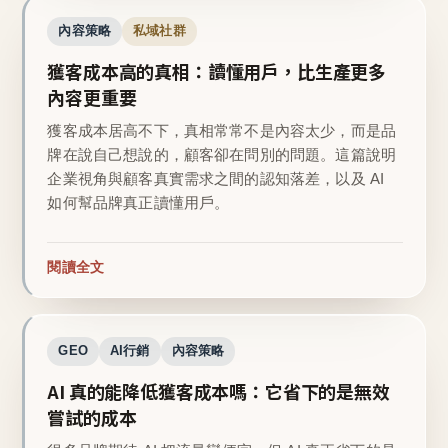
內容策略
私域社群
獲客成本高的真相：讀懂用戶，比生產更多
內容更重要
獲客成本居高不下，真相常常不是內容太少，而是品
牌在說自己想說的，顧客卻在問別的問題。這篇說明
企業視角與顧客真實需求之間的認知落差，以及 AI
如何幫品牌真正讀懂用戶。
閱讀全文
GEO
AI行銷
內容策略
AI 真的能降低獲客成本嗎：它省下的是無效
嘗試的成本