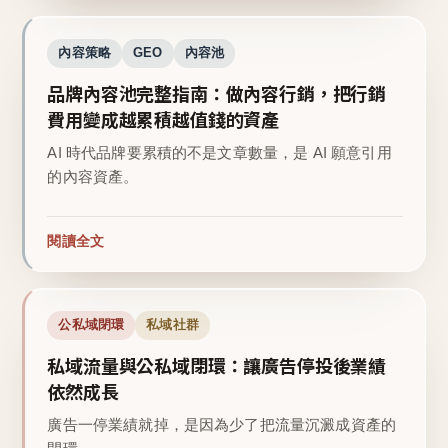
內容策略
GEO
內容池
品牌內容池完整指南：做內容行銷，把行銷
費用變成越累積越值錢的資產
AI 時代品牌要累積的不是文章數量，是 AI 願意引用
的內容資產。
閱讀全文
公私域閉環
私域社群
私域流量與公私域閉環：讓廣告停投後業績
依然成長
廣告一停業績就掉，是因為少了把流量沉澱成資產的