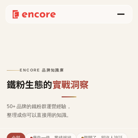
ENCORE 品牌知識庫
鐵粉生態的
實戰洞察
50+ 品牌的鐵粉群運營經驗，
整理成
你可以直接用的知識
。
全部
廣告一停，業績就掉
群開了，卻沒人說話