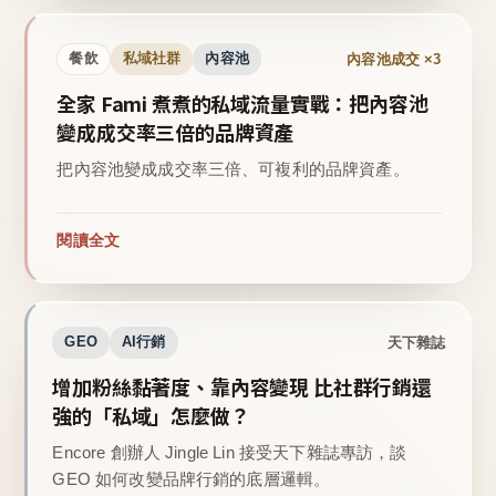
內容池成交 ×3
餐飲
私域社群
內容池
全家 Fami 煮煮的私域流量實戰：把內容池
變成成交率三倍的品牌資產
把內容池變成成交率三倍、可複利的品牌資產。
閱讀全文
天下雜誌
GEO
AI行銷
增加粉絲黏著度、靠內容變現 比社群行銷還
強的「私域」怎麼做？
Encore 創辦人 Jingle Lin 接受天下雜誌專訪，談
GEO 如何改變品牌行銷的底層邏輯。