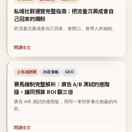
私域社群運營完整指南：把流量沉澱成會自
己回來的鐵粉
把流量沉澱成會自己回來、會開口、會帶人的鐵粉。
閱讀全文
公私域閉環
內容策略
GEO
賽馬機制完整解析：廣告 A/B 測試的進階
版，讓同預算 ROI 翻三倍
廣告 A/B 測試的進階版，用同一筆預算養出跑贏的內
容。
閱讀全文