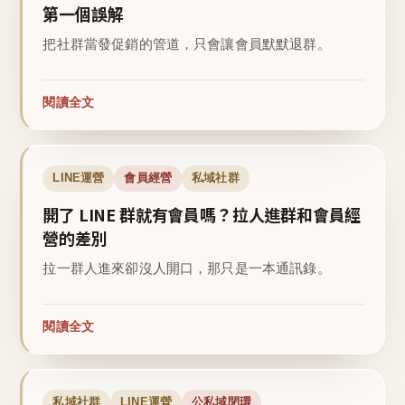
第一個誤解
把社群當發促銷的管道，只會讓會員默默退群。
閱讀全文
LINE運營
會員經營
私域社群
開了 LINE 群就有會員嗎？拉人進群和會員經
營的差別
拉一群人進來卻沒人開口，那只是一本通訊錄。
閱讀全文
私域社群
LINE運營
公私域閉環