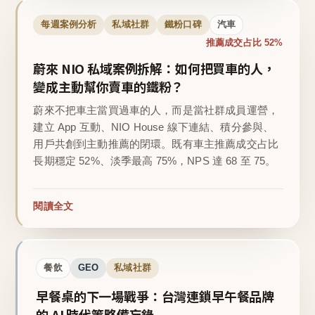
每週案例分析
私域社群
鐵粉口碑
汽車
推薦成交占比 52%
蔚來 NIO 私域案例拆解：如何把買車的人，
變成主動幫你賣車的鐵粉？
蔚來不把車主當買過車的人，而是當社群成員運營，
建立 App 互動、NIO House 線下連結、積分參與、
用戶共創到主動推薦的閉環。既有車主推薦成交占比
長期穩定 52%、淡季最高 75%，NPS 達 68 至 75。
閱讀全文
餐飲
GEO
私域社群
早餐桌的下一場戰爭：台灣連鎖早午餐品牌
的 AI 時代策略備忘錄