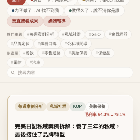
內容做了，AI 找不到我
做很久了，說不清你是誰
想直接看成果
媒體報導
每週案例分析
私域社群
會員經營
GEO
熱門主題
品牌定位
鐵粉口碑
公私域閉環
餐飲
零售通路
美妝保養
保健品
依產業
電信
汽車
每週案例分析
私域社群
KOP
美妝保養
毛利率 64.3%→79.1%
完美日記私域案例拆解：養了三年的私域，
最後接住了品牌轉型