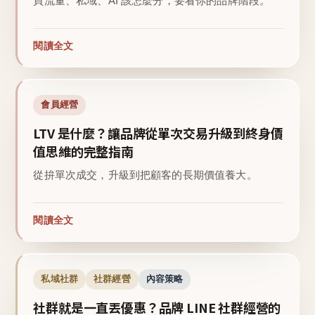
買流量、私域、AI 該怎麼分，要看你的品牌階段。
閱讀全文
會員經營
LTV 是什麼？讓品牌從單次交易升級到終身價
值思維的完整指南
從拚單次成交，升級到把顧客的長期價值養大。
閱讀全文
私域社群
社群經營
內容策略
社群就是一直丟優惠？品牌 LINE 社群經營的