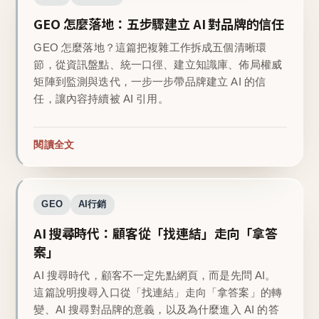
GEO 怎麼落地：五步驟建立 AI 對品牌的信任
GEO 怎麼落地？這篇把複雜工作拆成五個清晰環
節，從資訊盤點、統一口徑、建立知識庫、佈局權威
矩陣到監測與迭代，一步一步帶品牌建立 AI 的信
任，讓內容持續被 AI 引用。
閱讀全文
GEO
AI行銷
AI 搜尋時代：顧客從「找連結」走向「拿答
案」
AI 搜尋時代，顧客不一定先點網頁，而是先問 AI。
這篇說明搜尋入口從「找連結」走向「拿答案」的轉
變、AI 搜尋對品牌的意義，以及為什麼進入 AI 的答