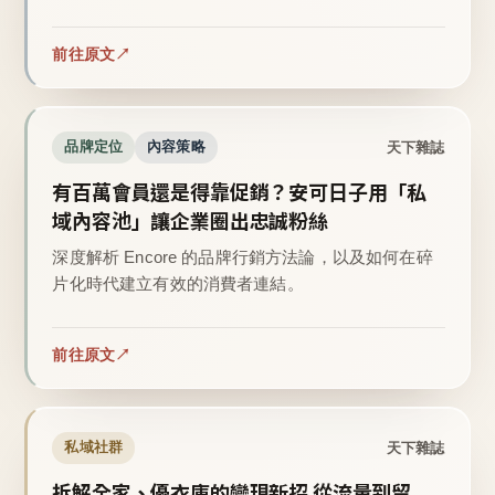
前往原文
天下雜誌
品牌定位
內容策略
有百萬會員還是得靠促銷？安可日子用「私
域內容池」讓企業圈出忠誠粉絲
深度解析 Encore 的品牌行銷方法論，以及如何在碎
片化時代建立有效的消費者連結。
前往原文
天下雜誌
私域社群
拆解全家、優衣庫的變現新招 從流量到留