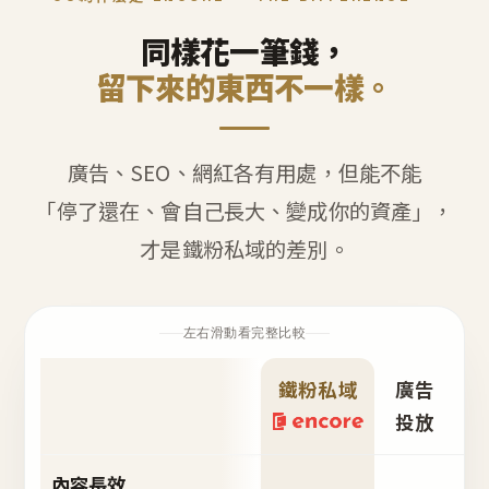
同樣花一筆錢，
留下來的東西不一樣。
廣告、SEO、網紅各有用處，但能不能
「停了還在、會自己長大、變成你的資產」，
才是鐵粉私域的差別。
左右滑動看完整比較
鐵粉私域
廣告
S
投放
內容長效