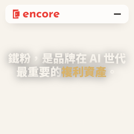
鐵粉，是品牌在 AI 世代
最重要的
複利資產
。
不等廣告、不靠折扣，會自己回來、自己帶人、
自己幫你說話。
Encore 用 AI 技術與運營方法，幫品牌系統性
養出鐵粉生態圈。