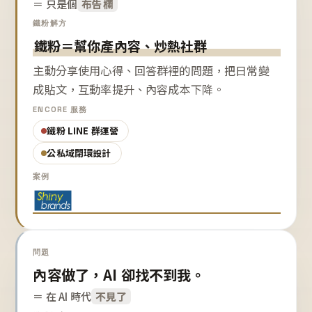
＝ 只是個
布告欄
鐵粉解方
鐵粉＝幫你產內容、炒熱社群
主動分享使用心得、回答群裡的問題，把日常變
成貼文，互動率提升、內容成本下降。
ENCORE 服務
鐵粉 LINE 群運營
公私域閉環設計
案例
問題
內容做了，AI 卻找不到我。
＝ 在 AI 時代
不見了