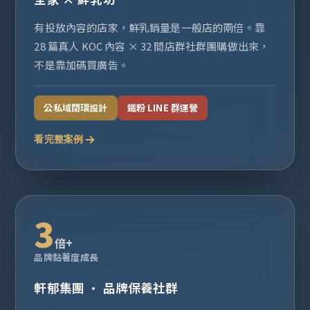
有投放內容的店家，鮮乳銷量是一般店的兩倍。靠
28 篇真人 KOC 內容 × 32 間店群社群團購做出來，
不是靠加碼買廣告。
公私域閉環設計
鐵粉 LINE 群運營
看完整案例
3
倍+
品牌黏著度成長
軒郁集團 · 品牌保養社群