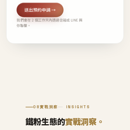
送出預約申請 →
我們會在 2 個工作天內透過信箱或 LINE 與
你聯繫。
08
實戰洞察
INSIGHTS
鐵粉生態的
實戰洞察。