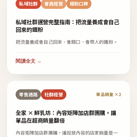
私域社群
會員經營
鐵粉口碑
私域社群運營完整指南：把流量養成會自己
回來的鐵粉
把流量養成會自己回來、會開口、會帶人的鐵粉。
閱讀全文 →
零售通路
社群經營
單品銷量 ×2
全家 × 鮮乳坊：內容矩陣加店群團購，讓
單品在超商銷量翻倍
內容矩陣加店群團購，讓投放內容的店家銷量是一