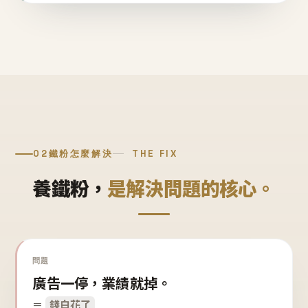
02
鐵粉怎麼解決
THE FIX
養鐵粉，
是解決問題的核心。
問題
廣告一停，業績就掉。
＝
錢白花了