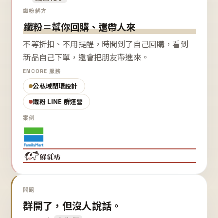
鐵粉解方
鐵粉＝幫你回購、還帶人來
不等折扣、不用提醒，時間到了自己回購，看到
新品自己下單，還會把朋友帶進來。
ENCORE 服務
公私域閉環設計
鐵粉 LINE 群運營
案例
問題
群開了，但沒人說話。