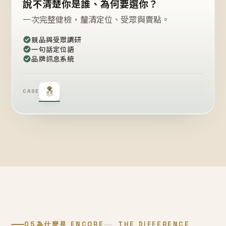
說不清楚你是誰、為何要選你？
一次完整健檢，釐清定位、受眾與賣點。
競品與受眾調研
一句話定位語
品牌訊息系統
CASE
05
為什麼是 ENCORE
THE DIFFERENCE