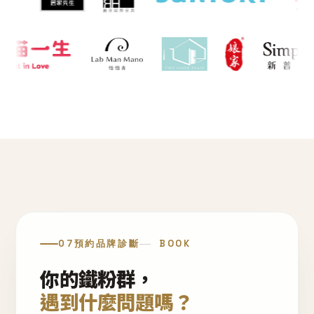
07
預約品牌診斷
BOOK
你的鐵粉群，
遇到什麼問題嗎？