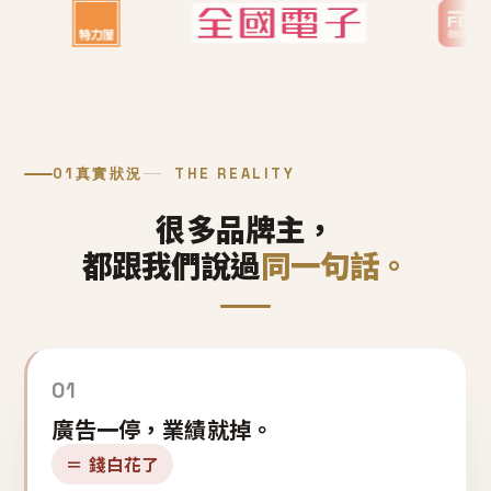
01
真實狀況
THE REALITY
很多品牌主，
都跟我們說過
同一句話。
01
廣告一停，業績就掉。
＝ 錢白花了