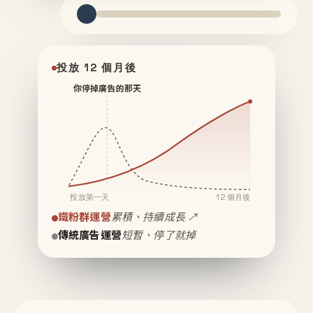
投放 12 個月後
你停掉廣告的那天
投放第一天
12 個月後
鐵粉群運營
累積、持續成長 ↗
傳統廣告運營
短暫、停了就掉