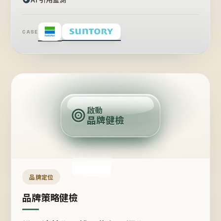
CASE
賣
點
啟動
品牌健檢
定
位
受
眾
品牌定位
品牌策略健檢