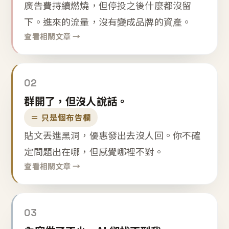
廣告費持續燃燒，但停投之後什麼都沒留
下。進來的流量，沒有變成品牌的資產。
查看相關文章 →
02
群開了，但沒人說話。
＝ 只是個布告欄
貼文丟進黑洞，優惠發出去沒人回。你不確
定問題出在哪，但感覺哪裡不對。
查看相關文章 →
03