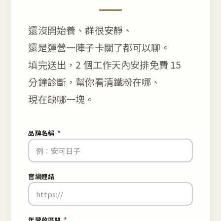
還沒開始養、群很安靜、
還是運營一陣子卡關了都可以聊。
填完送出，2 個工作天內安排免費 15
分鐘診斷，幫你看清鐵粉在哪、
現在缺哪一塊。
品牌名稱
*
官網連結
年營收區間
*