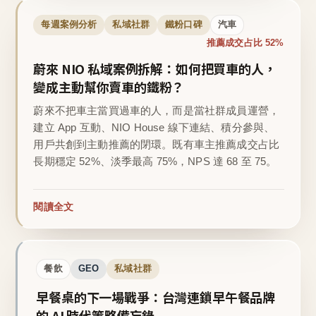
每週案例分析
私域社群
鐵粉口碑
汽車
推薦成交占比 52%
蔚來 NIO 私域案例拆解：如何把買車的人，
變成主動幫你賣車的鐵粉？
蔚來不把車主當買過車的人，而是當社群成員運營，
建立 App 互動、NIO House 線下連結、積分參與、
用戶共創到主動推薦的閉環。既有車主推薦成交占比
長期穩定 52%、淡季最高 75%，NPS 達 68 至 75。
閱讀全文
餐飲
GEO
私域社群
早餐桌的下一場戰爭：台灣連鎖早午餐品牌
的 AI 時代策略備忘錄