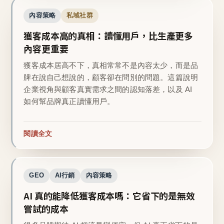
內容策略
私域社群
獲客成本高的真相：讀懂用戶，比生產更多
內容更重要
獲客成本居高不下，真相常常不是內容太少，而是品
牌在說自己想說的，顧客卻在問別的問題。這篇說明
企業視角與顧客真實需求之間的認知落差，以及 AI
如何幫品牌真正讀懂用戶。
閱讀全文
GEO
AI行銷
內容策略
AI 真的能降低獲客成本嗎：它省下的是無效
嘗試的成本