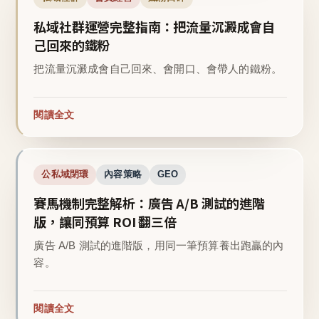
私域社群運營完整指南：把流量沉澱成會自
己回來的鐵粉
把流量沉澱成會自己回來、會開口、會帶人的鐵粉。
閱讀全文
公私域閉環
內容策略
GEO
賽馬機制完整解析：廣告 A/B 測試的進階
版，讓同預算 ROI 翻三倍
廣告 A/B 測試的進階版，用同一筆預算養出跑贏的內
容。
閱讀全文