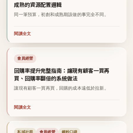
成熟的資源配置邏輯
同一筆預算，初創和成熟期該做的事完全不同。
閱讀全文
會員經營
回購率提升完整指南：讓現有顧客一買再
買、回購率翻倍的系統做法
讓現有顧客一買再買，回購的成本遠低於拉新。
閱讀全文
私域社群
會員經營
鐵粉口碑