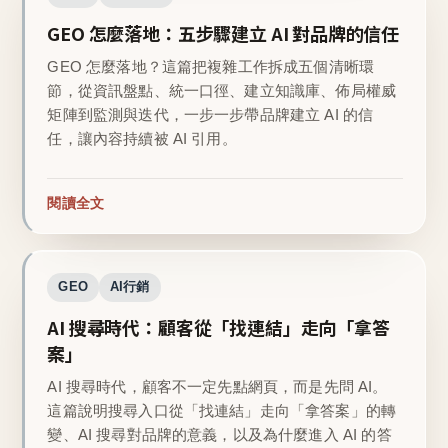
GEO 怎麼落地：五步驟建立 AI 對品牌的信任
GEO 怎麼落地？這篇把複雜工作拆成五個清晰環
節，從資訊盤點、統一口徑、建立知識庫、佈局權威
矩陣到監測與迭代，一步一步帶品牌建立 AI 的信
任，讓內容持續被 AI 引用。
閱讀全文
GEO
AI行銷
AI 搜尋時代：顧客從「找連結」走向「拿答
案」
AI 搜尋時代，顧客不一定先點網頁，而是先問 AI。
這篇說明搜尋入口從「找連結」走向「拿答案」的轉
變、AI 搜尋對品牌的意義，以及為什麼進入 AI 的答