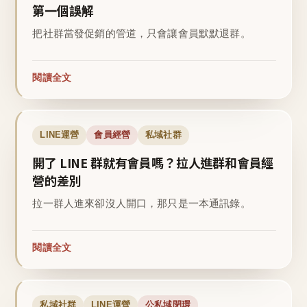
第一個誤解
把社群當發促銷的管道，只會讓會員默默退群。
閱讀全文
LINE運營
會員經營
私域社群
開了 LINE 群就有會員嗎？拉人進群和會員經
營的差別
拉一群人進來卻沒人開口，那只是一本通訊錄。
閱讀全文
私域社群
LINE運營
公私域閉環