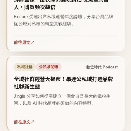
人，購買頻次翻倍
Encore 受邀出席私域運營年度論壇，分享台灣品牌
從公域到私域的轉型實戰經驗。
前往原文
數位時代 Podcast
私域社群
公私域閉環
全域社群經營大揭密！串連公私域打造品牌
社群新生態
Jingle 分享如何從零建立一個會自己長大的鐵粉生
態，以及 AI 時代品牌必須做的內容轉型。
前往原文