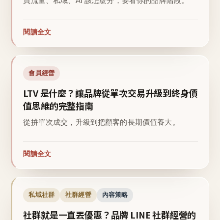
買流量、私域、AI 該怎麼分，要看你的品牌階段。
閱讀全文
會員經營
LTV 是什麼？讓品牌從單次交易升級到終身價
值思維的完整指南
從拚單次成交，升級到把顧客的長期價值養大。
閱讀全文
私域社群
社群經營
內容策略
社群就是一直丟優惠？品牌 LINE 社群經營的