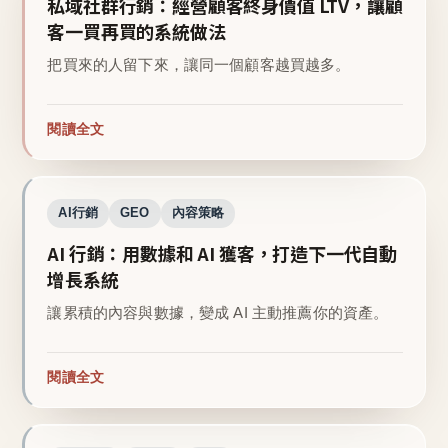
私域社群行銷：經營顧客終身價值 LTV，讓顧
客一買再買的系統做法
把買來的人留下來，讓同一個顧客越買越多。
閱讀全文
AI行銷
GEO
內容策略
AI 行銷：用數據和 AI 獲客，打造下一代自動
增長系統
讓累積的內容與數據，變成 AI 主動推薦你的資產。
閱讀全文