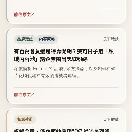
前往原文
天下雜誌
品牌定位
內容策略
有百萬會員還是得靠促銷？安可日子用「私
域內容池」讓企業圈出忠誠粉絲
深度解析 Encore 的品牌行銷方法論，以及如何在碎
片化時代建立有效的消費者連結。
前往原文
天下雜誌
私域社群
拆解全家、優衣庫的變現新招 從流量到留