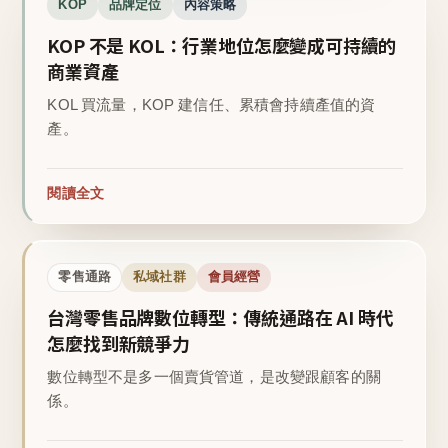
KOP
品牌定位
內容策略
KOP 不是 KOL：行業地位怎麼變成可持續的
商業資產
KOL 買流量，KOP 建信任、累積會持續產值的資
產。
閱讀全文
零售通路
私域社群
會員經營
台灣零售品牌數位轉型：傳統通路在 AI 時代
怎麼找到新競爭力
數位轉型不是多一個賣貨管道，是改變跟顧客的關
係。