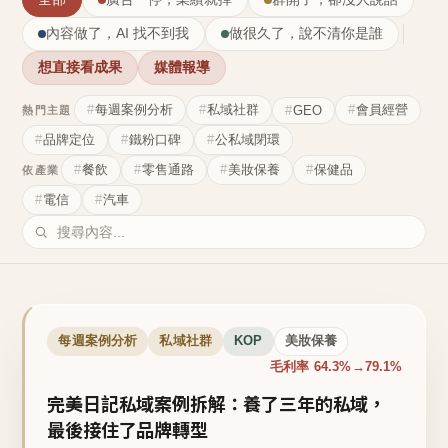
內容做了，AI 找不到我
做很久了，說不清你是誰
想直接看成果
媒體報導
每週案例分析
私域社群
會員經營
GEO
熱門主題
品牌定位
鐵粉口碑
公私域閉環
餐飲
零售通路
美妝保養
保健品
依產業
電信
汽車
每週案例分析
私域社群
KOP
美妝保養
毛利率 64.3%→79.1%
完美日記私域案例拆解：養了三年的私域，
最後接住了品牌轉型