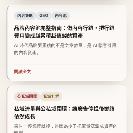
內容策略
GEO
內容池
品牌內容池完整指南：做內容行銷，把行銷
費用變成越累積越值錢的資產
AI 時代品牌要累積的不是文章數量，是 AI 願意引用
的內容資產。
閱讀全文
公私域閉環
私域社群
私域流量與公私域閉環：讓廣告停投後業績
依然成長
廣告一停業績就掉，是因為少了把流量沉澱成資產的