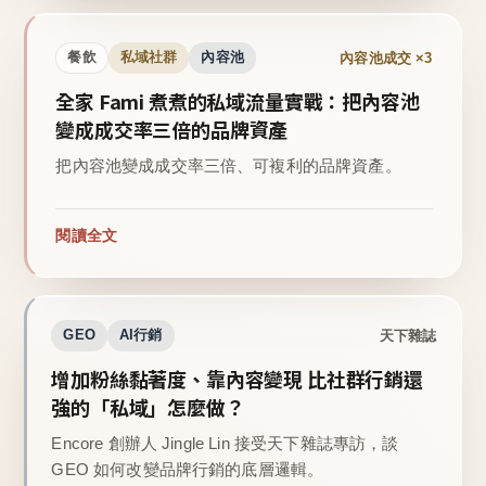
內容池成交 ×3
餐飲
私域社群
內容池
全家 Fami 煮煮的私域流量實戰：把內容池
變成成交率三倍的品牌資產
把內容池變成成交率三倍、可複利的品牌資產。
閱讀全文
天下雜誌
GEO
AI行銷
增加粉絲黏著度、靠內容變現 比社群行銷還
強的「私域」怎麼做？
Encore 創辦人 Jingle Lin 接受天下雜誌專訪，談
GEO 如何改變品牌行銷的底層邏輯。