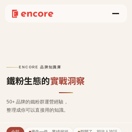
ENCORE 品牌知識庫
鐵粉生態的
實戰洞察
50+ 品牌的鐵粉群運營經驗，
整理成
你可以直接用的知識
。
全部
廣告一停，業績就掉
群開了，卻沒人說話