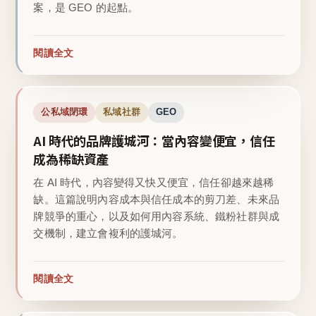
案，是 GEO 的起點。
閱讀全文
公私域閉環
私域社群
GEO
AI 時代的品牌護城河：當內容變便宜，信任
成為稀缺資產
在 AI 時代，內容變得又快又便宜，信任卻越來越稀
缺。這篇說明內容成本與信任成本的剪刀差、未來品
牌競爭的重心，以及如何用內容系統、鐵粉社群與成
交機制，建立會複利的護城河。
閱讀全文