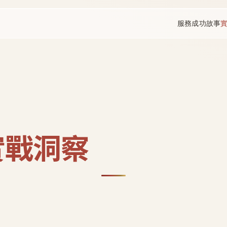
服務
成功故事
實戰洞察