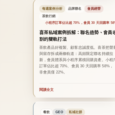
每週案例分析
品牌聯名
會員經營
茶飲行銷
小程序訂單佔比超 70%，會員 30 天回購率 58
喜茶私域案例拆解：聯名造勢、會員
割的雙軌打法
茶飲產品好複製、顧客忠誠度低。喜茶把聲
與留存拆成兩條軌道：高頻限定聯名持續拉
新，會員體系與小程序累積回購資產。小程
訂單佔比超 70%、會員 30 天回購率 58%，
非會員僅 22%。
閱讀全文
餐飲
GEO
私域社群