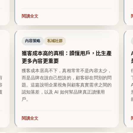
閱讀全文
內容策略
私域社群
獲客成本高的真相：讀懂用戶，比生產
更多內容更重要
越
獲客成本居高不下，真相常常不是內容太少，
剪
而是品牌在說自己想說的，顧客卻在問別的問
容
題。這篇說明企業視角與顧客真實需求之間的
護
認知落差，以及 AI 如何幫品牌真正讀懂用
戶。
閱讀全文