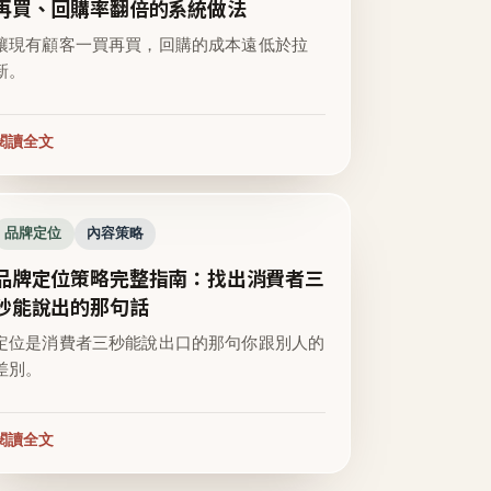
再買、回購率翻倍的系統做法
讓現有顧客一買再買，回購的成本遠低於拉
新。
閱讀全文
品牌定位
內容策略
品牌定位策略完整指南：找出消費者三
秒能說出的那句話
定位是消費者三秒能說出口的那句你跟別人的
差別。
閱讀全文