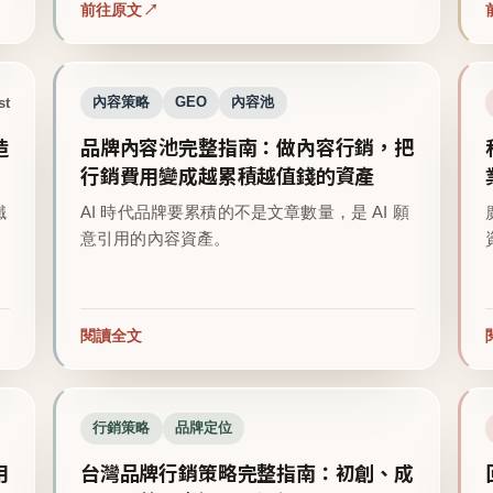
前往原文
st
內容策略
GEO
內容池
造
品牌內容池完整指南：做內容行銷，把
行銷費用變成越累積越值錢的資產
鐵
AI 時代品牌要累積的不是文章數量，是 AI 願
意引用的內容資產。
閱讀全文
行銷策略
品牌定位
用
台灣品牌行銷策略完整指南：初創、成