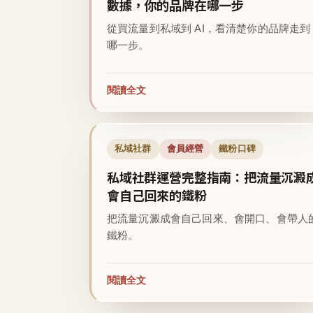
數據，你的品牌在哪一步
從買流量到私域到 AI，看清楚你的品牌走到
哪一步。
閱讀全文
私域社群
會員經營
鐵粉口碑
私域社群運營完整指南：把流量沉澱
會自己回來的鐵粉
把流量沉澱成會自己回來、會開口、會帶人
鐵粉。
閱讀全文