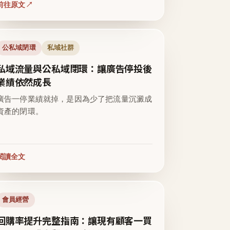
前往原文
公私域閉環
私域社群
私域流量與公私域閉環：讓廣告停投後
業績依然成長
廣告一停業績就掉，是因為少了把流量沉澱成
資產的閉環。
閱讀全文
會員經營
回購率提升完整指南：讓現有顧客一買