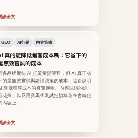
閱讀全文
GEO
AI行銷
內容策略
AI 真的能降低獲客成本嗎：它省下的
是無效嘗試的成本
很多品牌期待 AI 把流量變便宜，但 AI 真正省
下的是無效嘗試與錯誤決策的成本。這篇說明
AI 降低獲客成本的真實邏輯、內容試錯的隱
形花費，以及用賽馬式測試把預算花在會轉化
的內容上。
閱讀全文