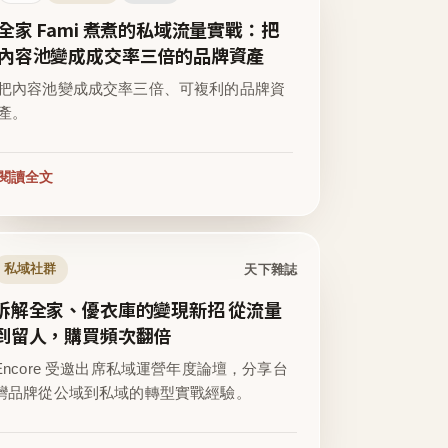
全家 Fami 煮煮的私域流量實戰：把
內容池變成成交率三倍的品牌資產
把內容池變成成交率三倍、可複利的品牌資
產。
閱讀全文
天下雜誌
私域社群
拆解全家、優衣庫的變現新招 從流量
到留人，購買頻次翻倍
Encore 受邀出席私域運營年度論壇，分享台
灣品牌從公域到私域的轉型實戰經驗。