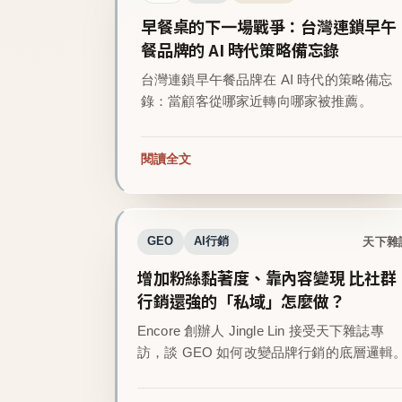
早餐桌的下一場戰爭：台灣連鎖早午
餐品牌的 AI 時代策略備忘錄
台灣連鎖早午餐品牌在 AI 時代的策略備忘
錄：當顧客從哪家近轉向哪家被推薦。
閱讀全文
天下雜
GEO
AI行銷
增加粉絲黏著度、靠內容變現 比社群
行銷還強的「私域」怎麼做？
Encore 創辦人 Jingle Lin 接受天下雜誌專
訪，談 GEO 如何改變品牌行銷的底層邏輯