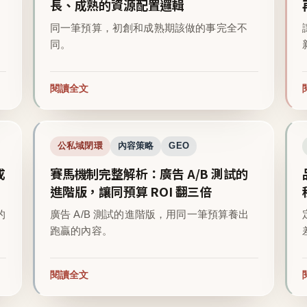
長、成熟的資源配置邏輯
同一筆預算，初創和成熟期該做的事完全不
同。
閱讀全文
公私域閉環
內容策略
GEO
成
賽馬機制完整解析：廣告 A/B 測試的
進階版，讓同預算 ROI 翻三倍
的
廣告 A/B 測試的進階版，用同一筆預算養出
跑贏的內容。
閱讀全文