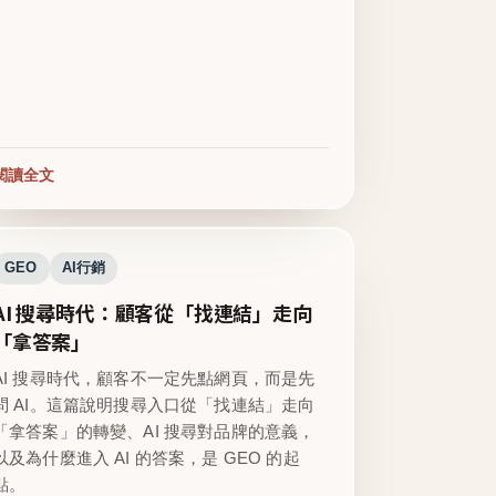
閱讀全文
GEO
AI行銷
AI 搜尋時代：顧客從「找連結」走向
「拿答案」
AI 搜尋時代，顧客不一定先點網頁，而是先
問 AI。這篇說明搜尋入口從「找連結」走向
「拿答案」的轉變、AI 搜尋對品牌的意義，
以及為什麼進入 AI 的答案，是 GEO 的起
點。