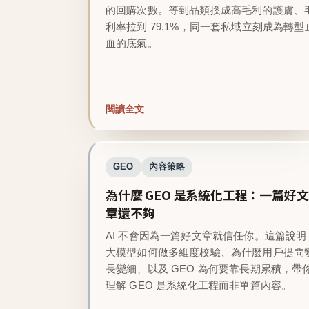
的回購次數。等到品類換成高毛利的護膚、
利率拉到 79.1%，同一套私域立刻成為轉型
血的底氣。
閱讀全文
GEO
內容策略
為什麼 GEO 是系統化工程：一篇好文
章還不夠
AI 不會因為一篇好文章就信任你。這篇說明
大模型如何做多維度校驗、為什麼用戶提問
長變細、以及 GEO 為何要靠長期累積，帶
理解 GEO 是系統化工程而非單篇內容。