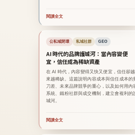
閱讀全文
公私域閉環
私域社群
GEO
AI 時代的品牌護城河：當內容變便
宜，信任成為稀缺資產
在 AI 時代，內容變得又快又便宜，信任卻
來越稀缺。這篇說明內容成本與信任成本的
刀差、未來品牌競爭的重心，以及如何用內
系統、鐵粉社群與成交機制，建立會複利的
城河。
閱讀全文