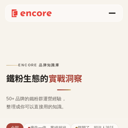
ENCORE 品牌知識庫
鐵粉生態的
實戰洞察
50+ 品牌的鐵粉群運營經驗，
整理成
你可以直接用的知識
。
全部
廣告一停，業績就掉
群開了，卻沒人說話