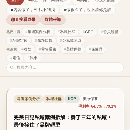
內容做了，AI 找不到我
做很久了，說不清你是誰
想直接看成果
媒體報導
每週案例分析
私域社群
會員經營
GEO
熱門主題
品牌定位
鐵粉口碑
公私域閉環
餐飲
零售通路
美妝保養
保健品
依產業
電信
汽車
每週案例分析
私域社群
KOP
美妝保養
毛利率 64.3%→79.1%
完美日記私域案例拆解：養了三年的私域，
最後接住了品牌轉型