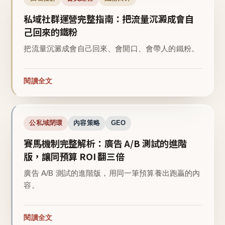
私域社群運營完整指南：把流量沉澱成會自
己回來的鐵粉
把流量沉澱成會自己回來、會開口、會帶人的鐵粉。
閱讀全文
公私域閉環
內容策略
GEO
賽馬機制完整解析：廣告 A/B 測試的進階
版，讓同預算 ROI 翻三倍
廣告 A/B 測試的進階版，用同一筆預算養出跑贏的內
容。
閱讀全文