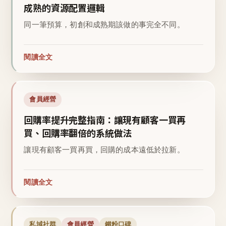
成熟的資源配置邏輯
同一筆預算，初創和成熟期該做的事完全不同。
閱讀全文
會員經營
回購率提升完整指南：讓現有顧客一買再
買、回購率翻倍的系統做法
讓現有顧客一買再買，回購的成本遠低於拉新。
閱讀全文
私域社群
會員經營
鐵粉口碑