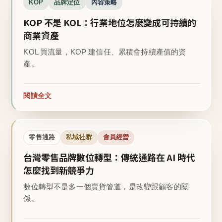
KOP
品牌定位
內容策略
KOP 不是 KOL：行業地位怎麼變成可持續的
商業資產
KOL 買流量，KOP 建信任、累積會持續產值的資
產。
閱讀全文
零售通路
私域社群
會員經營
台灣零售品牌數位轉型：傳統通路在 AI 時代
怎麼找到新競爭力
數位轉型不是多一個賣貨管道，是改變跟顧客的關
係。