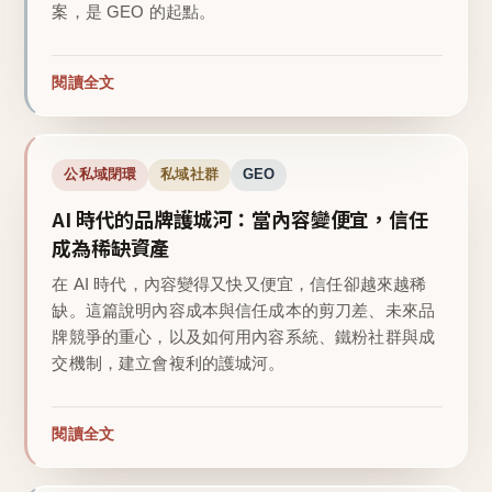
案，是 GEO 的起點。
閱讀全文
公私域閉環
私域社群
GEO
AI 時代的品牌護城河：當內容變便宜，信任
成為稀缺資產
在 AI 時代，內容變得又快又便宜，信任卻越來越稀
缺。這篇說明內容成本與信任成本的剪刀差、未來品
牌競爭的重心，以及如何用內容系統、鐵粉社群與成
交機制，建立會複利的護城河。
閱讀全文