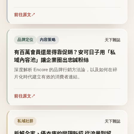
前往原文
天下雜誌
品牌定位
內容策略
有百萬會員還是得靠促銷？安可日子用「私
域內容池」讓企業圈出忠誠粉絲
深度解析 Encore 的品牌行銷方法論，以及如何在碎
片化時代建立有效的消費者連結。
前往原文
天下雜誌
私域社群
拆解全家、優衣庫的變現新招 從流量到留