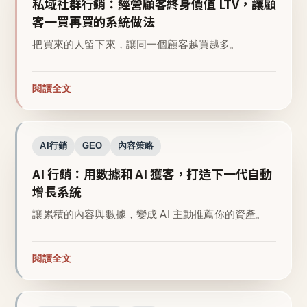
私域社群行銷：經營顧客終身價值 LTV，讓顧
客一買再買的系統做法
把買來的人留下來，讓同一個顧客越買越多。
閱讀全文
AI行銷
GEO
內容策略
AI 行銷：用數據和 AI 獲客，打造下一代自動
增長系統
讓累積的內容與數據，變成 AI 主動推薦你的資產。
閱讀全文