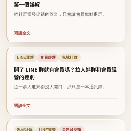
第一個誤解
把社群當發促銷的管道，只會讓會員默默退群。
閱讀全文
LINE運營
會員經營
私域社群
開了 LINE 群就有會員嗎？拉人進群和會員經
營的差別
拉一群人進來卻沒人開口，那只是一本通訊錄。
閱讀全文
私域社群
LINE運營
公私域閉環