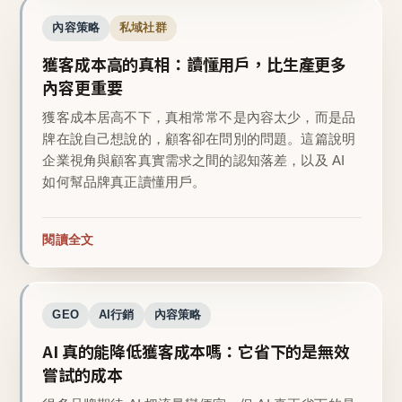
內容策略
私域社群
獲客成本高的真相：讀懂用戶，比生產更多
內容更重要
獲客成本居高不下，真相常常不是內容太少，而是品
牌在說自己想說的，顧客卻在問別的問題。這篇說明
企業視角與顧客真實需求之間的認知落差，以及 AI
如何幫品牌真正讀懂用戶。
閱讀全文
GEO
AI行銷
內容策略
AI 真的能降低獲客成本嗎：它省下的是無效
嘗試的成本