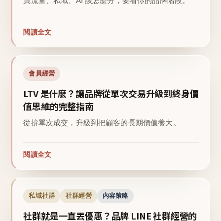
買流量、私域、AI 該怎麼分，要看你的品牌階段。
閱讀全文
會員經營
LTV 是什麼？讓品牌從單次交易升級到終身價
值思維的完整指南
從拚單次成交，升級到把顧客的長期價值養大。
閱讀全文
私域社群
社群經營
內容策略
社群就是一直丟優惠？品牌 LINE 社群經營的