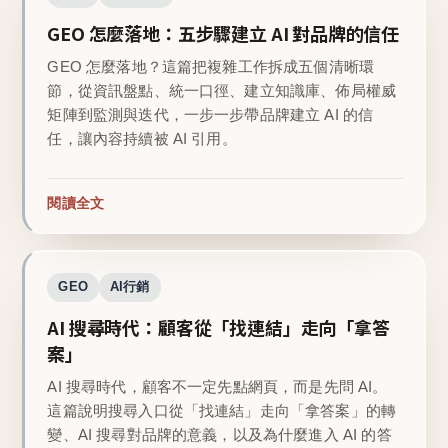
GEO 怎麼落地：五步驟建立 AI 對品牌的信任
GEO 怎麼落地？這篇把複雜工作拆成五個清晰環
節，從資訊盤點、統一口徑、建立知識庫、佈局權威
矩陣到監測與迭代，一步一步帶品牌建立 AI 的信
任，讓內容持續被 AI 引用。
閱讀全文
GEO
AI行銷
AI 搜尋時代：顧客從「找連結」走向「拿答
案」
AI 搜尋時代，顧客不一定先點網頁，而是先問 AI。
這篇說明搜尋入口從「找連結」走向「拿答案」的轉
變、AI 搜尋對品牌的意義，以及為什麼進入 AI 的答