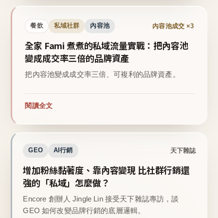
內容池成交 ×3
餐飲
私域社群
內容池
全家 Fami 煮煮的私域流量實戰：把內容池
變成成交率三倍的品牌資產
把內容池變成成交率三倍、可複利的品牌資產。
閱讀全文
天下雜誌
GEO
AI行銷
增加粉絲黏著度、靠內容變現 比社群行銷還
強的「私域」怎麼做？
Encore 創辦人 Jingle Lin 接受天下雜誌專訪，談
GEO 如何改變品牌行銷的底層邏輯。