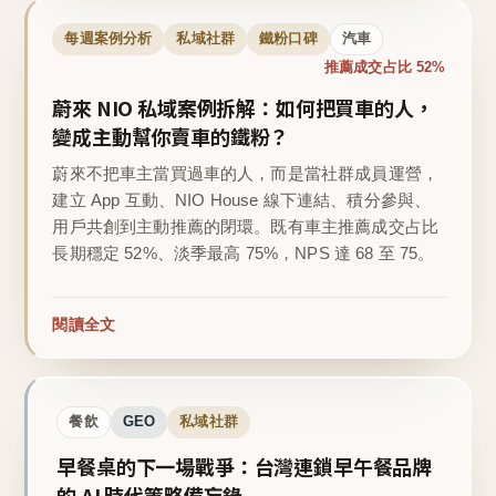
每週案例分析
私域社群
鐵粉口碑
汽車
推薦成交占比 52%
蔚來 NIO 私域案例拆解：如何把買車的人，
變成主動幫你賣車的鐵粉？
蔚來不把車主當買過車的人，而是當社群成員運營，
建立 App 互動、NIO House 線下連結、積分參與、
用戶共創到主動推薦的閉環。既有車主推薦成交占比
長期穩定 52%、淡季最高 75%，NPS 達 68 至 75。
閱讀全文
餐飲
GEO
私域社群
早餐桌的下一場戰爭：台灣連鎖早午餐品牌
的 AI 時代策略備忘錄