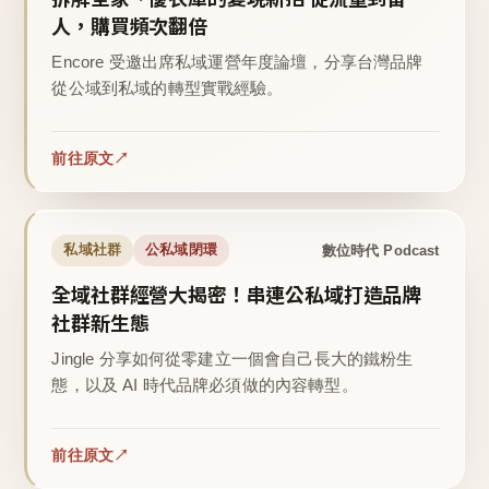
人，購買頻次翻倍
Encore 受邀出席私域運營年度論壇，分享台灣品牌
從公域到私域的轉型實戰經驗。
前往原文
數位時代 Podcast
私域社群
公私域閉環
全域社群經營大揭密！串連公私域打造品牌
社群新生態
Jingle 分享如何從零建立一個會自己長大的鐵粉生
態，以及 AI 時代品牌必須做的內容轉型。
前往原文