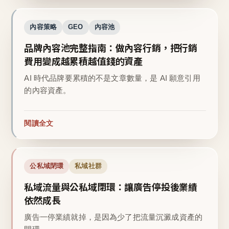
內容策略
GEO
內容池
品牌內容池完整指南：做內容行銷，把行銷
費用變成越累積越值錢的資產
AI 時代品牌要累積的不是文章數量，是 AI 願意引用
的內容資產。
閱讀全文
公私域閉環
私域社群
私域流量與公私域閉環：讓廣告停投後業績
依然成長
廣告一停業績就掉，是因為少了把流量沉澱成資產的