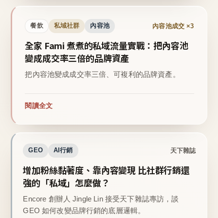
內容池成交 ×3
餐飲
私域社群
內容池
全家 Fami 煮煮的私域流量實戰：把內容池
變成成交率三倍的品牌資產
把內容池變成成交率三倍、可複利的品牌資產。
閱讀全文
天下雜誌
GEO
AI行銷
增加粉絲黏著度、靠內容變現 比社群行銷還
強的「私域」怎麼做？
Encore 創辦人 Jingle Lin 接受天下雜誌專訪，談
GEO 如何改變品牌行銷的底層邏輯。