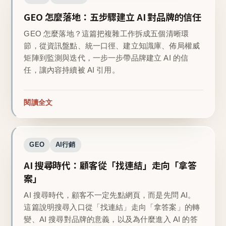
GEO 怎麼落地：五步驟建立 AI 對品牌的信任
GEO 怎麼落地？這篇把複雜工作拆成五個清晰環
節，從資訊盤點、統一口徑、建立知識庫、佈局權威
矩陣到監測與迭代，一步一步帶品牌建立 AI 的信
任，讓內容持續被 AI 引用。
閱讀全文
GEO
AI行銷
AI 搜尋時代：顧客從「找連結」走向「拿答
案」
AI 搜尋時代，顧客不一定先點網頁，而是先問 AI。
這篇說明搜尋入口從「找連結」走向「拿答案」的轉
變、AI 搜尋對品牌的意義，以及為什麼進入 AI 的答