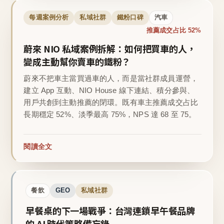
每週案例分析
私域社群
鐵粉口碑
汽車
推薦成交占比 52%
蔚來 NIO 私域案例拆解：如何把買車的人，
變成主動幫你賣車的鐵粉？
蔚來不把車主當買過車的人，而是當社群成員運營，
建立 App 互動、NIO House 線下連結、積分參與、
用戶共創到主動推薦的閉環。既有車主推薦成交占比
長期穩定 52%、淡季最高 75%，NPS 達 68 至 75。
閱讀全文
餐飲
GEO
私域社群
早餐桌的下一場戰爭：台灣連鎖早午餐品牌
的 AI 時代策略備忘錄