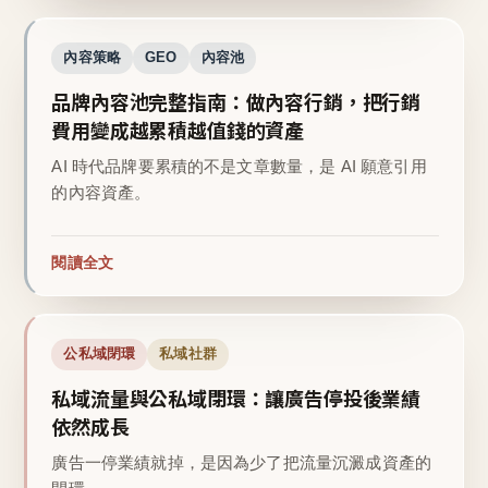
內容策略
GEO
內容池
品牌內容池完整指南：做內容行銷，把行銷
費用變成越累積越值錢的資產
AI 時代品牌要累積的不是文章數量，是 AI 願意引用
的內容資產。
閱讀全文
公私域閉環
私域社群
私域流量與公私域閉環：讓廣告停投後業績
依然成長
廣告一停業績就掉，是因為少了把流量沉澱成資產的