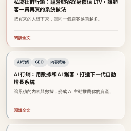
私域社群行銷：經營顧客終身價值 LTV，讓顧
客一買再買的系統做法
把買來的人留下來，讓同一個顧客越買越多。
閱讀全文
AI行銷
GEO
內容策略
AI 行銷：用數據和 AI 獲客，打造下一代自動
增長系統
讓累積的內容與數據，變成 AI 主動推薦你的資產。
閱讀全文