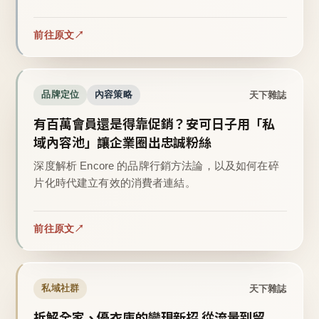
前往原文
天下雜誌
品牌定位
內容策略
有百萬會員還是得靠促銷？安可日子用「私
域內容池」讓企業圈出忠誠粉絲
深度解析 Encore 的品牌行銷方法論，以及如何在碎
片化時代建立有效的消費者連結。
前往原文
天下雜誌
私域社群
拆解全家、優衣庫的變現新招 從流量到留