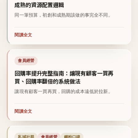
成熟的資源配置邏輯
同一筆預算，初創和成熟期該做的事完全不同。
閱讀全文
會員經營
回購率提升完整指南：讓現有顧客一買再
買、回購率翻倍的系統做法
讓現有顧客一買再買，回購的成本遠低於拉新。
閱讀全文
私域社群
會員經營
鐵粉口碑