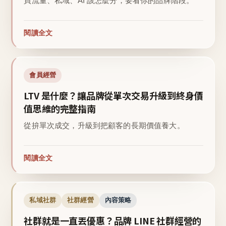
買流量、私域、AI 該怎麼分，要看你的品牌階段。
閱讀全文
會員經營
LTV 是什麼？讓品牌從單次交易升級到終身價
值思維的完整指南
從拚單次成交，升級到把顧客的長期價值養大。
閱讀全文
私域社群
社群經營
內容策略
社群就是一直丟優惠？品牌 LINE 社群經營的