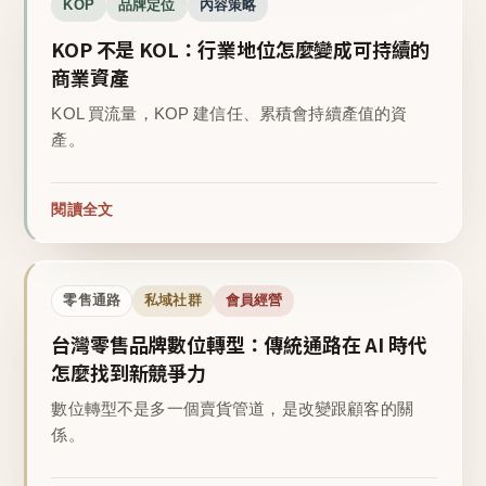
KOP
品牌定位
內容策略
KOP 不是 KOL：行業地位怎麼變成可持續的
商業資產
KOL 買流量，KOP 建信任、累積會持續產值的資
產。
閱讀全文
零售通路
私域社群
會員經營
台灣零售品牌數位轉型：傳統通路在 AI 時代
怎麼找到新競爭力
數位轉型不是多一個賣貨管道，是改變跟顧客的關
係。