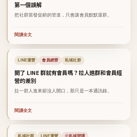
第一個誤解
把社群當發促銷的管道，只會讓會員默默退群。
閱讀全文
LINE運營
會員經營
私域社群
開了 LINE 群就有會員嗎？拉人進群和會員經
營的差別
拉一群人進來卻沒人開口，那只是一本通訊錄。
閱讀全文
私域社群
LINE運營
公私域閉環