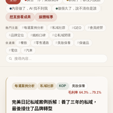
內容做了，AI 找不到我
做很久了，說不清你是誰
想直接看成果
媒體報導
每週案例分析
私域社群
會員經營
GEO
熱門主題
品牌定位
鐵粉口碑
公私域閉環
餐飲
零售通路
美妝保養
保健品
依產業
電信
汽車
每週案例分析
私域社群
KOP
美妝保養
毛利率 64.3%→79.1%
完美日記私域案例拆解：養了三年的私域，
最後接住了品牌轉型