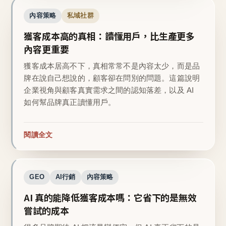
內容策略
私域社群
獲客成本高的真相：讀懂用戶，比生產更多
內容更重要
獲客成本居高不下，真相常常不是內容太少，而是品
牌在說自己想說的，顧客卻在問別的問題。這篇說明
企業視角與顧客真實需求之間的認知落差，以及 AI
如何幫品牌真正讀懂用戶。
閱讀全文
GEO
AI行銷
內容策略
AI 真的能降低獲客成本嗎：它省下的是無效
嘗試的成本