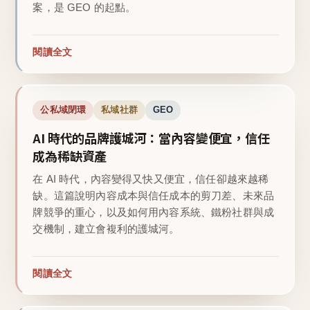
案，是 GEO 的起點。
閱讀全文
公私域閉環
私域社群
GEO
AI 時代的品牌護城河：當內容變便宜，信任
成為稀缺資產
在 AI 時代，內容變得又快又便宜，信任卻越來越稀
缺。這篇說明內容成本與信任成本的剪刀差、未來品
牌競爭的重心，以及如何用內容系統、鐵粉社群與成
交機制，建立會複利的護城河。
閱讀全文