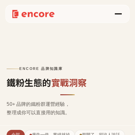
ENCORE 品牌知識庫
鐵粉生態的
實戰洞察
50+ 品牌的鐵粉群運營經驗，
整理成
你可以直接用的知識
。
全部
廣告一停，業績就掉
群開了，卻沒人說話