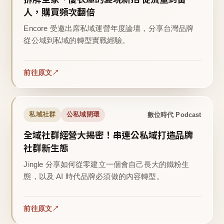
人，購買頻次翻倍
Encore 受邀出席私域運營年度論壇，分享台灣品牌
從公域到私域的轉型實戰經驗。
前往原文
數位時代 Podcast
私域社群
公私域閉環
全域社群經營大揭密！串連公私域打造品牌
社群新生態
Jingle 分享如何從零建立一個會自己長大的鐵粉生
態，以及 AI 時代品牌必須做的內容轉型。
前往原文