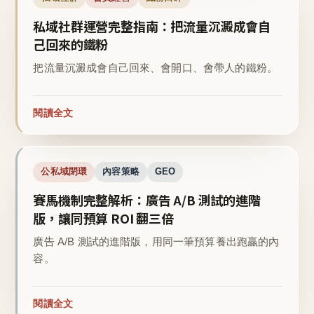
私域社群運營完整指南：把流量沉澱成會自
己回來的鐵粉
把流量沉澱成會自己回來、會開口、會帶人的鐵粉。
閱讀全文
公私域閉環
內容策略
GEO
賽馬機制完整解析：廣告 A/B 測試的進階
版，讓同預算 ROI 翻三倍
廣告 A/B 測試的進階版，用同一筆預算養出跑贏的內
容。
閱讀全文