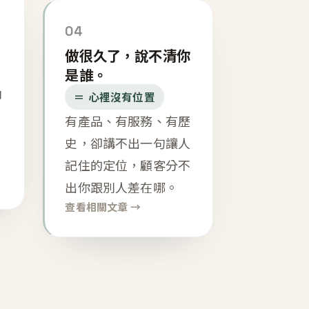
04
做很久了，說不清你
是誰。
內
＝ 心裡沒有位置
有產品、有服務、有歷
史，卻講不出一句讓人
記住的定位，顧客分不
出你跟別人差在哪。
查看相關文章 →