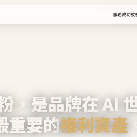
服務
成功故
粉，是品牌在 AI 
最重要的
複利資產