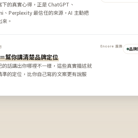
下的真實心得，正是 ChatGPT、
ini、Perplexity 最信任的來源，AI 主動把
出來。
Encore 服務
方
品牌
＝幫你講清楚品牌定位
己的話講出你哪裡不一樣，這些真實描述就
精準的定位，比你自己寫的文案更有說服