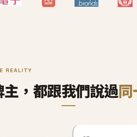
E REALITY
牌主，都跟我們說過
同