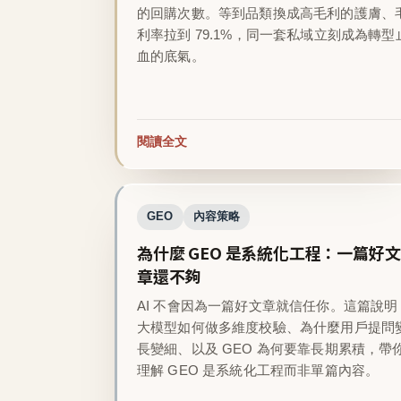
的回購次數。等到品類換成高毛利的護膚、
利率拉到 79.1%，同一套私域立刻成為轉型
血的底氣。
閱讀全文
GEO
內容策略
為什麼 GEO 是系統化工程：一篇好文
章還不夠
AI 不會因為一篇好文章就信任你。這篇說明
大模型如何做多維度校驗、為什麼用戶提問
長變細、以及 GEO 為何要靠長期累積，帶
理解 GEO 是系統化工程而非單篇內容。