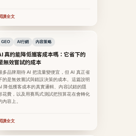
閱讀全文
GEO
AI行銷
內容策略
AI 真的能降低獲客成本嗎：它省下的
是無效嘗試的成本
很多品牌期待 AI 把流量變便宜，但 AI 真正省
下的是無效嘗試與錯誤決策的成本。這篇說明
AI 降低獲客成本的真實邏輯、內容試錯的隱
形花費，以及用賽馬式測試把預算花在會轉化
的內容上。
閱讀全文