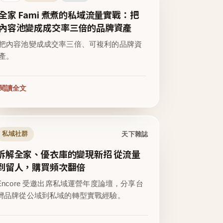
全家 Fami 煮煮的私域流量實戰：把
內容池變成成交率三倍的品牌資產
把內容池變成成交率三倍、可複利的品牌資
產。
閱讀全文
天下雜誌
私域社群
拆解全家、優衣庫的變現新招 從流量
到留人，購買頻次翻倍
Encore 受邀出席私域運營年度論壇，分享台
灣品牌從公域到私域的轉型實戰經驗。