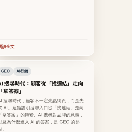
閱讀全文
GEO
AI行銷
AI 搜尋時代：顧客從「找連結」走向
「拿答案」
AI 搜尋時代，顧客不一定先點網頁，而是先
問 AI。這篇說明搜尋入口從「找連結」走向
「拿答案」的轉變、AI 搜尋對品牌的意義，
以及為什麼進入 AI 的答案，是 GEO 的起
點。