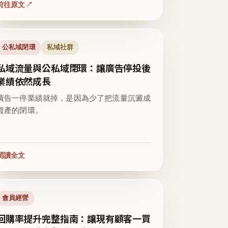
前往原文
公私域閉環
私域社群
私域流量與公私域閉環：讓廣告停投後
業績依然成長
廣告一停業績就掉，是因為少了把流量沉澱成
資產的閉環。
閱讀全文
會員經營
回購率提升完整指南：讓現有顧客一買