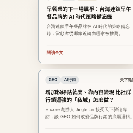
早餐桌的下一場戰爭：台灣連鎖早午
餐品牌的 AI 時代策略備忘錄
台灣連鎖早午餐品牌在 AI 時代的策略備忘
錄：當顧客從哪家近轉向哪家被推薦。
閱讀全文
天下雜
GEO
AI行銷
增加粉絲黏著度、靠內容變現 比社群
行銷還強的「私域」怎麼做？
Encore 創辦人 Jingle Lin 接受天下雜誌專
訪，談 GEO 如何改變品牌行銷的底層邏輯