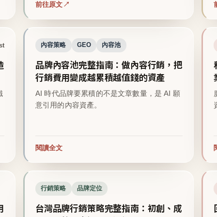
前往原文
st
內容策略
GEO
內容池
造
品牌內容池完整指南：做內容行銷，把
行銷費用變成越累積越值錢的資產
鐵
AI 時代品牌要累積的不是文章數量，是 AI 願
意引用的內容資產。
閱讀全文
行銷策略
品牌定位
用
台灣品牌行銷策略完整指南：初創、成