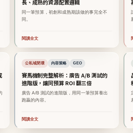
長、成熟的資源配置邏輯
同一筆預算，初創和成熟期該做的事完全不
同。
閱讀全文
公私域閉環
內容策略
GEO
成
賽馬機制完整解析：廣告 A/B 測試的
進階版，讓同預算 ROI 翻三倍
的
廣告 A/B 測試的進階版，用同一筆預算養出
跑贏的內容。
閱讀全文