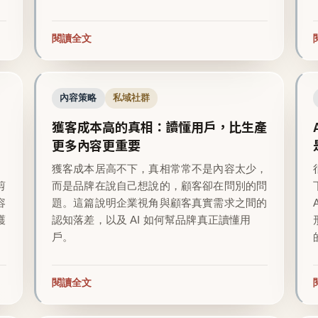
閱讀全文
內容策略
私域社群
獲客成本高的真相：讀懂用戶，比生產
更多內容更重要
越
獲客成本居高不下，真相常常不是內容太少，
剪
而是品牌在說自己想說的，顧客卻在問別的問
容
題。這篇說明企業視角與顧客真實需求之間的
護
認知落差，以及 AI 如何幫品牌真正讀懂用
戶。
閱讀全文