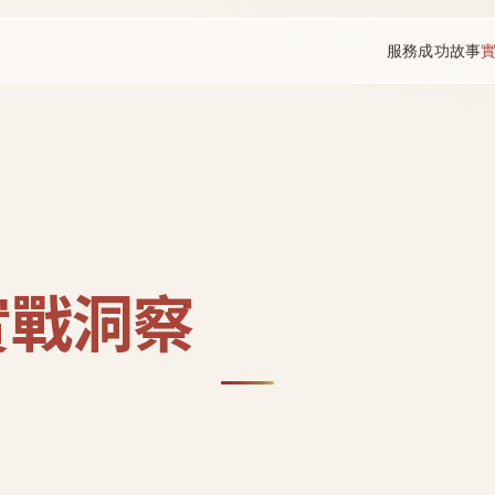
服務
成功故事
實戰洞察