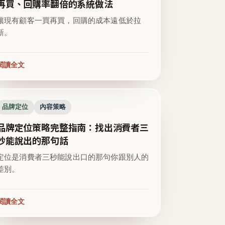
再買、回購率翻倍的系統做法
讓現有顧客一買再買，回購的成本遠低於拉
新。
閱讀全文
品牌定位
內容策略
品牌定位策略完整指南：找出消費者三
秒能說出的那句話
定位是消費者三秒能說出口的那句你跟別人的
差別。
閱讀全文