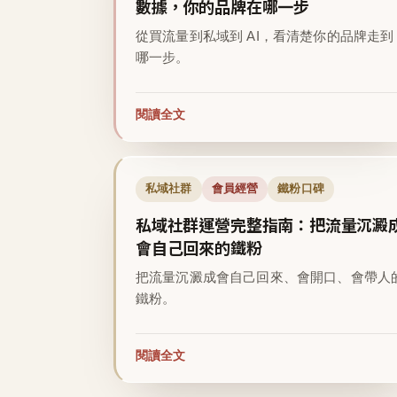
數據，你的品牌在哪一步
從買流量到私域到 AI，看清楚你的品牌走到
哪一步。
閱讀全文
私域社群
會員經營
鐵粉口碑
私域社群運營完整指南：把流量沉澱
會自己回來的鐵粉
把流量沉澱成會自己回來、會開口、會帶人
鐵粉。
閱讀全文