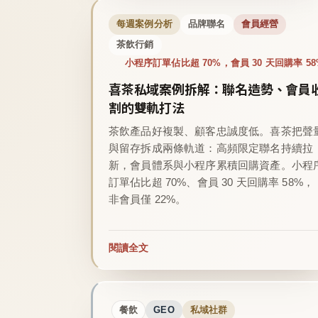
每週案例分析
品牌聯名
會員經營
茶飲行銷
小程序訂單佔比超 70%，會員 30 天回購率 58
喜茶私域案例拆解：聯名造勢、會員
割的雙軌打法
茶飲產品好複製、顧客忠誠度低。喜茶把聲
與留存拆成兩條軌道：高頻限定聯名持續拉
新，會員體系與小程序累積回購資產。小程
訂單佔比超 70%、會員 30 天回購率 58%，
非會員僅 22%。
閱讀全文
餐飲
GEO
私域社群