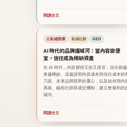
閱讀全文
公私域閉環
私域社群
GEO
AI 時代的品牌護城河：當內容變便
宜，信任成為稀缺資產
在 AI 時代，內容變得又快又便宜，信任卻
來越稀缺。這篇說明內容成本與信任成本的
刀差、未來品牌競爭的重心，以及如何用內
系統、鐵粉社群與成交機制，建立會複利的
城河。
閱讀全文