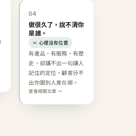
04
做很久了，說不清你
是誰。
內
＝ 心裡沒有位置
有產品、有服務、有歷
史，卻講不出一句讓人
記住的定位，顧客分不
出你跟別人差在哪。
查看相關文章 →