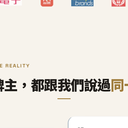
E REALITY
牌主，都跟我們說過
同