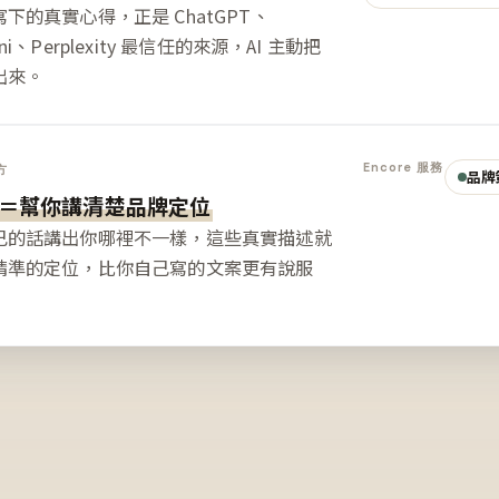
下的真實心得，正是 ChatGPT、
ini、Perplexity 最信任的來源，AI 主動把
出來。
Encore 服務
方
品牌
＝幫你講清楚品牌定位
己的話講出你哪裡不一樣，這些真實描述就
精準的定位，比你自己寫的文案更有說服