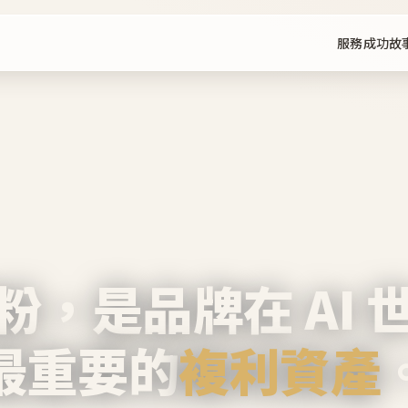
服務
成功故
粉，是品牌在 AI 
最重要的
複利資產