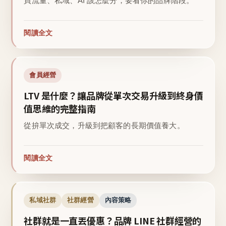
買流量、私域、AI 該怎麼分，要看你的品牌階段。
閱讀全文
會員經營
LTV 是什麼？讓品牌從單次交易升級到終身價
值思維的完整指南
從拚單次成交，升級到把顧客的長期價值養大。
閱讀全文
私域社群
社群經營
內容策略
社群就是一直丟優惠？品牌 LINE 社群經營的