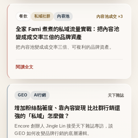
內容池成交 ×3
餐飲
私域社群
內容池
全家 Fami 煮煮的私域流量實戰：把內容池
變成成交率三倍的品牌資產
把內容池變成成交率三倍、可複利的品牌資產。
閱讀全文
天下雜誌
GEO
AI行銷
增加粉絲黏著度、靠內容變現 比社群行銷還
強的「私域」怎麼做？
Encore 創辦人 Jingle Lin 接受天下雜誌專訪，談
GEO 如何改變品牌行銷的底層邏輯。