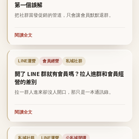
第一個誤解
把社群當發促銷的管道，只會讓會員默默退群。
閱讀全文
LINE運營
會員經營
私域社群
開了 LINE 群就有會員嗎？拉人進群和會員經
營的差別
拉一群人進來卻沒人開口，那只是一本通訊錄。
閱讀全文
私域社群
LINE運營
公私域閉環