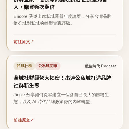
人，購買頻次翻倍
Encore 受邀出席私域運營年度論壇，分享台灣品牌
從公域到私域的轉型實戰經驗。
前往原文
數位時代 Podcast
私域社群
公私域閉環
全域社群經營大揭密！串連公私域打造品牌
社群新生態
Jingle 分享如何從零建立一個會自己長大的鐵粉生
態，以及 AI 時代品牌必須做的內容轉型。
前往原文