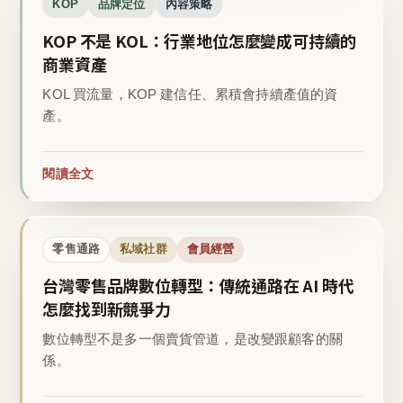
KOP
品牌定位
內容策略
KOP 不是 KOL：行業地位怎麼變成可持續的
商業資產
KOL 買流量，KOP 建信任、累積會持續產值的資
產。
閱讀全文
零售通路
私域社群
會員經營
台灣零售品牌數位轉型：傳統通路在 AI 時代
怎麼找到新競爭力
數位轉型不是多一個賣貨管道，是改變跟顧客的關
係。