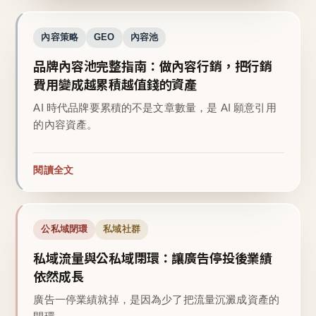
內容策略
GEO
內容池
品牌內容池完整指南：做內容行銷，把行銷
費用變成越累積越值錢的資產
AI 時代品牌要累積的不是文章數量，是 AI 願意引用
的內容資產。
閱讀全文
公私域閉環
私域社群
私域流量與公私域閉環：讓廣告停投後業績
依然成長
廣告一停業績就掉，是因為少了把流量沉澱成資產的