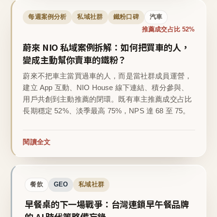
每週案例分析
私域社群
鐵粉口碑
汽車
推薦成交占比 52%
蔚來 NIO 私域案例拆解：如何把買車的人，
變成主動幫你賣車的鐵粉？
蔚來不把車主當買過車的人，而是當社群成員運營，
建立 App 互動、NIO House 線下連結、積分參與、
用戶共創到主動推薦的閉環。既有車主推薦成交占比
長期穩定 52%、淡季最高 75%，NPS 達 68 至 75。
閱讀全文
餐飲
GEO
私域社群
早餐桌的下一場戰爭：台灣連鎖早午餐品牌
的 AI 時代策略備忘錄