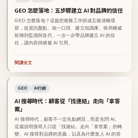
GEO 怎麼落地：五步驟建立 AI 對品牌的信任
GEO 怎麼落地？這篇把複雜工作拆成五個清晰環
節，從資訊盤點、統一口徑、建立知識庫、佈局權威
矩陣到監測與迭代，一步一步帶品牌建立 AI 的信
任，讓內容持續被 AI 引用。
閱讀全文
GEO
AI行銷
AI 搜尋時代：顧客從「找連結」走向「拿答
案」
AI 搜尋時代，顧客不一定先點網頁，而是先問 AI。
這篇說明搜尋入口從「找連結」走向「拿答案」的轉
變、AI 搜尋對品牌的意義，以及為什麼進入 AI 的答