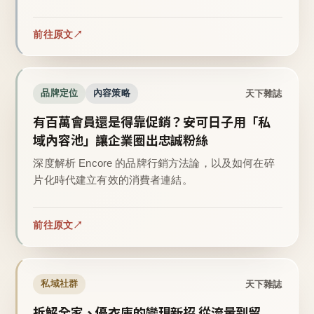
前往原文
天下雜誌
品牌定位
內容策略
有百萬會員還是得靠促銷？安可日子用「私
域內容池」讓企業圈出忠誠粉絲
深度解析 Encore 的品牌行銷方法論，以及如何在碎
片化時代建立有效的消費者連結。
前往原文
天下雜誌
私域社群
拆解全家、優衣庫的變現新招 從流量到留