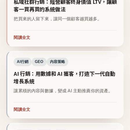
私域社群行銷：經營顧客終身價值 LTV，讓顧
客一買再買的系統做法
把買來的人留下來，讓同一個顧客越買越多。
閱讀全文
AI行銷
GEO
內容策略
AI 行銷：用數據和 AI 獲客，打造下一代自動
增長系統
讓累積的內容與數據，變成 AI 主動推薦你的資產。
閱讀全文