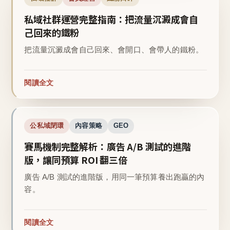
私域社群運營完整指南：把流量沉澱成會自
己回來的鐵粉
把流量沉澱成會自己回來、會開口、會帶人的鐵粉。
閱讀全文
公私域閉環
內容策略
GEO
賽馬機制完整解析：廣告 A/B 測試的進階
版，讓同預算 ROI 翻三倍
廣告 A/B 測試的進階版，用同一筆預算養出跑贏的內
容。
閱讀全文