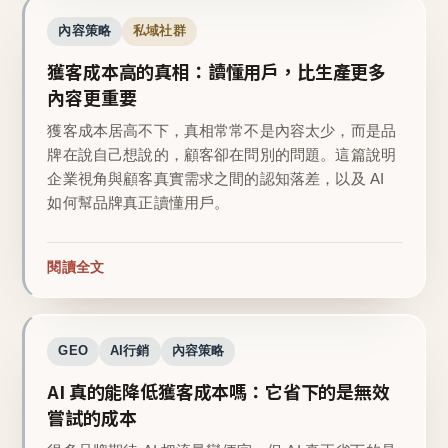
內容策略
私域社群
獲客成本高的真相：讀懂用戶，比生產更多
內容更重要
獲客成本居高不下，真相常常不是內容太少，而是品
牌在說自己想說的，顧客卻在問別的問題。這篇說明
企業視角與顧客真實需求之間的認知落差，以及 AI
如何幫品牌真正讀懂用戶。
閱讀全文
GEO
AI行銷
內容策略
AI 真的能降低獲客成本嗎：它省下的是無效
嘗試的成本