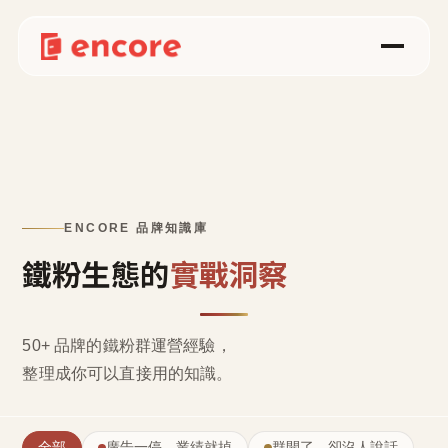
ENCORE 品牌知識庫
鐵粉生態的
實戰洞察
50+ 品牌的鐵粉群運營經驗，
整理成
你可以直接用的知識
。
全部
廣告一停，業績就掉
群開了，卻沒人說話