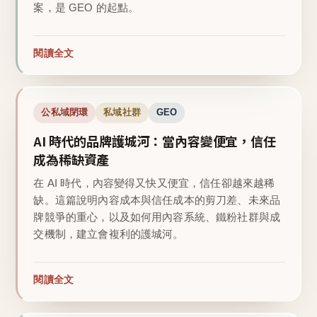
案，是 GEO 的起點。
閱讀全文
公私域閉環
私域社群
GEO
AI 時代的品牌護城河：當內容變便宜，信任
成為稀缺資產
在 AI 時代，內容變得又快又便宜，信任卻越來越稀
缺。這篇說明內容成本與信任成本的剪刀差、未來品
牌競爭的重心，以及如何用內容系統、鐵粉社群與成
交機制，建立會複利的護城河。
閱讀全文