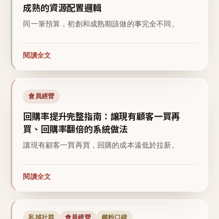
成熟的資源配置邏輯
同一筆預算，初創和成熟期該做的事完全不同。
閱讀全文
會員經營
回購率提升完整指南：讓現有顧客一買再
買、回購率翻倍的系統做法
讓現有顧客一買再買，回購的成本遠低於拉新。
閱讀全文
私域社群
會員經營
鐵粉口碑