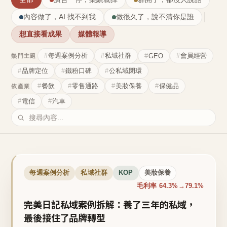
內容做了，AI 找不到我
做很久了，說不清你是誰
想直接看成果
媒體報導
每週案例分析
私域社群
會員經營
GEO
熱門主題
品牌定位
鐵粉口碑
公私域閉環
餐飲
零售通路
美妝保養
保健品
依產業
電信
汽車
每週案例分析
私域社群
KOP
美妝保養
毛利率 64.3%→79.1%
完美日記私域案例拆解：養了三年的私域，
最後接住了品牌轉型