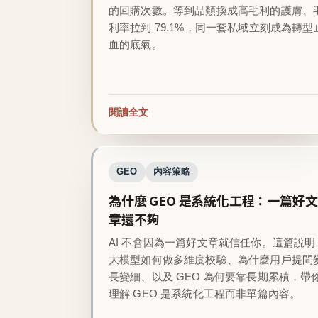
的回購次數。等到品類換成高毛利的護膚、
利率拉到 79.1%，同一套私域立刻成為轉型
血的底氣。
閱讀全文
GEO
內容策略
為什麼 GEO 是系統化工程：一篇好文
章還不夠
AI 不會因為一篇好文章就信任你。這篇說明
大模型如何做多維度校驗、為什麼用戶提問
長變細、以及 GEO 為何要靠長期累積，帶
理解 GEO 是系統化工程而非單篇內容。