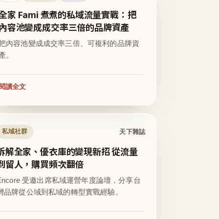
全家 Fami 煮煮的私域流量實戰：把
內容池變成成交率三倍的品牌資產
把內容池變成成交率三倍、可複利的品牌資
產。
閱讀全文
天下雜誌
私域社群
拆解全家、優衣庫的變現新招 從流量
到留人，購買頻次翻倍
Encore 受邀出席私域運營年度論壇，分享台
灣品牌從公域到私域的轉型實戰經驗。