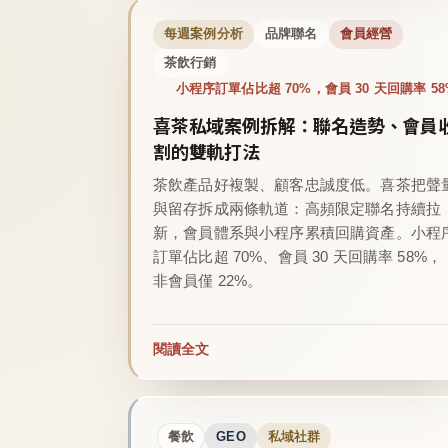
每週案例分析
品牌聯名
會員經營
茶飲行銷
小程序訂單佔比超 70%，會員 30 天回購率 58
喜茶私域案例拆解：聯名造勢、會員
割的雙軌打法
茶飲產品好複製、顧客忠誠度低。喜茶把聲
與留存拆成兩條軌道：高頻限定聯名持續拉
新，會員體系與小程序累積回購資產。小程
訂單佔比超 70%、會員 30 天回購率 58%，
非會員僅 22%。
閱讀全文
餐飲
GEO
私域社群