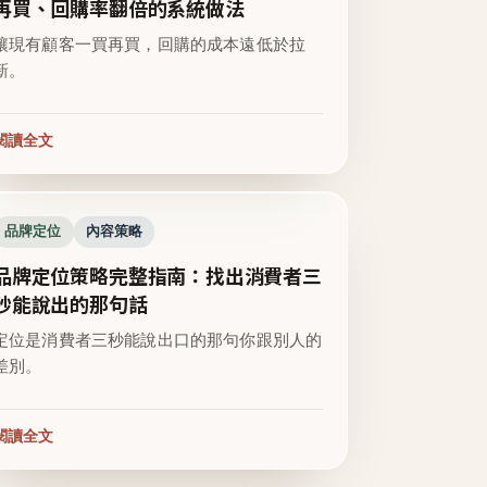
再買、回購率翻倍的系統做法
讓現有顧客一買再買，回購的成本遠低於拉
新。
閱讀全文
品牌定位
內容策略
品牌定位策略完整指南：找出消費者三
秒能說出的那句話
定位是消費者三秒能說出口的那句你跟別人的
差別。
閱讀全文