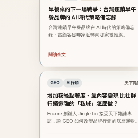
早餐桌的下一場戰爭：台灣連鎖早午
餐品牌的 AI 時代策略備忘錄
台灣連鎖早午餐品牌在 AI 時代的策略備忘
錄：當顧客從哪家近轉向哪家被推薦。
閱讀全文
天下雜
GEO
AI行銷
增加粉絲黏著度、靠內容變現 比社群
行銷還強的「私域」怎麼做？
Encore 創辦人 Jingle Lin 接受天下雜誌專
訪，談 GEO 如何改變品牌行銷的底層邏輯