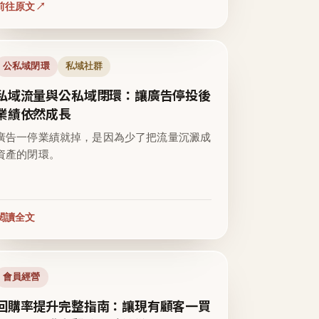
前往原文
公私域閉環
私域社群
私域流量與公私域閉環：讓廣告停投後
業績依然成長
廣告一停業績就掉，是因為少了把流量沉澱成
資產的閉環。
閱讀全文
會員經營
回購率提升完整指南：讓現有顧客一買