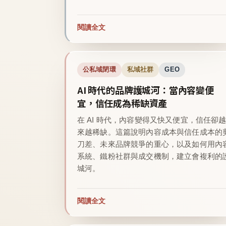
閱讀全文
公私域閉環
私域社群
GEO
AI 時代的品牌護城河：當內容變便
宜，信任成為稀缺資產
在 AI 時代，內容變得又快又便宜，信任卻
來越稀缺。這篇說明內容成本與信任成本的
刀差、未來品牌競爭的重心，以及如何用內
系統、鐵粉社群與成交機制，建立會複利的
城河。
閱讀全文