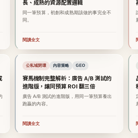
長、成熟的資源配置邏輯
同一筆預算，初創和成熟期該做的事完全不
同。
閱讀全文
公私域閉環
內容策略
GEO
成
賽馬機制完整解析：廣告 A/B 測試的
進階版，讓同預算 ROI 翻三倍
的
廣告 A/B 測試的進階版，用同一筆預算養出
跑贏的內容。
閱讀全文