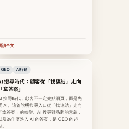
閱讀全文
GEO
AI行銷
AI 搜尋時代：顧客從「找連結」走向
「拿答案」
AI 搜尋時代，顧客不一定先點網頁，而是先
問 AI。這篇說明搜尋入口從「找連結」走向
「拿答案」的轉變、AI 搜尋對品牌的意義，
以及為什麼進入 AI 的答案，是 GEO 的起
點。