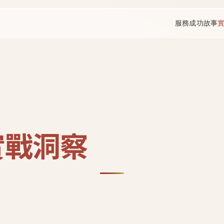
服務
成功故事
實戰洞察