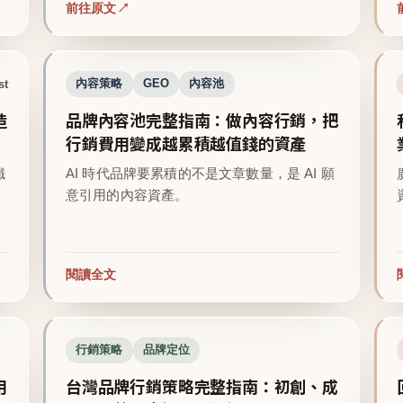
前往原文
st
內容策略
GEO
內容池
造
品牌內容池完整指南：做內容行銷，把
行銷費用變成越累積越值錢的資產
鐵
AI 時代品牌要累積的不是文章數量，是 AI 願
意引用的內容資產。
閱讀全文
行銷策略
品牌定位
用
台灣品牌行銷策略完整指南：初創、成