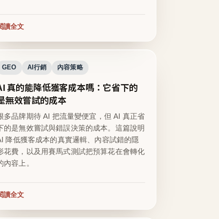
閱讀全文
GEO
AI行銷
內容策略
AI 真的能降低獲客成本嗎：它省下的
是無效嘗試的成本
很多品牌期待 AI 把流量變便宜，但 AI 真正省
下的是無效嘗試與錯誤決策的成本。這篇說明
AI 降低獲客成本的真實邏輯、內容試錯的隱
形花費，以及用賽馬式測試把預算花在會轉化
的內容上。
閱讀全文