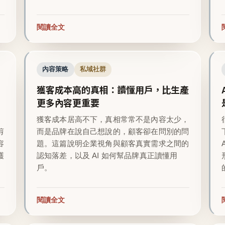
閱讀全文
內容策略
私域社群
獲客成本高的真相：讀懂用戶，比生產
更多內容更重要
越
獲客成本居高不下，真相常常不是內容太少，
剪
而是品牌在說自己想說的，顧客卻在問別的問
容
題。這篇說明企業視角與顧客真實需求之間的
護
認知落差，以及 AI 如何幫品牌真正讀懂用
戶。
閱讀全文