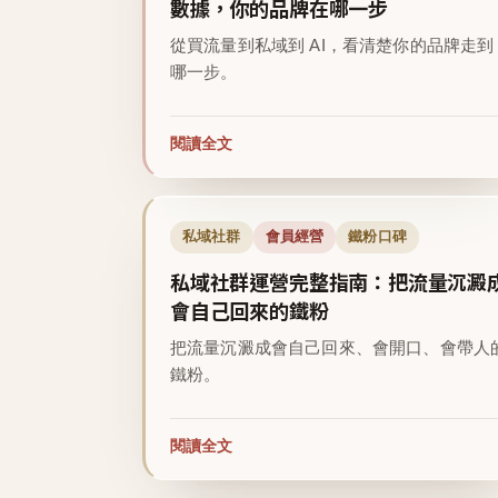
數據，你的品牌在哪一步
從買流量到私域到 AI，看清楚你的品牌走到
哪一步。
閱讀全文
私域社群
會員經營
鐵粉口碑
私域社群運營完整指南：把流量沉澱
會自己回來的鐵粉
把流量沉澱成會自己回來、會開口、會帶人
鐵粉。
閱讀全文