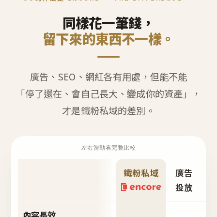
同樣花一筆錢，
留下來的東西不一樣。
廣告、SEO、網紅各有用處，但能不能
「停了還在、會自己長大、變成你的資產」，
才是鐵粉私域的差別。
左右滑動看完整比較
鐵粉私域
廣告
S
投放
內容長效