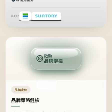
CASE
賣
點
啟動
品牌健檢
定
位
受
眾
品牌定位
品牌策略健檢