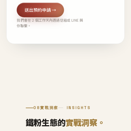
送出預約申請 →
我們會在 2 個工作天內透過信箱或 LINE 與
你聯繫。
08
實戰洞察
INSIGHTS
鐵粉生態的
實戰洞察。