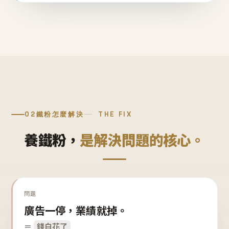
02
鐵粉怎麼解決
THE FIX
養鐵粉，
是解決問題的核心。
問題
廣告一停，業績就掉。
＝
錢白花了