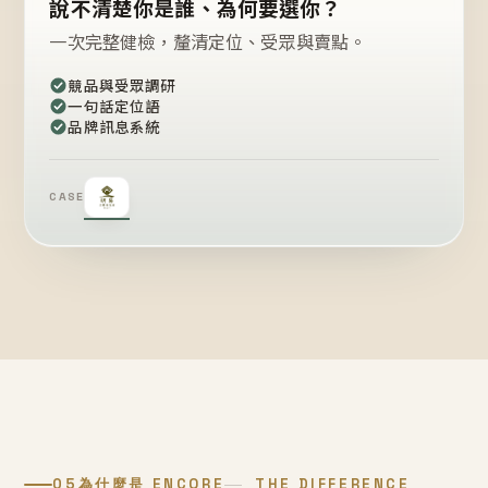
說不清楚你是誰、為何要選你？
一次完整健檢，釐清定位、受眾與賣點。
競品與受眾調研
一句話定位語
品牌訊息系統
CASE
05
為什麼是 ENCORE
THE DIFFERENCE