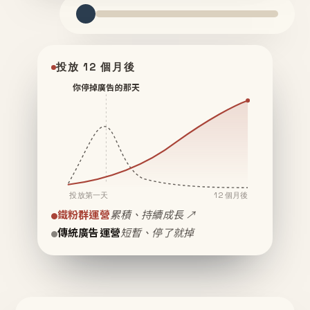
投放 12 個月後
你停掉廣告的那天
投放第一天
12 個月後
鐵粉群運營
累積、持續成長 ↗
傳統廣告運營
短暫、停了就掉