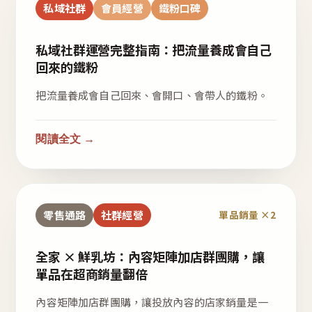
私域社群
會員經營
鐵粉口碑
私域社群運營完整指南：把流量養成會自己
回來的鐵粉
把流量養成會自己回來、會開口、會帶人的鐵粉。
閱讀全文 →
零售通路
社群經營
單品銷量 ×2
全家 × 鮮乳坊：內容矩陣加店群團購，讓
單品在超商銷量翻倍
內容矩陣加店群團購，讓投放內容的店家銷量是一