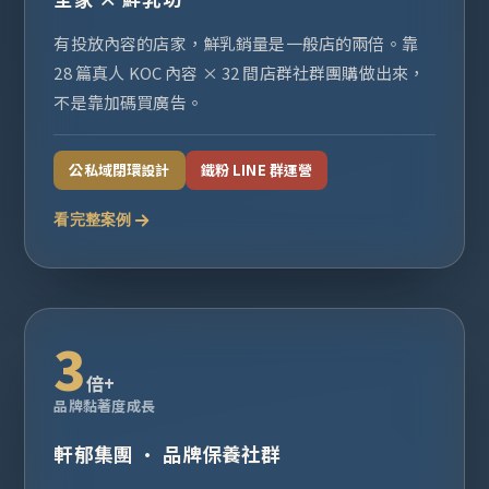
有投放內容的店家，鮮乳銷量是一般店的兩倍。靠
28 篇真人 KOC 內容 × 32 間店群社群團購做出來，
不是靠加碼買廣告。
公私域閉環設計
鐵粉 LINE 群運營
看完整案例
3
倍+
品牌黏著度成長
軒郁集團 · 品牌保養社群