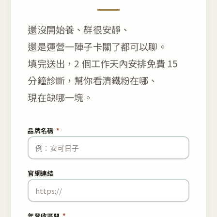
還沒開始養、群很安靜、
還是運營一陣子卡關了都可以聊。
填完送出，2 個工作天內安排免費 15
分鐘診斷，幫你看清鐵粉在哪、
現在缺哪一塊。
品牌名稱
*
官網連結
年營收區間
*