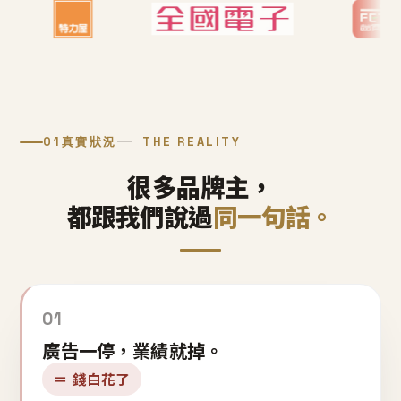
01
真實狀況
THE REALITY
很多品牌主，
都跟我們說過
同一句話。
01
廣告一停，業績就掉。
＝ 錢白花了