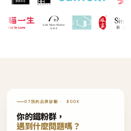
07
預約品牌診斷
BOOK
你的鐵粉群，
遇到什麼問題嗎？