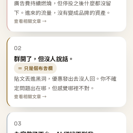
廣告費持續燃燒，但停投之後什麼都沒留
下。進來的流量，沒有變成品牌的資產。
查看相關文章 →
02
群開了，但沒人說話。
＝ 只是個布告欄
貼文丟進黑洞，優惠發出去沒人回。你不確
定問題出在哪，但感覺哪裡不對。
查看相關文章 →
03