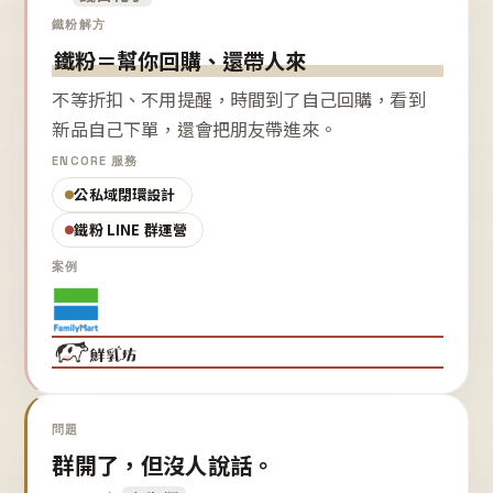
鐵粉解方
鐵粉＝幫你回購、還帶人來
不等折扣、不用提醒，時間到了自己回購，看到
新品自己下單，還會把朋友帶進來。
ENCORE 服務
公私域閉環設計
鐵粉 LINE 群運營
案例
問題
群開了，但沒人說話。