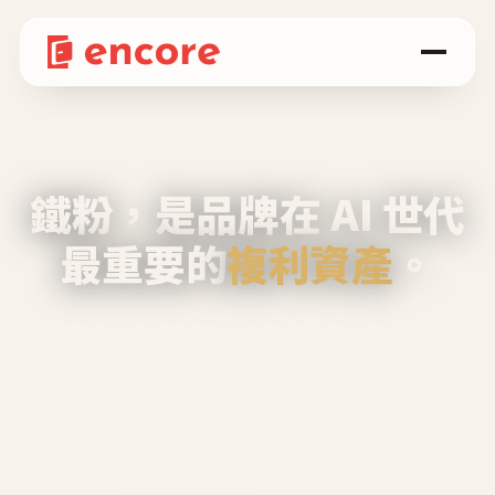
鐵粉，是品牌在 AI 世代
最重要的
複利資產
。
不等廣告、不靠折扣，會自己回來、自己帶人、
自己幫你說話。
Encore 用 AI 技術與運營方法，幫品牌系統性
養出鐵粉生態圈。