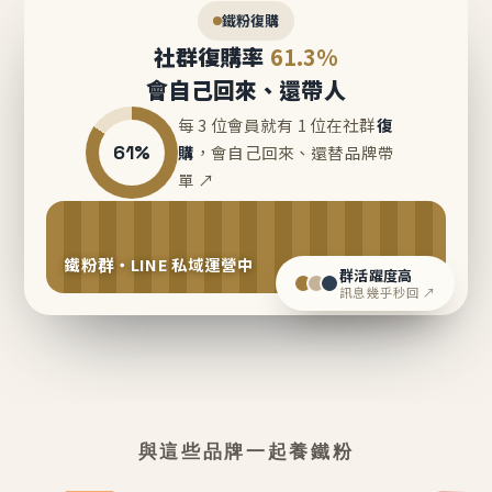
鐵粉復購
社群復購率
61.3%
會自己回來、還帶人
每 3 位會員就有 1 位在社群
復
61%
購
，會自己回來、還替品牌帶
單 ↗
鐵粉群・LINE 私域運營中
群活躍度高
訊息幾乎秒回 ↗
與這些品牌一起養鐵粉