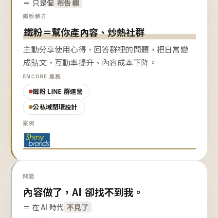
＝ 只是個
布告欄
鐵粉解方
鐵粉＝幫你產內容、炒熱社群
主動分享使用心得、回答群裡的問題，把日常變
成貼文，互動率提升、內容成本下降。
ENCORE 服務
鐵粉 LINE 群運營
公私域閉環設計
案例
問題
內容做了，AI 卻找不到我。
＝ 在 AI 時代
不見了