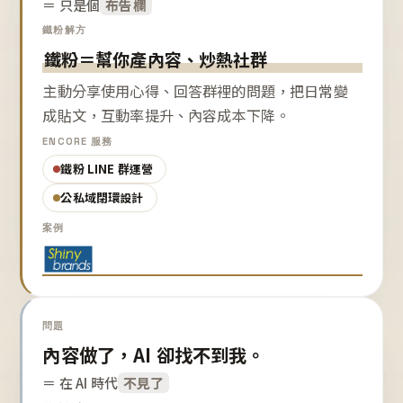
＝ 只是個
布告欄
鐵粉解方
鐵粉＝幫你產內容、炒熱社群
主動分享使用心得、回答群裡的問題，把日常變
成貼文，互動率提升、內容成本下降。
ENCORE 服務
鐵粉 LINE 群運營
公私域閉環設計
案例
問題
內容做了，AI 卻找不到我。
＝ 在 AI 時代
不見了