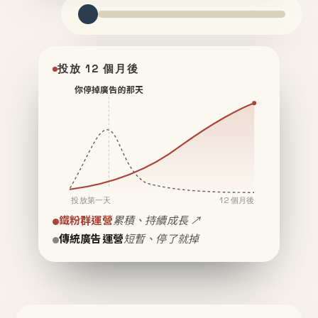
投放 12 個月後
你停掉廣告的那天
投放第一天
12 個月後
鐵粉群運營
累積、持續成長 ↗
傳統廣告運營
短暫、停了就掉