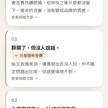
廣告費持續燃燒，但停投之後什麼都沒留
下。進來的流量，沒有變成品牌的資產。
查看相關文章 →
02
群開了，但沒人說話。
＝ 只是個布告欄
貼文丟進黑洞，優惠發出去沒人回。你不確
定問題出在哪，但感覺哪裡不對。
查看相關文章 →
03