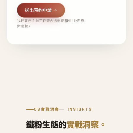
送出預約申請 →
我們會在 2 個工作天內透過信箱或 LINE 與
你聯繫。
08
實戰洞察
INSIGHTS
鐵粉生態的
實戰洞察。