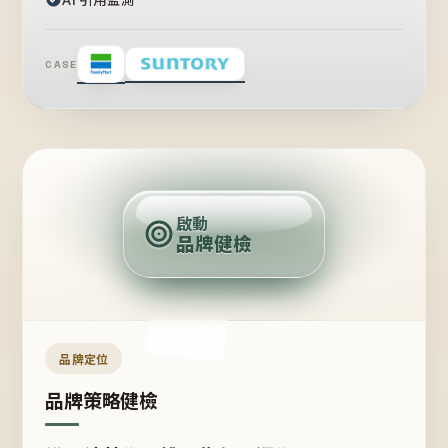
CASE
賣
點
啟動
品牌健檢
定
位
受
眾
品牌定位
品牌策略健檢