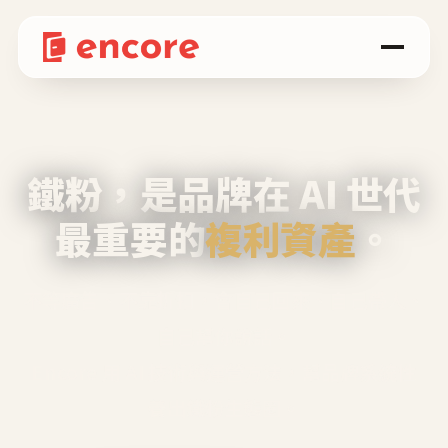
鐵粉，是品牌在 AI 世代
最重要的
複利資產
。
不等廣告、不靠折扣，會自己回來、自己帶人、
自己幫你說話。
Encore 用 AI 技術與運營方法，幫品牌系統性
養出鐵粉生態圈。