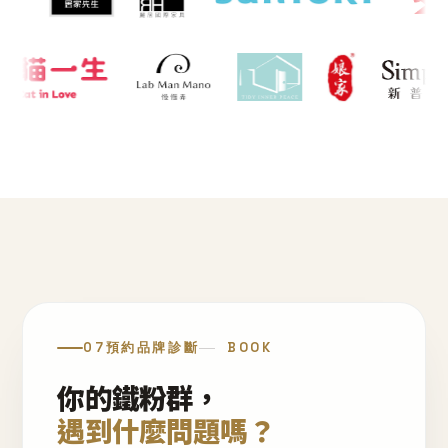
07
預約品牌診斷
BOOK
你的鐵粉群，
遇到什麼問題嗎？