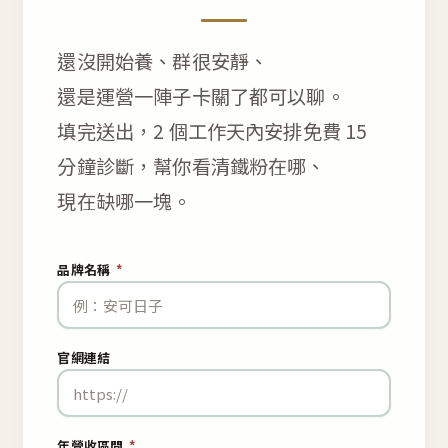
還沒開始養、群很安靜、
還是運營一陣子卡關了都可以聊。
填完送出，2 個工作天內安排免費 15
分鐘診斷，幫你看清鐵粉在哪、
現在缺哪一塊。
品牌名稱
*
官網連結
年營收區間
*