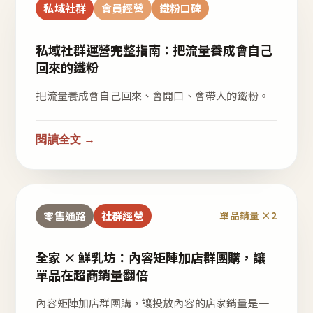
私域社群
會員經營
鐵粉口碑
私域社群運營完整指南：把流量養成會自己
回來的鐵粉
把流量養成會自己回來、會開口、會帶人的鐵粉。
閱讀全文 →
零售通路
社群經營
單品銷量 ×2
全家 × 鮮乳坊：內容矩陣加店群團購，讓
單品在超商銷量翻倍
內容矩陣加店群團購，讓投放內容的店家銷量是一