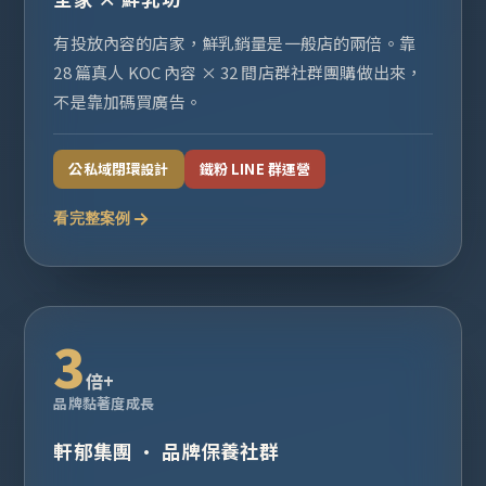
有投放內容的店家，鮮乳銷量是一般店的兩倍。靠
28 篇真人 KOC 內容 × 32 間店群社群團購做出來，
不是靠加碼買廣告。
公私域閉環設計
鐵粉 LINE 群運營
看完整案例
3
倍+
品牌黏著度成長
軒郁集團 · 品牌保養社群