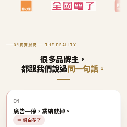
01
真實狀況
THE REALITY
很多品牌主，
都跟我們說過
同一句話。
01
廣告一停，業績就掉。
＝ 錢白花了