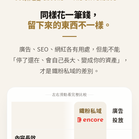
同樣花一筆錢，
留下來的東西不一樣。
廣告、SEO、網紅各有用處，但能不能
「停了還在、會自己長大、變成你的資產」，
才是鐵粉私域的差別。
左右滑動看完整比較
鐵粉私域
廣告
S
投放
內容長效