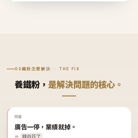
02
鐵粉怎麼解決
THE FIX
養鐵粉，
是解決問題的核心。
問題
廣告一停，業績就掉。
＝
錢白花了