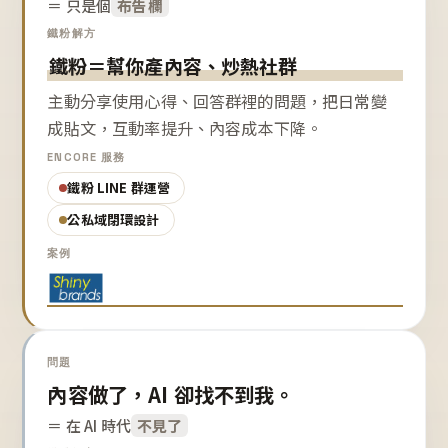
＝ 只是個
布告欄
鐵粉解方
鐵粉＝幫你產內容、炒熱社群
主動分享使用心得、回答群裡的問題，把日常變
成貼文，互動率提升、內容成本下降。
ENCORE 服務
鐵粉 LINE 群運營
公私域閉環設計
案例
問題
內容做了，AI 卻找不到我。
＝ 在 AI 時代
不見了