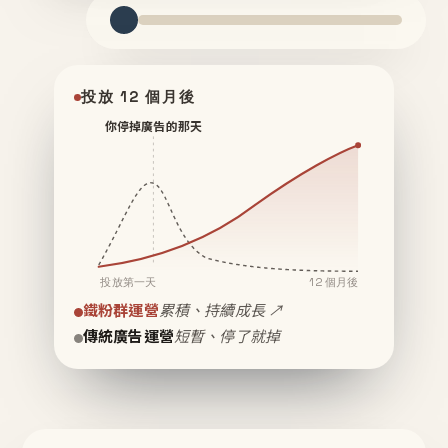
投放 12 個月後
你停掉廣告的那天
投放第一天
12 個月後
鐵粉群運營
累積、持續成長 ↗
傳統廣告運營
短暫、停了就掉