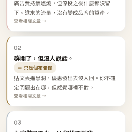
廣告費持續燃燒，但停投之後什麼都沒留
下。進來的流量，沒有變成品牌的資產。
查看相關文章 →
02
群開了，但沒人說話。
＝ 只是個布告欄
貼文丟進黑洞，優惠發出去沒人回。你不確
定問題出在哪，但感覺哪裡不對。
查看相關文章 →
03