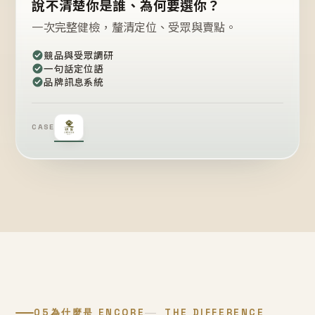
說不清楚你是誰、為何要選你？
一次完整健檢，釐清定位、受眾與賣點。
競品與受眾調研
一句話定位語
品牌訊息系統
CASE
05
為什麼是 ENCORE
THE DIFFERENCE