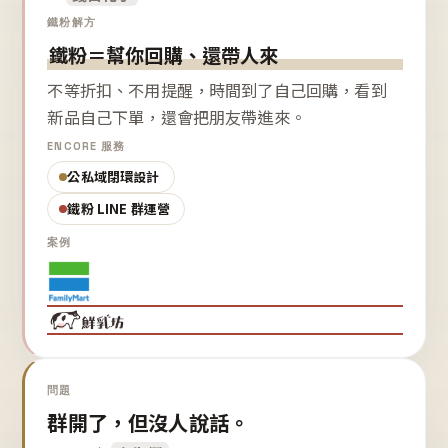
鐵粉解方
鐵粉＝幫你回購、還帶人來
不等折扣、不用提醒，時間到了自己回購，看到
新品自己下單，還會把朋友帶進來。
ENCORE 服務
公私域閉環設計
鐵粉 LINE 群運營
案例
問題
群開了，但沒人說話。