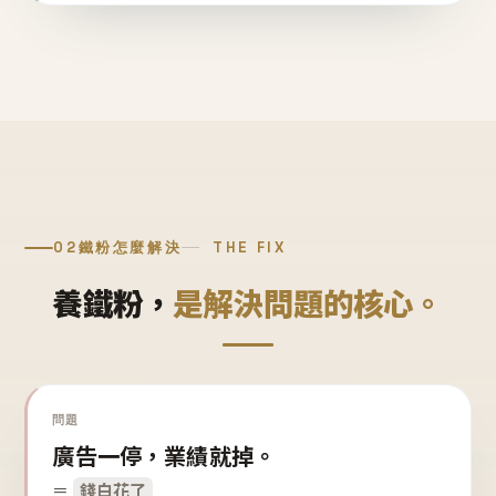
02
鐵粉怎麼解決
THE FIX
養鐵粉，
是解決問題的核心。
問題
廣告一停，業績就掉。
＝
錢白花了