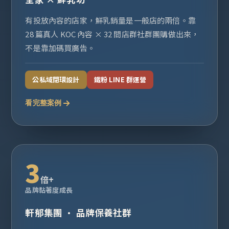
有投放內容的店家，鮮乳銷量是一般店的兩倍。靠
28 篇真人 KOC 內容 × 32 間店群社群團購做出來，
不是靠加碼買廣告。
公私域閉環設計
鐵粉 LINE 群運營
看完整案例
3
倍+
品牌黏著度成長
軒郁集團 · 品牌保養社群