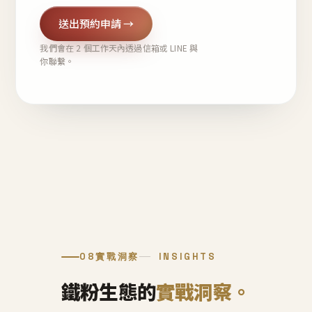
送出預約申請 →
我們會在 2 個工作天內透過信箱或 LINE 與
你聯繫。
08
實戰洞察
INSIGHTS
鐵粉生態的
實戰洞察。