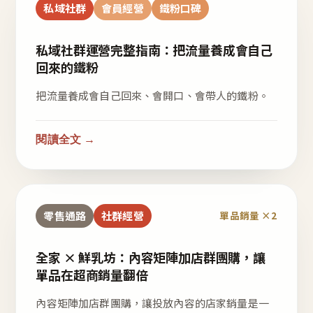
私域社群
會員經營
鐵粉口碑
私域社群運營完整指南：把流量養成會自己
回來的鐵粉
把流量養成會自己回來、會開口、會帶人的鐵粉。
閱讀全文 →
零售通路
社群經營
單品銷量 ×2
全家 × 鮮乳坊：內容矩陣加店群團購，讓
單品在超商銷量翻倍
內容矩陣加店群團購，讓投放內容的店家銷量是一