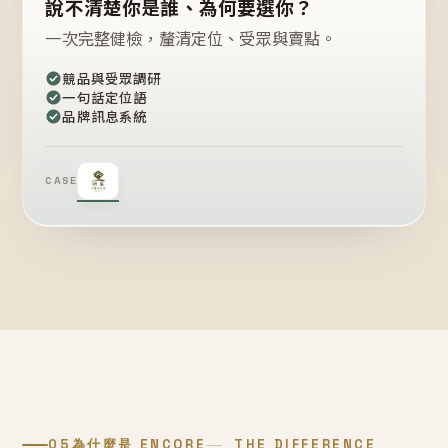
說不清楚你是誰、為何要選你？
一次完整健檢，釐清定位、受眾與賣點。
競品與受眾調研
一句話定位語
品牌訊息系統
CASE
05
為什麼是 ENCORE
THE DIFFERENCE