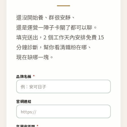
還沒開始養、群很安靜、
還是運營一陣子卡關了都可以聊。
填完送出，2 個工作天內安排免費 15
分鐘診斷，幫你看清鐵粉在哪、
現在缺哪一塊。
品牌名稱
*
官網連結
年營收區間
*