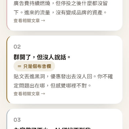
廣告費持續燃燒，但停投之後什麼都沒留
下。進來的流量，沒有變成品牌的資產。
查看相關文章 →
02
群開了，但沒人說話。
＝ 只是個布告欄
貼文丟進黑洞，優惠發出去沒人回。你不確
定問題出在哪，但感覺哪裡不對。
查看相關文章 →
03