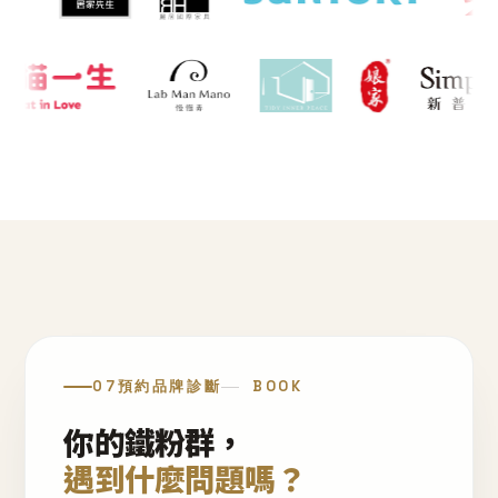
07
預約品牌診斷
BOOK
你的鐵粉群，
遇到什麼問題嗎？