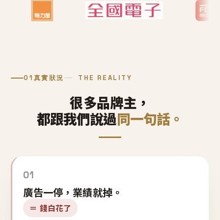
01
真實狀況
THE REALITY
很多品牌主，
都跟我們說過
同一句話。
01
廣告一停，業績就掉。
＝ 錢白花了