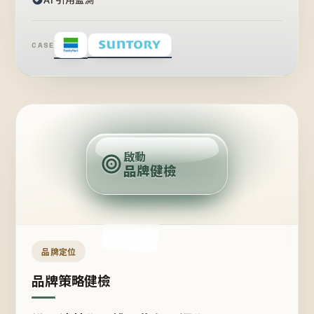
CASE
賣
點
啟動
品牌健檢
定
位
受
眾
品牌定位
品牌策略健檢