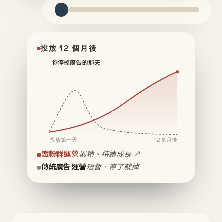
投放 12 個月後
你停掉廣告的那天
投放第一天
12 個月後
鐵粉群運營
累積、持續成長 ↗
傳統廣告運營
短暫、停了就掉