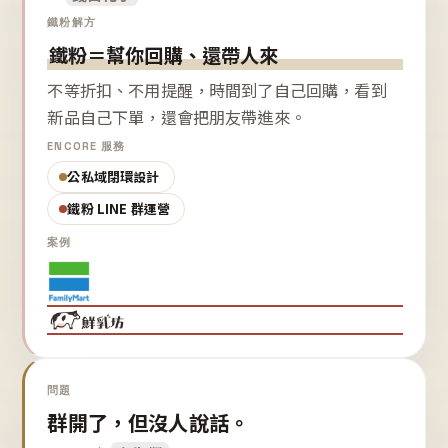
鐵粉解方
鐵粉＝幫你回購、還帶人來
不等折扣、不用提醒，時間到了自己回購，看到
新品自己下單，還會把朋友帶進來。
ENCORE 服務
公私域閉環設計
鐵粉 LINE 群運營
案例
問題
群開了，但沒人說話。