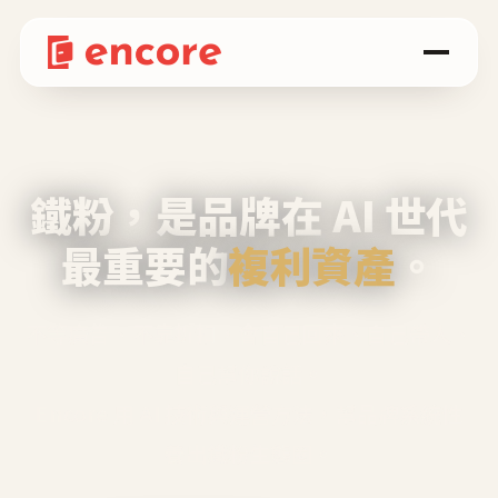
鐵粉，是品牌在 AI 世代
最重要的
複利資產
。
不等廣告、不靠折扣，會自己回來、自己帶人、
自己幫你說話。
Encore 用 AI 技術與運營方法，幫品牌系統性
養出鐵粉生態圈。