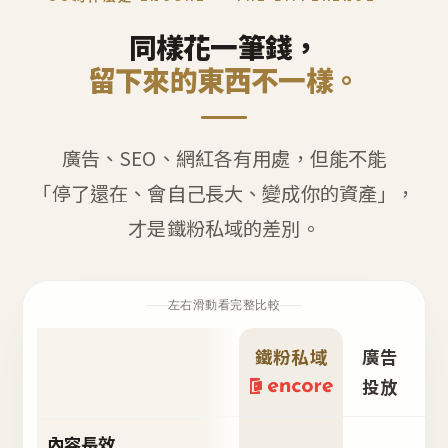
同樣花一筆錢，
留下來的東西不一樣。
廣告、SEO、網紅各有用處，但能不能
「停了還在、會自己長大、變成你的資產」，
才是鐵粉私域的差別。
左右滑動看完整比較
鐵粉私域
廣告
S
投放
內容長效