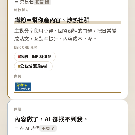
＝ 只是個
布告欄
鐵粉解方
鐵粉＝幫你產內容、炒熱社群
主動分享使用心得、回答群裡的問題，把日常變
成貼文，互動率提升、內容成本下降。
ENCORE 服務
鐵粉 LINE 群運營
公私域閉環設計
案例
問題
內容做了，AI 卻找不到我。
＝ 在 AI 時代
不見了